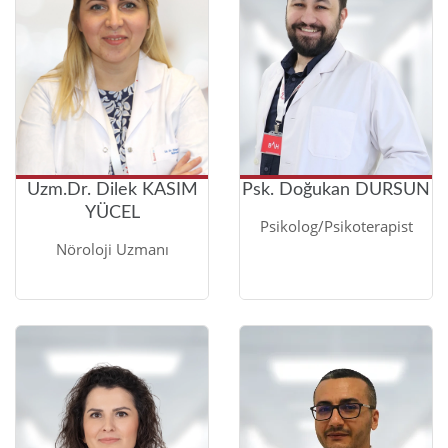
Uzm.Dr. Dilek KASIM
Psk. Doğukan DURSUN
YÜCEL
Psikolog/Psikoterapist
Nöroloji Uzmanı