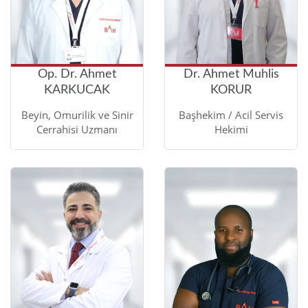
Op. Dr. Ahmet
Dr. Ahmet Muhlis
KARKUCAK
KORUR
Beyin, Omurilik ve Sinir
Başhekim / Acil Servis
Cerrahisi Uzmanı
Hekimi