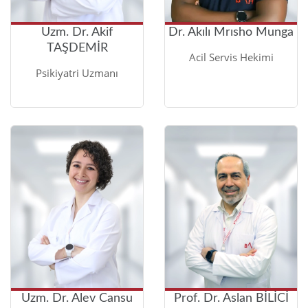
Uzm. Dr. Akif
Dr. Akılı Mrısho Munga
TAŞDEMİR
Acil Servis Hekimi
Psikiyatri Uzmanı
Uzm. Dr. Alev Cansu
Prof. Dr. Aslan BİLİCİ