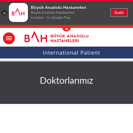
Ana icerige atla
Büyük Anadolu Hastaneleri
İndir
Büyük Anadolu Hastaneleri
Ücretsiz - In Google Play
International Patient
Doktorlarımız