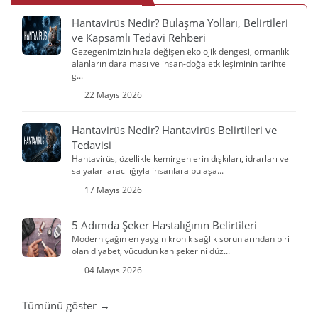
Hantavirüs Nedir? Bulaşma Yolları, Belirtileri
ve Kapsamlı Tedavi Rehberi
Gezegenimizin hızla değişen ekolojik dengesi, ormanlık
alanların daralması ve insan-doğa etkileşiminin tarihte
g...
22 Mayıs 2026
Hantavirüs Nedir? Hantavirüs Belirtileri ve
Tedavisi
Hantavirüs, özellikle kemirgenlerin dışkıları, idrarları ve
salyaları aracılığıyla insanlara bulaşa...
17 Mayıs 2026
5 Adımda Şeker Hastalığının Belirtileri
Modern çağın en yaygın kronik sağlık sorunlarından biri
olan diyabet, vücudun kan şekerini düz...
04 Mayıs 2026
Tümünü göster →