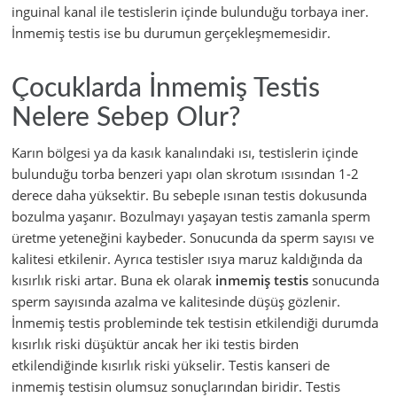
inguinal kanal ile testislerin içinde bulunduğu torbaya iner.
İnmemiş testis ise bu durumun gerçekleşmemesidir.
Çocuklarda İnmemiş Testis
Nelere Sebep Olur?
Karın bölgesi ya da kasık kanalındaki ısı, testislerin içinde
bulunduğu torba benzeri yapı olan skrotum ısısından 1-2
derece daha yüksektir. Bu sebeple ısınan testis dokusunda
bozulma yaşanır. Bozulmayı yaşayan testis zamanla sperm
üretme yeteneğini kaybeder. Sonucunda da sperm sayısı ve
kalitesi etkilenir. Ayrıca testisler ısıya maruz kaldığında da
kısırlık riski artar. Buna ek olarak
inmemiş testis
sonucunda
sperm sayısında azalma ve kalitesinde düşüş gözlenir.
İnmemiş testis probleminde tek testisin etkilendiği durumda
kısırlık riski düşüktür ancak her iki testis birden
etkilendiğinde kısırlık riski yükselir. Testis kanseri de
inmemiş testisin olumsuz sonuçlarından biridir. Testis