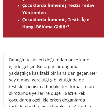
Çocuklarda İnmemiş Testis Tedavi
Yöntemleri
Çocuklarda İnmemiş Testis İçin
Hangi Bölüme Gidilir?
Bebeğin testisleri doğumdan önce karın
içinde gelişir. Bu organlar doğuma
yaklaştıkça kasıktaki bir kanaldan geçer. Her
şey olması gerektiği gibi gittiğinde de
testisler penisin altındaki deri torbası olan
skrotumda yerlerine düşer. Bazı erkek
çocuklarda özellikle erken doğanlarda
testislerden biri veya her ikisi doğumdan