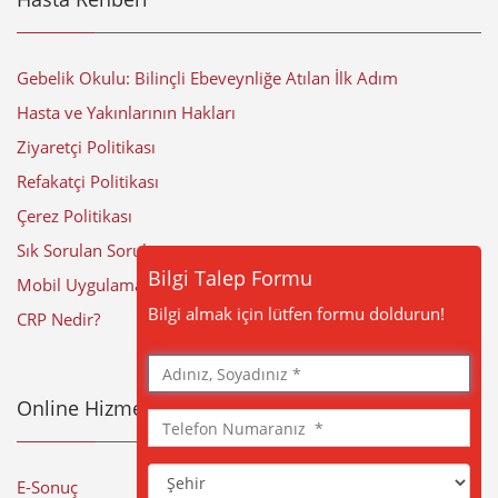
Gebelik Okulu: Bilinçli Ebeveynliğe Atılan İlk Adım
Hasta ve Yakınlarının Hakları
Ziyaretçi Politikası
Refakatçi Politikası
Çerez Politikası
Sık Sorulan Sorular
Bilgi Talep Formu
Mobil Uygulama
Bilgi almak için lütfen formu doldurun!
CRP Nedir?
Adınız,
Soyadınız
Online Hizmetler
Telefon
Numaranız
Şehir
E-Sonuç