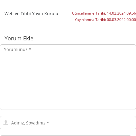
Web ve Tıbbi Yayın Kurulu
Güncellenme Tarihi:
14.02.2024 09:56
Yayınlanma Tarihi:
08.03.2022 00:00
Yorumlar
Yorum Ekle
Yorumunuz
Adınız,
Soyadınız