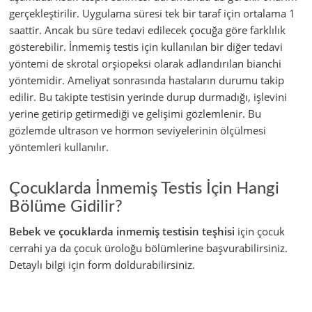
gerçekleştirilir. Uygulama süresi tek bir taraf için ortalama 1
saattir. Ancak bu süre tedavi edilecek çocuğa göre farklılık
gösterebilir. İnmemiş testis için kullanılan bir diğer tedavi
yöntemi de skrotal orşiopeksi olarak adlandırılan bianchi
yöntemidir. Ameliyat sonrasında hastaların durumu takip
edilir. Bu takipte testisin yerinde durup durmadığı, işlevini
yerine getirip getirmediği ve gelişimi gözlemlenir. Bu
gözlemde ultrason ve hormon seviyelerinin ölçülmesi
yöntemleri kullanılır.
Çocuklarda İnmemiş Testis İçin Hangi
Bölüme Gidilir?
Bebek ve çocuklarda inmemiş testisin teşhisi
için çocuk
cerrahi ya da çocuk üroloğu bölümlerine başvurabilirsiniz.
Detaylı bilgi için form doldurabilirsiniz.