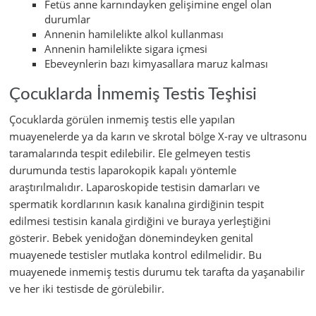
Fetüs anne karnındayken gelişimine engel olan
durumlar
Annenin hamilelikte alkol kullanması
Annenin hamilelikte sigara içmesi
Ebeveynlerin bazı kimyasallara maruz kalması
Çocuklarda İnmemiş Testis Teşhisi
Çocuklarda görülen inmemiş testis elle yapılan
muayenelerde ya da karın ve skrotal bölge X-ray ve ultrasonu
taramalarında tespit edilebilir. Ele gelmeyen testis
durumunda testis laparokopik kapalı yöntemle
araştırılmalıdır. Laparoskopide testisin damarları ve
spermatik kordlarının kasık kanalına girdiğinin tespit
edilmesi testisin kanala girdiğini ve buraya yerleştiğini
gösterir. Bebek yenidoğan dönemindeyken genital
muayenede testisler mutlaka kontrol edilmelidir. Bu
muayenede inmemiş testis durumu tek tarafta da yaşanabilir
ve her iki testisde de görülebilir.