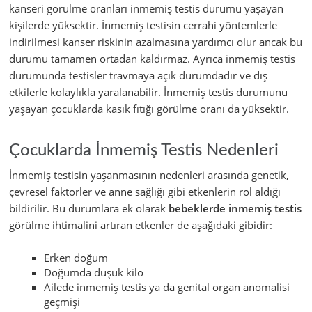
kanseri görülme oranları inmemiş testis durumu yaşayan
kişilerde yüksektir. İnmemiş testisin cerrahi yöntemlerle
indirilmesi kanser riskinin azalmasına yardımcı olur ancak bu
durumu tamamen ortadan kaldırmaz. Ayrıca inmemiş testis
durumunda testisler travmaya açık durumdadır ve dış
etkilerle kolaylıkla yaralanabilir. İnmemiş testis durumunu
yaşayan çocuklarda kasık fıtığı görülme oranı da yüksektir.
Çocuklarda İnmemiş Testis Nedenleri
İnmemiş testisin yaşanmasının nedenleri arasında genetik,
çevresel faktörler ve anne sağlığı gibi etkenlerin rol aldığı
bildirilir. Bu durumlara ek olarak
bebeklerde inmemiş testis
görülme ihtimalini artıran etkenler de aşağıdaki gibidir:
Erken doğum
Doğumda düşük kilo
Ailede inmemiş testis ya da genital organ anomalisi
geçmişi