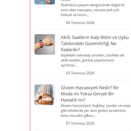
Kadınların yaşam döngüsünde doğal bir
evre olan menopoz, vücutta pek çok
fiziksel ve horm...
06 Temmuz 2026
Akıllı Saatlerin Kalp Ritmi ve Uyku
Takibindeki Güvenilirliği Ne
Kadardır?
Giyilebilir teknoloji ürünleri, özellikle de
akıllı saatler, günlük yaşamımızın
ayrılmaz...
03 Temmuz 2026
Gluten Hassasiyeti Nedir? Bir
Moda mı Yoksa Gerçek Bir
Hastalık mı?
Gluten hassasiyeti, buğday, çavdar ve arpa
gibi tahıllarda yer alan gluten proteinine
karşı vücudun g&ou...
01 Temmuz 2026