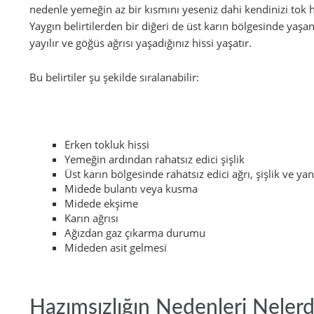
nedenle yemeğin az bir kısmını yeseniz dahi kendinizi tok 
Yaygın belirtilerden bir diğeri de üst karın bölgesinde ya
yayılır ve göğüs ağrısı yaşadığınız hissi yaşatır.
Bu belirtiler şu şekilde sıralanabilir:
Erken tokluk hissi
Yemeğin ardından rahatsız edici şişlik
Üst karın bölgesinde rahatsız edici ağrı, şişlik ve y
Midede bulantı veya kusma
Midede ekşime
Karın ağrısı
Ağızdan gaz çıkarma durumu
Mideden asit gelmesi
Hazımsızlığın Nedenleri Nelerd