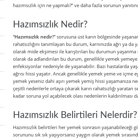
hazımsızlık için ne yapmalı?” ve daha fazla sorunun yanıtını s
Hazımsızlık Nedir?
“
Hazımsızlık nedir
?” sorusuna üst karın bölgesinde yaşanan b
rahatsızlığını tanımlayan bu durum, karnınızda ağrı ya da 
olarak mide ekşimesi ile karıştırılan bu durumun yaşanma sıkl
olarak da adlandırılan bu durum, genellikle yemek yemeye ba
enfeksiyonlar nedeniyle de yaşanabilir. Bazı hastalarda yaş
ağrısı hissi yaşatır. Ancak genellikle yemek yeme ve içme 
yemek yeseniz dahi aşırı yemek yemiş hissi yaşamanıza nede
çeşitli nedenlerle ortaya çıkarak karın rahatsızlığı yaratan
kadar soruna yol açabilecek olası nedenlerin kaldırılması da
Hazımsızlık Belirtileri Nelerdir?
Hazımsızlık belirtileri her yemek sonrasın yaşanabileceği 
sorununu sık sık yaşıyorsanız yaygın olarak yemek sırasınd