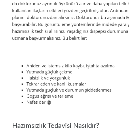
da doktorunuz ayrıntılı öykünüzü alır ve daha yapılan tetkikle
kullanılan ilaçların etkileri gözden geçirilmiş olur. Ardında
planını doktorunuzdan alırsınız. Doktorunuz bu aşamada 
başvurabilir. Bu görüntüleme yöntemlerinde midede yara y
hazımsızlık teşhisi alırsınız. Yaşadığınız dispepsi durumun
uzmana başvurmalısınız. Bu belirtiler:
Aniden ve istemsiz kilo kaybı, iştahta azalma
Yutmada güçlük çekme
Halsizlik ve yorgunluk
Tekrar eden ve kanlı kusmalar
Yutmada güçlük ve durumun şiddetlenmesi
Göğüs ağrısı ve terleme
Nefes darlığı
Hazımsızlık Tedavisi Nasıldır?