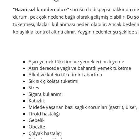
“
Hazımsızlık neden olur
?” sorusu da dispepsi hakkında mer
durum, pek çok nedene bağlı olarak gelişmiş olabilir. Bu sor
tüketmesi, ilaçları kullanması neden olabilir. Ancak besle
kolaylıkla kontrol altına alınır. Yaygın nedenler şu şekilde sı
Aşırı yemek tüketimi ve yemekleri hızlı yeme
Aşırı derecede yağlı ve baharatlı yemek tüketme
Alkol ve kafein tüketimini abartma
Sık sık çikolata tüketimi
Stres
Sigara kullanımı
Kabızlık
Midede yaşanan bazı sağlık sorunları (gastrit, ülser, 
Tiroid hastalığı
Gebelik
Obezite
Çölyak hastalığı