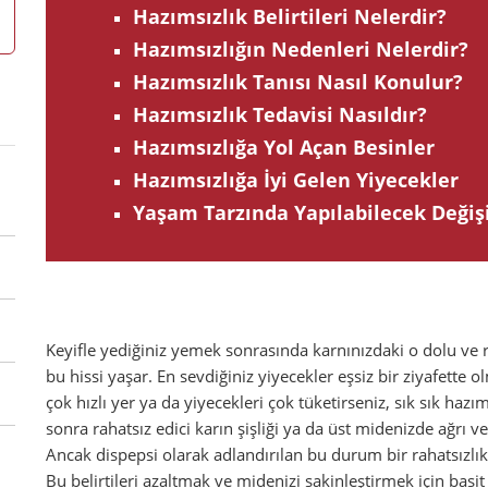
Hazımsızlık Belirtileri Nelerdir?
Hazımsızlığın Nedenleri Nelerdir?
Hazımsızlık Tanısı Nasıl Konulur?
Hazımsızlık Tedavisi Nasıldır?
Hazımsızlığa Yol Açan Besinler
Hazımsızlığa İyi Gelen Yiyecekler
Yaşam Tarzında Yapılabilecek Değiş
Keyifle yediğiniz yemek sonrasında karnınızdaki o dolu ve r
bu hissi yaşar. En sevdiğiniz yiyecekler eşsiz bir ziyafette 
çok hızlı yer ya da yiyecekleri çok tüketirseniz, sık sık h
sonra rahatsız edici karın şişliği ya da üst midenizde ağrı 
Ancak dispepsi olarak adlandırılan bu durum bir rahatsızlık 
Bu belirtileri azaltmak ve midenizi sakinleştirmek için basi