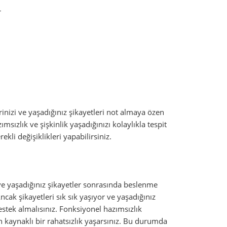
r
inizi ve yaşadığınız şikayetleri not almaya özen
ımsızlık ve şişkinlik yaşadığınızı kolaylıkla tespit
li değişiklikleri yapabilirsiniz.
r ve yaşadığınız şikayetler sonrasında beslenme
ncak şikayetleri sık sık yaşıyor ve yaşadığınız
tek almalısınız. Fonksiyonel hazımsızlık
 kaynaklı bir rahatsızlık yaşarsınız. Bu durumda