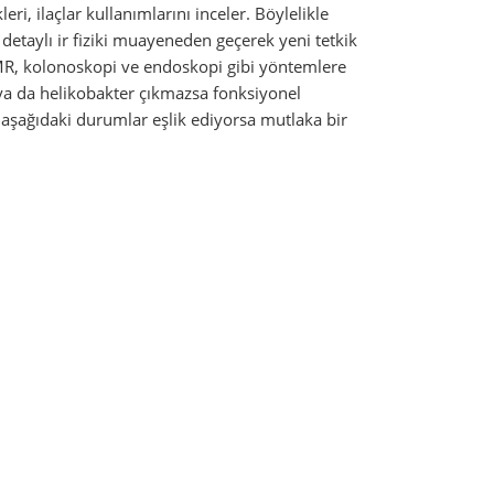
ri, ilaçlar kullanımlarını inceler. Böylelikle
n detaylı ir fiziki muayeneden geçerek yeni tetkik
MR, kolonoskopi ve endoskopi gibi yöntemlere
a da helikobakter çıkmazsa fonksiyonel
a aşağıdaki durumlar eşlik ediyorsa mutlaka bir