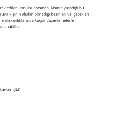
ak edilen konular arasında. Kişinin yaşadığı bu
una kişinin alışkın olmadığı besinleri ve içecekleri
nme alışkanlıklarında küçük düzenlemelerle
ralanabilir:
kanser gibi)