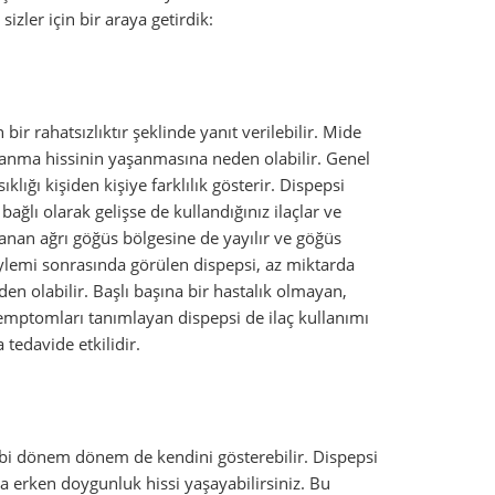
izler için bir araya getirdik:
ir rahatsızlıktır şeklinde yanıt verilebilir. Mide
yanma hissinin yaşanmasına neden olabilir. Genel
ığı kişiden kişiye farklılık gösterir. Dispepsi
ğlı olarak gelişse de kullandığınız ilaçlar ve
anan ağrı göğüs bölgesine de yayılır ve göğüs
eylemi sonrasında görülen dispepsi, az miktarda
n olabilir. Başlı başına bir hastalık olmayan,
 semptomları tanımlayan dispepsi de ilaç kullanımı
 tedavide etkilidir.
gibi dönem dönem de kendini gösterebilir. Dispepsi
a erken doygunluk hissi yaşayabilirsiniz. Bu