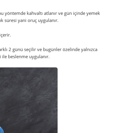
u yöntemde kahvaltı atlanır ve gün içinde yemek
çlık süresi yani oruç uygulanır.
çerir.
rklı 2 günü seçilir ve bugünler özelinde yalnızca
i ile beslenme uygulanır.