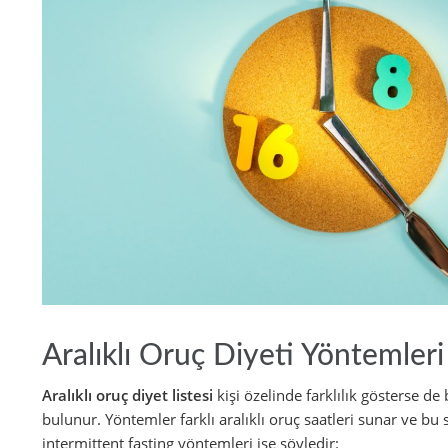
Aralıklı Oruç Diyeti Yöntemleri
Aralıklı oruç diyet listesi
kişi özelinde farklılık gösterse de
bulunur. Yöntemler farklı aralıklı oruç saatleri sunar ve bu 
intermittent fasting yöntemleri ise şöyledir: