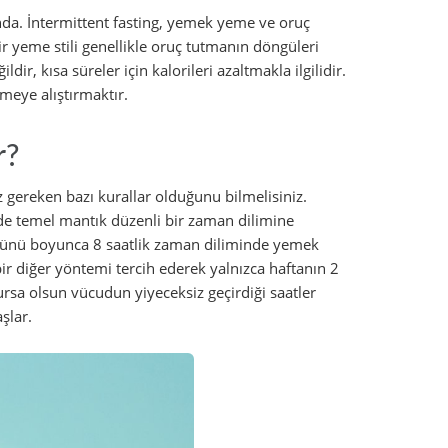
sında. İntermittent fasting, yemek yeme ve oruç
r yeme stili genellikle oruç tutmanın döngüleri
ldir, kısa süreler için kalorileri azaltmakla ilgilidir.
eye alıştırmaktır.
r?
z gereken bazı kurallar olduğunu bilmelisiniz.
rde temel mantık düzenli bir zaman dilimine
günü boyunca 8 saatlik zaman diliminde yemek
a bir diğer yöntemi tercih ederek yalnızca haftanın 2
rsa olsun vücudun yiyeceksiz geçirdiği saatler
şlar.