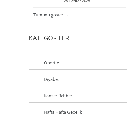
25 Haziran 2025
Tümünü göster →
KATEGORİLER
Obezite
Diyabet
Kanser Rehberi
Hafta Hafta Gebelik