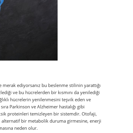
ye merak ediyorsanız bu beslenme stilinin yarattığı
ediği ve bu hücrelerden bir kısmını da yenilediği
ğlıklı hücrelerin yenilenmesini teşvik eden ve
ıra Parkinson ve Alzheimer hastalığı gibi
k proteinleri temizleyen bir sistemdir. Otofaji,
 alternatif bir metabolik duruma girmesine, enerji
masına neden olur.