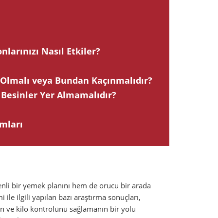
nlarınızı Nasıl Etkiler?
li Olmalı veya Bundan Kaçınmalıdır?
i Besinler Yer Almamalıdır?
umları
li bir yemek planını hem de orucu bir arada
ile ilgili yapılan bazı araştırma sonuçları,
in ve kilo kontrolünü sağlamanın bir yolu