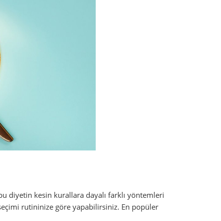
 bu diyetin kesin kurallara dayalı farklı yöntemleri
seçimi rutininize göre yapabilirsiniz. En popüler