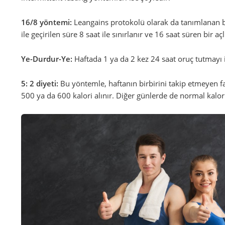
16/8 yöntemi:
Leangains protokolü olarak da tanımlanan b
ile geçirilen süre 8 saat ile sınırlanır ve 16 saat süren bir a
Ye-Durdur-Ye:
Haftada 1 ya da 2 kez 24 saat oruç tutmayı i
5: 2 diyeti:
Bu yöntemle, haftanın birbirini takip etmeyen fa
500 ya da 600 kalori alınır. Diğer günlerde de normal kalor