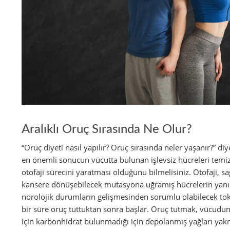
Aralıklı Oruç Sırasında Ne Olur?
“Oruç diyeti nasıl yapılır? Oruç sırasında neler yaşanır?” di
en önemli sonucun vücutta bulunan işlevsiz hücreleri temizl
otofaji sürecini yaratması olduğunu bilmelisiniz. Otofaji, sa
kansere dönüşebilecek mutasyona uğramış hücrelerin yanı s
nörolojik durumların gelişmesinden sorumlu olabilecek toksi
bir süre oruç tuttuktan sonra başlar. Oruç tutmak, vücudun
için karbonhidrat bulunmadığı için depolanmış yağları yak