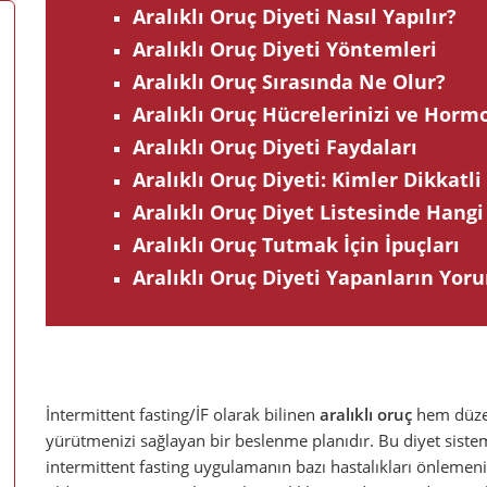
Aralıklı Oruç Diyeti Nasıl Yapılır?
Aralıklı Oruç Diyeti Yöntemleri
Aralıklı Oruç Sırasında Ne Olur?
Aralıklı Oruç Hücrelerinizi ve Hormo
Aralıklı Oruç Diyeti Faydaları
Aralıklı Oruç Diyeti: Kimler Dikkat
Aralıklı Oruç Diyet Listesinde Hang
Aralıklı Oruç Tutmak İçin İpuçları
Aralıklı Oruç Diyeti Yapanların Yor
İntermittent fasting/İF
olarak bilinen
aralıklı oruç
hem düzen
yürütmenizi sağlayan bir beslenme planıdır. Bu diyet sistemi 
intermittent fasting uygulamanın bazı hastalıkları önlemen