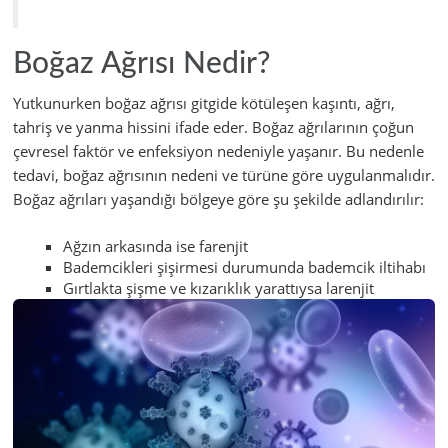
Boğaz Ağrısı Nedir?
Yutkunurken boğaz ağrısı gitgide kötüleşen kaşıntı, ağrı,
tahriş ve yanma hissini ifade eder. Boğaz ağrılarının çoğun
çevresel faktör ve enfeksiyon nedeniyle yaşanır. Bu nedenle
tedavi, boğaz ağrısının nedeni ve türüne göre uygulanmalıdır.
Boğaz ağrıları yaşandığı bölgeye göre şu şekilde adlandırılır:
Ağzın arkasında ise farenjit
Bademcikleri şişirmesi durumunda bademcik iltihabı
Gırtlakta şişme ve kızarıklık yarattıysa larenjit