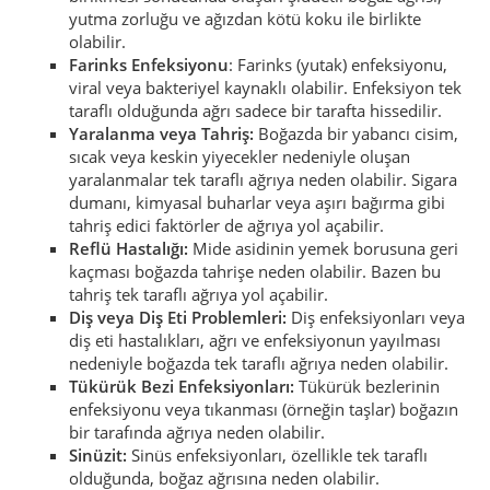
yutma zorluğu ve ağızdan kötü koku ile birlikte
olabilir.
Farinks Enfeksiyonu
: Farinks (yutak) enfeksiyonu,
viral veya bakteriyel kaynaklı olabilir. Enfeksiyon tek
taraflı olduğunda ağrı sadece bir tarafta hissedilir.
Yaralanma veya Tahriş:
Boğazda bir yabancı cisim,
sıcak veya keskin yiyecekler nedeniyle oluşan
yaralanmalar tek taraflı ağrıya neden olabilir. Sigara
dumanı, kimyasal buharlar veya aşırı bağırma gibi
tahriş edici faktörler de ağrıya yol açabilir.
Reflü Hastalığı:
Mide asidinin yemek borusuna geri
kaçması boğazda tahrişe neden olabilir. Bazen bu
tahriş tek taraflı ağrıya yol açabilir.
Diş veya Diş Eti Problemleri:
Diş enfeksiyonları veya
diş eti hastalıkları, ağrı ve enfeksiyonun yayılması
nedeniyle boğazda tek taraflı ağrıya neden olabilir.
Tükürük Bezi Enfeksiyonları:
Tükürük bezlerinin
enfeksiyonu veya tıkanması (örneğin taşlar) boğazın
bir tarafında ağrıya neden olabilir.
Sinüzit:
Sinüs enfeksiyonları, özellikle tek taraflı
olduğunda, boğaz ağrısına neden olabilir.