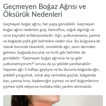
Geçmeyen Boğaz Ağrısı ve
Öksürük Nedenleri
Geçmeyen boğaz ağrısı, her yaşta görülebilir. Geçmeyen
boğaz ağrısı nedenleri grip, hemofilus, soğuk algınlığı ve
virüs kaynaklı enfeksiyonlardır. Ağrı, yutkunamama, yanma
ve boğazda şişlik gibi belirtilere neden olur. Bu bulgulara ek
olarak burunda tıkanıklık, sinüslerde ağrı, sesin derinden
gelmesi, boğazda kuruluk ve hırıltı gibi belirtiler de
görülebilir. “Geçmeyen boğaz ağrısına ne iyi gelir
yutkunamıyorum?” sorusu da şu şekilde yanıtlanabilir:
Yaşanan ağrı 3 haftayı geçtiyse ve bu duruma boğazda ağrı,
şiddetli yorgunluk, soluk alıp vermekte güçlük, balgamda
kan, yanma hissi, bademciğin şişmesi ve lenf düğümlerinin
şişmesi eşlik ediyorsa mutlaka tıbbi yardım alınmalıdır.