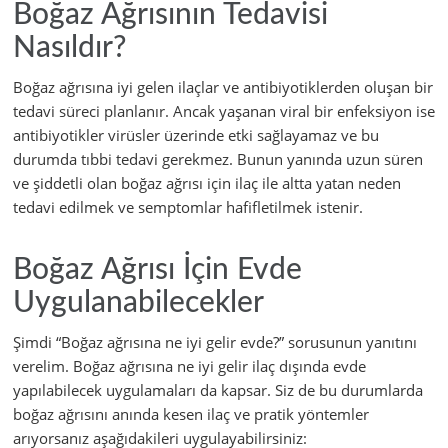
Boğaz Ağrısının Tedavisi
Nasıldır?
Boğaz ağrısına iyi gelen ilaçlar ve antibiyotiklerden oluşan bir
tedavi süreci planlanır. Ancak yaşanan viral bir enfeksiyon ise
antibiyotikler virüsler üzerinde etki sağlayamaz ve bu
durumda tıbbi tedavi gerekmez. Bunun yanında uzun süren
ve şiddetli olan boğaz ağrısı için ilaç ile altta yatan neden
tedavi edilmek ve semptomlar hafifletilmek istenir.
Boğaz Ağrısı İçin Evde
Uygulanabilecekler
Şimdi “Boğaz ağrısına ne iyi gelir evde?” sorusunun yanıtını
verelim. Boğaz ağrısına ne iyi gelir ilaç dışında evde
yapılabilecek uygulamaları da kapsar. Siz de bu durumlarda
boğaz ağrısını anında kesen ilaç ve pratik yöntemler
arıyorsanız aşağıdakileri uygulayabilirsiniz: