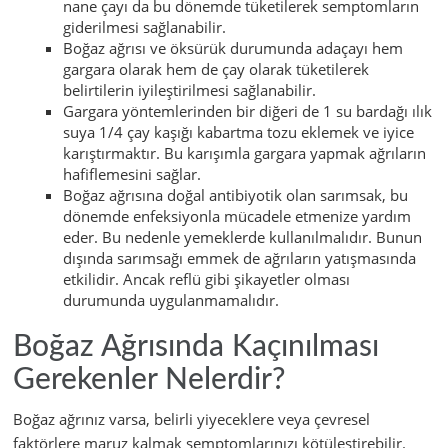
nane çayı da bu dönemde tüketilerek semptomların
giderilmesi sağlanabilir.
Boğaz ağrısı ve öksürük durumunda adaçayı hem
gargara olarak hem de çay olarak tüketilerek
belirtilerin iyileştirilmesi sağlanabilir.
Gargara yöntemlerinden bir diğeri de 1 su bardağı ılık
suya 1/4 çay kaşığı kabartma tozu eklemek ve iyice
karıştırmaktır. Bu karışımla gargara yapmak ağrıların
hafiflemesini sağlar.
Boğaz ağrısına doğal antibiyotik olan sarımsak, bu
dönemde enfeksiyonla mücadele etmenize yardım
eder. Bu nedenle yemeklerde kullanılmalıdır. Bunun
dışında sarımsağı emmek de ağrıların yatışmasında
etkilidir. Ancak reflü gibi şikayetler olması
durumunda uygulanmamalıdır.
Boğaz Ağrısında Kaçınılması
Gerekenler Nelerdir?
Boğaz ağrınız varsa, belirli yiyeceklere veya çevresel
faktörlere maruz kalmak semptomlarınızı kötüleştirebilir.