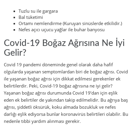
Tuzlu su ile gargara
Bal tüketimi
Ortamı nemlendirme (Kuruyan sinüslerde etkilidir.)
Nefes açıcı uçucu yağlar ile buhar banyosu
Covid-19 Boğaz Ağrısına Ne İyi
Gelir?
Covid 19 pandemi döneminde genel olarak daha hafif
olgularda yaşanan semptomlardan biri de boğaz ağrısı. Covid
ile yaşanan boğaz ağrısı için dikkat edilmesi gerekenler ek
belirtilerdir. Peki, Covid-19 boğaz ağrısına ne iyi gelir?
Yaşanan boğaz ağrısı durumunda Covid 19’dan için eşlik
eden ek belirtiler de yakından takip edilmelidir. Bu ağrıya baş
ağrısı, şiddetli öksürük, koku almada bozukluk ve nefes
darlığı eşlik ediyorsa bunlar koronavirüs belirtileri olabilir. Bu
nedenle tıbbi yardım alınması gerekir.