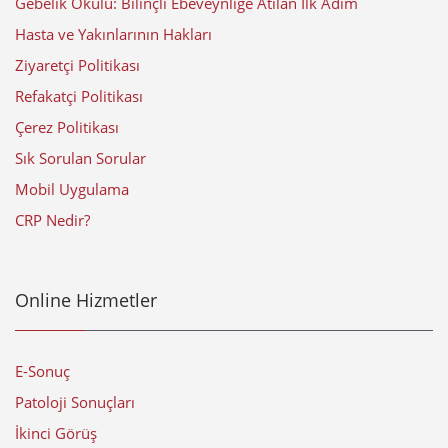
Gebelik Okulu: Bilinçli Ebeveynliğe Atılan İlk Adım
Hasta ve Yakınlarının Hakları
Ziyaretçi Politikası
Refakatçi Politikası
Çerez Politikası
Sık Sorulan Sorular
Mobil Uygulama
CRP Nedir?
Online Hizmetler
E-Sonuç
Patoloji Sonuçları
İkinci Görüş