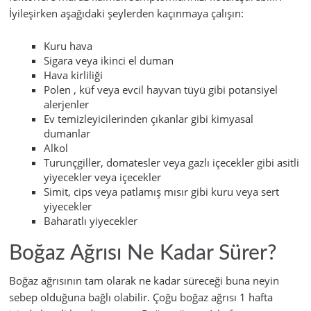
İyileşirken aşağıdaki şeylerden kaçınmaya çalışın:
Kuru hava
Sigara veya ikinci el duman
Hava kirliliği
Polen , küf veya evcil hayvan tüyü gibi potansiyel
alerjenler
Ev temizleyicilerinden çıkanlar gibi kimyasal
dumanlar
Alkol
Turunçgiller, domatesler veya gazlı içecekler gibi asitli
yiyecekler veya içecekler
Simit, cips veya patlamış mısır gibi kuru veya sert
yiyecekler
Baharatlı yiyecekler
Boğaz Ağrısı Ne Kadar Sürer?
Boğaz ağrısının tam olarak ne kadar süreceği buna neyin
sebep olduğuna bağlı olabilir. Çoğu boğaz ağrısı 1 hafta