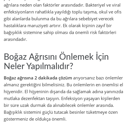
ağrılara neden olan faktörler arasındadır. Bakteriyel ve viral
enfeksiyonların rahatlıkla yayıldığı toplu taşıma, okul ve ofis
gibi alanlarda bulunma da bu ağrılara sebebiyet verecek
hastalıklara maruziyeti artırır. Ek olarak kişinin zayıf bir
bağışıklık sistemine sahip olması da önemli risk faktörleri
arasındadır.
Boğaz Ağrısını Önlemek İçin
Neler Yapılmalıdır?
Boğaz ağrısına 2 dakikada çözüm
arıyorsanız bazı önlemler
almanız gerektiğini bilmelisiniz. Bu önlemlerin en önemlisi el
hijyenidir. El hijyeninin dışarıda da sağlamak adına yanınızda
mutlaka dezenfektan taşıyın. Enfeksiyon yaşayan kişilerden
bir süre uzak durmak da alınabilecek önlemler arasında.
Bağışıklık sistemini güçlü tutacak besinler tüketmeye özen
göstermeniz de oldukça önemli.