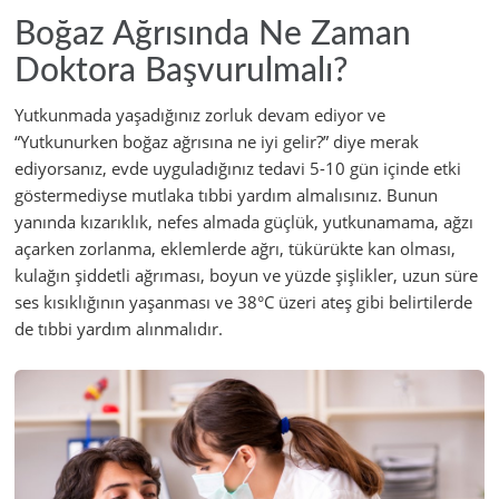
Boğaz Ağrısında Ne Zaman
Doktora Başvurulmalı?
Yutkunmada yaşadığınız zorluk devam ediyor ve
“Yutkunurken boğaz ağrısına ne iyi gelir?” diye merak
ediyorsanız, evde uyguladığınız tedavi 5-10 gün içinde etki
göstermediyse mutlaka tıbbi yardım almalısınız. Bunun
yanında kızarıklık, nefes almada güçlük, yutkunamama, ağzı
açarken zorlanma, eklemlerde ağrı, tükürükte kan olması,
kulağın şiddetli ağrıması, boyun ve yüzde şişlikler, uzun süre
ses kısıklığının yaşanması ve 38°C üzeri ateş gibi belirtilerde
de tıbbi yardım alınmalıdır.