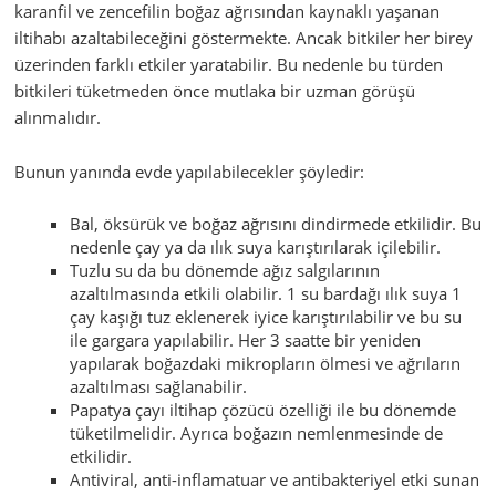
karanfil ve zencefilin boğaz ağrısından kaynaklı yaşanan
iltihabı azaltabileceğini göstermekte. Ancak bitkiler her birey
üzerinden farklı etkiler yaratabilir. Bu nedenle bu türden
bitkileri tüketmeden önce mutlaka bir uzman görüşü
alınmalıdır.
Bunun yanında evde yapılabilecekler şöyledir:
Bal, öksürük ve boğaz ağrısını dindirmede etkilidir. Bu
nedenle çay ya da ılık suya karıştırılarak içilebilir.
Tuzlu su da bu dönemde ağız salgılarının
azaltılmasında etkili olabilir. 1 su bardağı ılık suya 1
çay kaşığı tuz eklenerek iyice karıştırılabilir ve bu su
ile gargara yapılabilir. Her 3 saatte bir yeniden
yapılarak boğazdaki mikropların ölmesi ve ağrıların
azaltılması sağlanabilir.
Papatya çayı iltihap çözücü özelliği ile bu dönemde
tüketilmelidir. Ayrıca boğazın nemlenmesinde de
etkilidir.
Antiviral, anti-inflamatuar ve antibakteriyel etki sunan