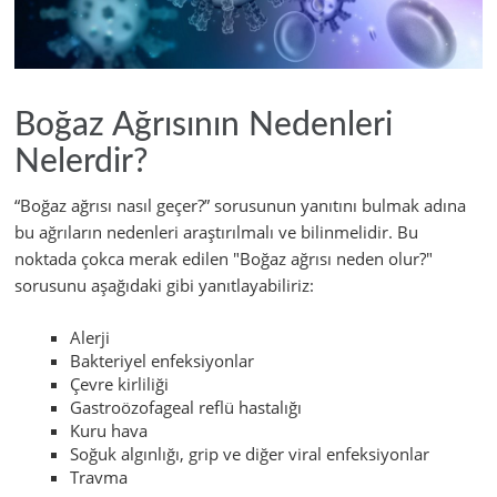
Boğaz Ağrısının Nedenleri
Nelerdir?
“Boğaz ağrısı nasıl geçer?” sorusunun yanıtını bulmak adına
bu ağrıların nedenleri araştırılmalı ve bilinmelidir. Bu
noktada çokca merak edilen "Boğaz ağrısı neden olur?"
sorusunu aşağıdaki gibi yanıtlayabiliriz:
Alerji
Bakteriyel enfeksiyonlar
Çevre kirliliği
Gastroözofageal reflü hastalığı
Kuru hava
Soğuk algınlığı, grip ve diğer viral enfeksiyonlar
Travma