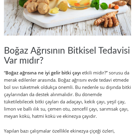
Boğaz Ağrısının Bitkisel Tedavisi
Var mıdır?
“
Boğaz ağrısına ne iyi gelir bitki çayı
etkili midir?” sorusu da
merak edilenler arasında. Boğaz ağrısını evde tedavi etmede
bol sıvı tüketmek oldukça önemli. Bu nedenle su dışında bitki
çaylarından da destek alınmalıdır. Bu dönemde
tüketilebilecek bitki çayları da adaçayı, kekik çayı, yeşil çay,
limon ve ballı ılık su, çemen otu, zencefil çayı, sarımsak çayı,
meyan kökü, hatmi kökü ve ekinezya çayıdır.
Yapılan bazı çalışmalar özellikle ekinezya çiçeği özleri,