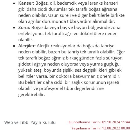
Kanser:
Boğaz, dil, bademcik veya larenks kanseri
gibi daha ciddi durumlar tek taraflı boğaz ağrısına
neden olabilir. Uzun süreli ve diğer belirtilerle birlikte
olan ağrılar durumunda tıbbi yardım alınmalıdır.
Zona:
Boğazda veya baş ve boyun bölgesinde zona
enfeksiyonu, tek taraflı ağrı ve döküntülere neden
olabilir.
Alerjiler:
Alerjik reaksiyonlar da boğazda tahrişe
neden olabilir, bazen bu tahriş tek taraflı olabilir. Eğer
tek taraflı boğaz ağrınız birkaç günden fazla sürüyor,
şiddetli ağrıya neden oluyorsa veya yutma güçlüğü,
yüksek ateş, boyunda şişlik, ses değişiklikleri gibi ek
belirtiler varsa, bir doktora başvurmanız önemlidir.
Bu belirtiler daha ciddi bir sağlık sorununun işareti
olabilir ve profesyonel tıbbi değerlendirme
gerektirebilir.
Web ve Tıbbi Yayın Kurulu
Güncellenme Tarihi:
05.10.2024 11:44
Yayınlanma Tarihi:
12.08.2022 00:00