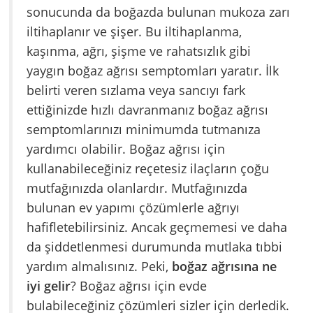
sonucunda da boğazda bulunan mukoza zarı
iltihaplanır ve şişer. Bu iltihaplanma,
kaşınma, ağrı, şişme ve rahatsızlık gibi
yaygın boğaz ağrısı semptomları yaratır. İlk
belirti veren sızlama veya sancıyı fark
ettiğinizde hızlı davranmanız boğaz ağrısı
semptomlarınızı minimumda tutmanıza
yardımcı olabilir. Boğaz ağrısı için
kullanabileceğiniz reçetesiz ilaçların çoğu
mutfağınızda olanlardır. Mutfağınızda
bulunan ev yapımı çözümlerle ağrıyı
hafifletebilirsiniz. Ancak geçmemesi ve daha
da şiddetlenmesi durumunda mutlaka tıbbi
yardım almalısınız. Peki,
boğaz ağrısına ne
iyi gelir
? Boğaz ağrısı için evde
bulabileceğiniz çözümleri sizler için derledik.