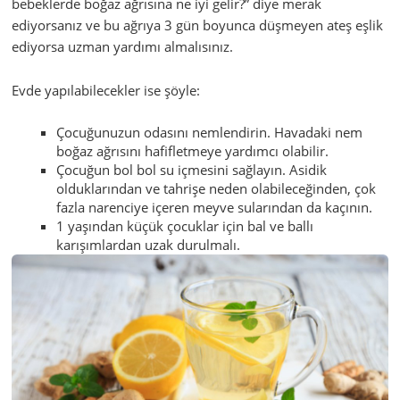
bebeklerde boğaz ağrısına ne iyi gelir?” diye merak
ediyorsanız ve bu ağrıya 3 gün boyunca düşmeyen ateş eşlik
ediyorsa uzman yardımı almalısınız.
Evde yapılabilecekler ise şöyle:
Çocuğunuzun odasını nemlendirin. Havadaki nem
boğaz ağrısını hafifletmeye yardımcı olabilir.
Çocuğun bol bol su içmesini sağlayın. Asidik
olduklarından ve tahrişe neden olabileceğinden, çok
fazla narenciye içeren meyve sularından da kaçının.
1 yaşından küçük çocuklar için bal ve ballı
karışımlardan uzak durulmalı.