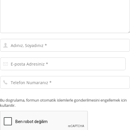
Adınız,
Soyadınız
E-
posta
Adresiniz
Telefon
Numaranız
Bu dogrulama, formun otomatik islemlerle gonderilmesini engellemek icin
kullanilir.