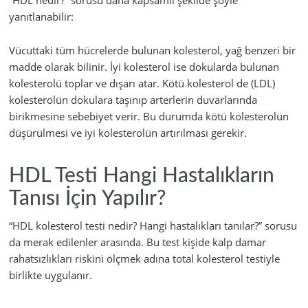
“HDL nedir?” sorusu daha kapsamlı şekilde şöyle
yanıtlanabilir:
Vücuttaki tüm hücrelerde bulunan kolesterol, yağ benzeri bir
madde olarak bilinir. İyi kolesterol ise dokularda bulunan
kolesterolü toplar ve dışarı atar. Kötü kolesterol de (LDL)
kolesterolün dokulara taşınıp arterlerin duvarlarında
birikmesine sebebiyet verir. Bu durumda kötü kolesterolün
düşürülmesi ve iyi kolesterolün artırılması gerekir.
HDL Testi Hangi Hastalıkların
Tanısı İçin Yapılır?
“HDL kolesterol testi nedir? Hangi hastalıkları tanılar?” sorusu
da merak edilenler arasında. Bu test kişide kalp damar
rahatsızlıkları riskini ölçmek adına total kolesterol testiyle
birlikte uygulanır.