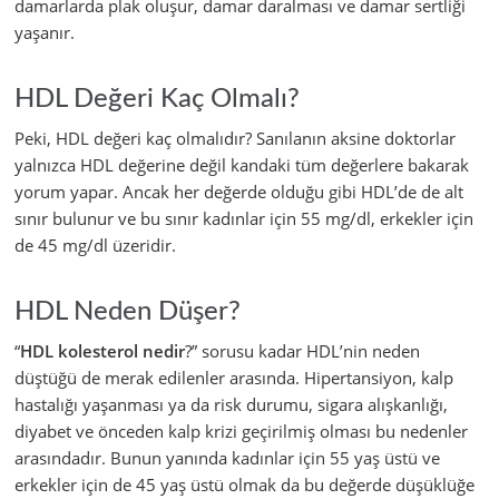
damarlarda plak oluşur, damar daralması ve damar sertliği
yaşanır.
HDL Değeri Kaç Olmalı?
Peki, HDL değeri kaç olmalıdır? Sanılanın aksine doktorlar
yalnızca HDL değerine değil kandaki tüm değerlere bakarak
yorum yapar. Ancak her değerde olduğu gibi HDL’de de alt
sınır bulunur ve bu sınır kadınlar için 55 mg/dl, erkekler için
de 45 mg/dl üzeridir.
HDL Neden Düşer?
“
HDL kolesterol nedir
?” sorusu kadar HDL’nin neden
düştüğü de merak edilenler arasında. Hipertansiyon, kalp
hastalığı yaşanması ya da risk durumu, sigara alışkanlığı,
diyabet ve önceden kalp krizi geçirilmiş olması bu nedenler
arasındadır. Bunun yanında kadınlar için 55 yaş üstü ve
erkekler için de 45 yaş üstü olmak da bu değerde düşüklüğe