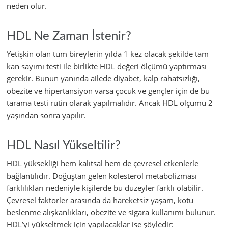
neden olur.
HDL Ne Zaman İstenir?
Yetişkin olan tüm bireylerin yılda 1 kez olacak şekilde tam
kan sayımı testi ile birlikte HDL değeri ölçümü yaptırması
gerekir. Bunun yanında ailede diyabet, kalp rahatsızlığı,
obezite ve hipertansiyon varsa çocuk ve gençler için de bu
tarama testi rutin olarak yapılmalıdır. Ancak HDL ölçümü 2
yaşından sonra yapılır.
HDL Nasıl Yükseltilir?
HDL yüksekliği hem kalıtsal hem de çevresel etkenlerle
bağlantılıdır. Doğuştan gelen kolesterol metabolizması
farklılıkları nedeniyle kişilerde bu düzeyler farklı olabilir.
Çevresel faktörler arasında da hareketsiz yaşam, kötü
beslenme alışkanlıkları, obezite ve sigara kullanımı bulunur.
HDL’yi yükseltmek için yapılacaklar ise şöyledir: