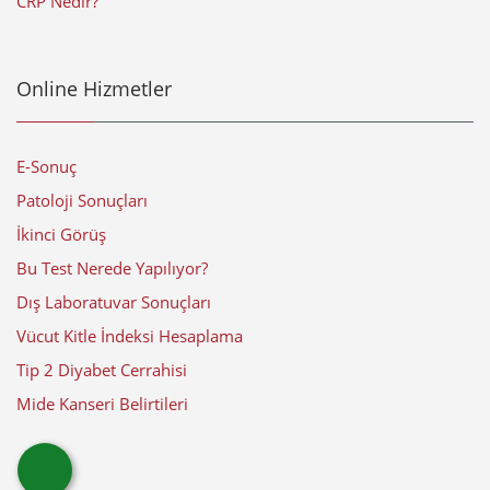
CRP Nedir?
Online Hizmetler
E-Sonuç
Patoloji Sonuçları
İkinci Görüş
Bu Test Nerede Yapılıyor?
Dış Laboratuvar Sonuçları
Vücut Kitle İndeksi Hesaplama
Tip 2 Diyabet Cerrahisi
Mide Kanseri Belirtileri