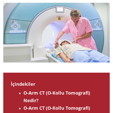
2022
İçindekiler
O-Arm CT (O-Kollu Tomografi)
Nedir?
O-Arm CT (O-Kollu Tomografi)