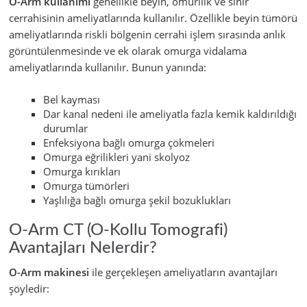
O-Arm kullanımı
genellikle beyin, omurilik ve sinir
cerrahisinin ameliyatlarında kullanılır. Özellikle beyin tümörü
ameliyatlarında riskli bölgenin cerrahi işlem sırasında anlık
görüntülenmesinde ve ek olarak omurga vidalama
ameliyatlarında kullanılır. Bunun yanında:
Bel kayması
Dar kanal nedeni ile ameliyatla fazla kemik kaldırıldığı
durumlar
Enfeksiyona bağlı omurga çökmeleri
Omurga eğrilikleri yani skolyoz
Omurga kırıkları
Omurga tümörleri
Yaşlılığa bağlı omurga şekil bozuklukları
O-Arm CT (O-Kollu Tomografi)
Avantajları Nelerdir?
O-Arm makinesi
ile gerçekleşen ameliyatların avantajları
şöyledir: