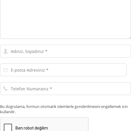
Adınız,
Soyadınız
E-
posta
Adresiniz
Telefon
Numaranız
Bu dogrulama, formun otomatik islemlerle gonderilmesini engellemek icin
kullanilir.