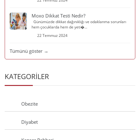
22 Temmuz 2024
Moxo Dikkat Testi Nedir?
Günümüzde dikkat dağınıklığı ve odaklanma sorunları
hem çocuklarda hem de yeti�...
22 Temmuz 2024
Tümünü göster →
KATEGORİLER
Obezite
Diyabet