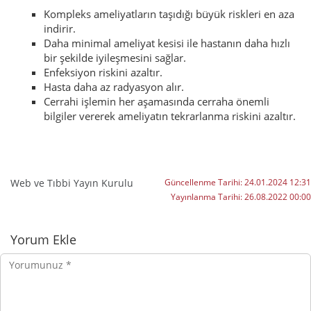
Kompleks ameliyatların taşıdığı büyük riskleri en aza
indirir.
Daha minimal ameliyat kesisi ile hastanın daha hızlı
bir şekilde iyileşmesini sağlar.
Enfeksiyon riskini azaltır.
Hasta daha az radyasyon alır.
Cerrahi işlemin her aşamasında cerraha önemli
bilgiler vererek ameliyatın tekrarlanma riskini azaltır.
Web ve Tıbbi Yayın Kurulu
Güncellenme Tarihi:
24.01.2024 12:31
Yayınlanma Tarihi:
26.08.2022 00:00
Yorumlar
Yorum Ekle
Yorumunuz