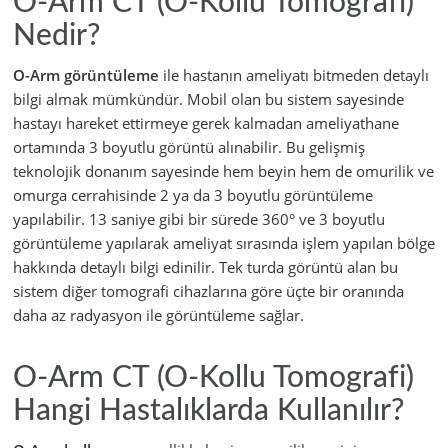
O-Arm CT (O-Kollu Tomografi)
Nedir?
O-Arm görüntüleme
ile hastanın ameliyatı bitmeden detaylı
bilgi almak mümkündür. Mobil olan bu sistem sayesinde
hastayı hareket ettirmeye gerek kalmadan ameliyathane
ortamında 3 boyutlu görüntü alınabilir. Bu gelişmiş
teknolojik donanım sayesinde hem beyin hem de omurilik ve
omurga cerrahisinde 2 ya da 3 boyutlu görüntüleme
yapılabilir. 13 saniye gibi bir sürede 360° ve 3 boyutlu
görüntüleme yapılarak ameliyat sırasında işlem yapılan bölge
hakkında detaylı bilgi edinilir. Tek turda görüntü alan bu
sistem diğer tomografi cihazlarına göre üçte bir oranında
daha az radyasyon ile görüntüleme sağlar.
O-Arm CT (O-Kollu Tomografi)
Hangi Hastalıklarda Kullanılır?