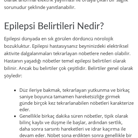
sorunudur şeklinde yanıtlanabilir.
Epilepsi Belirtileri Nedir?
Epilepsi dünyada en sık görülen dördüncü nörolojik
bozukluktur. Epilepsi hastasıysanız beyninizdeki elektriksel
aktivite dalgalanmaları tekrarlayan nöbetlere neden olabilir.
Hastanın yaşadığı nöbetler temel epilepsi belirtileri olarak
bilinir. Ancak bu belirtiler çok çeşitlidir. Belirtiler genel olarak
şöyledir:
Düz ileriye bakmak, tekrarlayan yutkunma ve birkaç
saniye boyunca tamamen hareketsizliğe girmek
günde birçok kez tekrarlanabilen nöbetleri karakterize
eder.
Genellikle birkaç dakika süren nöbetler, tipik olarak
bilinç kaybı ve düşme ile başlar, ardından sertlik,
daha sonra sarsıntı hareketleri ve idrar kaçırma ile
devam eder. Nöbet sona erdikten sonra genellikle bir