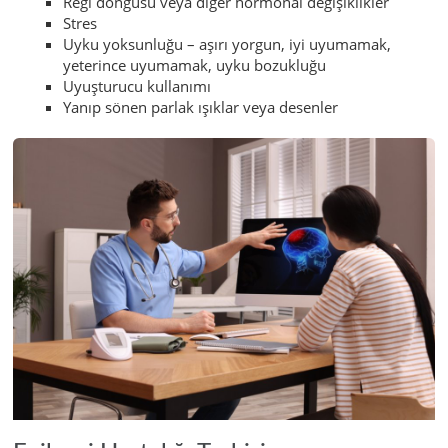
Regl döngüsü veya diğer hormonal değişiklikler
Stres
Uyku yoksunluğu – aşırı yorgun, iyi uyumamak,
yeterince uyumamak, uyku bozukluğu
Uyuşturucu kullanımı
Yanıp sönen parlak ışıklar veya desenler