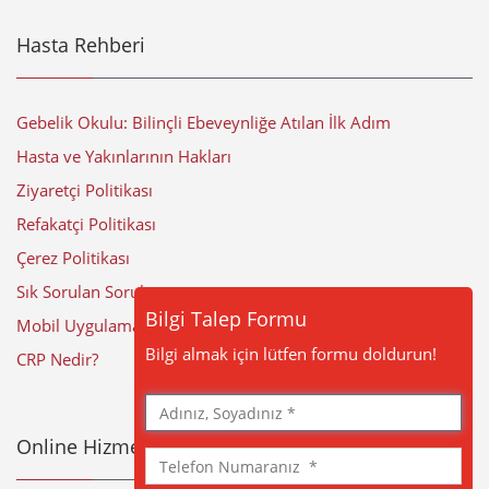
Hasta Rehberi
Gebelik Okulu: Bilinçli Ebeveynliğe Atılan İlk Adım
Hasta ve Yakınlarının Hakları
Ziyaretçi Politikası
Refakatçi Politikası
Çerez Politikası
Sık Sorulan Sorular
Bilgi Talep Formu
Mobil Uygulama
Bilgi almak için lütfen formu doldurun!
CRP Nedir?
Adınız,
Soyadınız
Online Hizmetler
Telefon
Numaranız