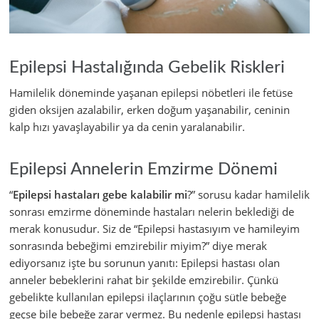
Epilepsi Hastalığında Gebelik Riskleri
Hamilelik döneminde yaşanan epilepsi nöbetleri ile fetüse
giden oksijen azalabilir, erken doğum yaşanabilir, ceninin
kalp hızı yavaşlayabilir ya da cenin yaralanabilir.
Epilepsi Annelerin Emzirme Dönemi
“
Epilepsi hastaları gebe kalabilir mi
?” sorusu kadar hamilelik
sonrası emzirme döneminde hastaları nelerin beklediği de
merak konusudur. Siz de “Epilepsi hastasıyım ve hamileyim
sonrasında bebeğimi emzirebilir miyim?” diye merak
ediyorsanız işte bu sorunun yanıtı: Epilepsi hastası olan
anneler bebeklerini rahat bir şekilde emzirebilir. Çünkü
gebelikte kullanılan epilepsi ilaçlarının çoğu sütle bebeğe
geçse bile bebeğe zarar vermez. Bu nedenle epilepsi hastası