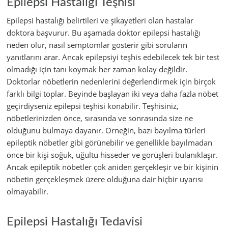
Epilepsi Hastalığı Teşhisi
Epilepsi hastalığı belirtileri ve şikayetleri olan hastalar
doktora başvurur. Bu aşamada doktor epilepsi hastalığı
neden olur, nasıl semptomlar gösterir gibi soruların
yanıtlarını arar. Ancak epilepsiyi teşhis edebilecek tek bir test
olmadığı için tanı koymak her zaman kolay değildir.
Doktorlar nöbetlerin nedenlerini değerlendirmek için birçok
farklı bilgi toplar. Beyinde başlayan iki veya daha fazla nöbet
geçirdiyseniz epilepsi teşhisi konabilir. Teşhisiniz,
nöbetlerinizden önce, sırasında ve sonrasında size ne
olduğunu bulmaya dayanır. Örneğin, bazı bayılma türleri
epileptik nöbetler gibi görünebilir ve genellikle bayılmadan
önce bir kişi soğuk, uğultu hisseder ve görüşleri bulanıklaşır.
Ancak epileptik nöbetler çok aniden gerçekleşir ve bir kişinin
nöbetin gerçekleşmek üzere olduğuna dair hiçbir uyarısı
olmayabilir.
Epilepsi Hastalığı Tedavisi