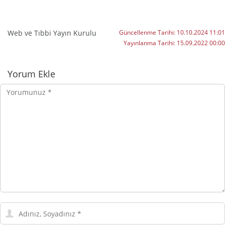
Web ve Tıbbi Yayın Kurulu
Güncellenme Tarihi:
10.10.2024 11:01
Yayınlanma Tarihi:
15.09.2022 00:00
Yorumlar
Yorum Ekle
Yorumunuz
Adınız,
Soyadınız