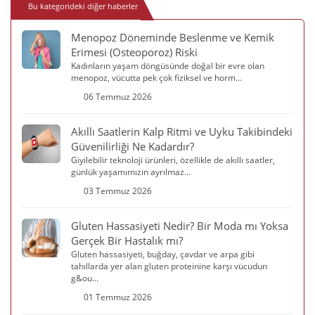
Bu kategorideki diğer haberler
Menopoz Döneminde Beslenme ve Kemik
Erimesi (Osteoporoz) Riski
Kadınların yaşam döngüsünde doğal bir evre olan
menopoz, vücutta pek çok fiziksel ve horm...
06 Temmuz 2026
Akıllı Saatlerin Kalp Ritmi ve Uyku Takibindeki
Güvenilirliği Ne Kadardır?
Giyilebilir teknoloji ürünleri, özellikle de akıllı saatler,
günlük yaşamımızın ayrılmaz...
03 Temmuz 2026
Gluten Hassasiyeti Nedir? Bir Moda mı Yoksa
Gerçek Bir Hastalık mı?
Gluten hassasiyeti, buğday, çavdar ve arpa gibi
tahıllarda yer alan gluten proteinine karşı vücudun
g&ou...
01 Temmuz 2026