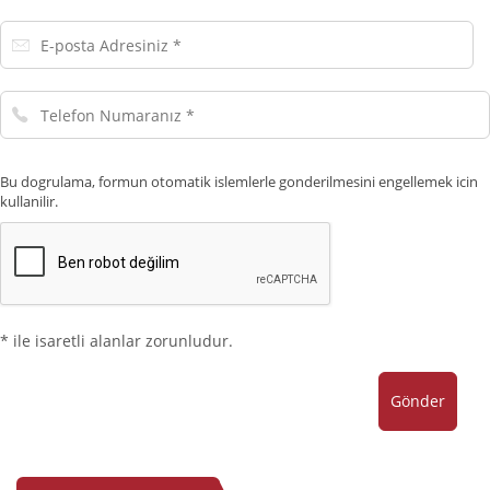
E-
posta
Adresiniz
Telefon
Numaranız
Bu dogrulama, formun otomatik islemlerle gonderilmesini engellemek icin
kullanilir.
* ile isaretli alanlar zorunludur.
Gönder