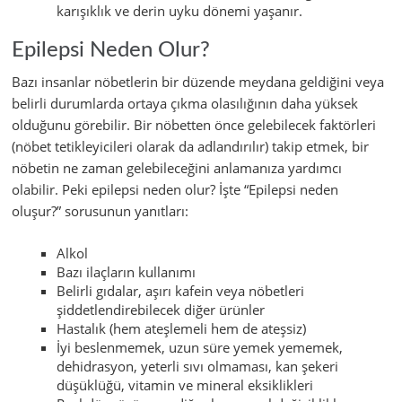
karışıklık ve derin uyku dönemi yaşanır.
Epilepsi Neden Olur?
Bazı insanlar nöbetlerin bir düzende meydana geldiğini veya
belirli durumlarda ortaya çıkma olasılığının daha yüksek
olduğunu görebilir. Bir nöbetten önce gelebilecek faktörleri
(nöbet tetikleyicileri olarak da adlandırılır) takip etmek, bir
nöbetin ne zaman gelebileceğini anlamanıza yardımcı
olabilir. Peki epilepsi neden olur? İşte “Epilepsi neden
oluşur?” sorusunun yanıtları:
Alkol
Bazı ilaçların kullanımı
Belirli gıdalar, aşırı kafein veya nöbetleri
şiddetlendirebilecek diğer ürünler
Hastalık (hem ateşlemeli hem de ateşsiz)
İyi beslenmemek, uzun süre yemek yememek,
dehidrasyon, yeterli sıvı olmaması, kan şekeri
düşüklüğü, vitamin ve mineral eksiklikleri