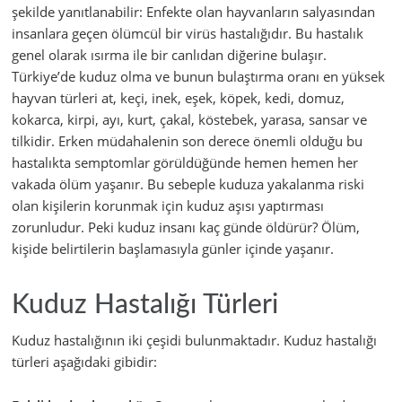
şekilde yanıtlanabilir: Enfekte olan hayvanların salyasından
insanlara geçen ölümcül bir virüs hastalığıdır. Bu hastalık
genel olarak ısırma ile bir canlıdan diğerine bulaşır.
Türkiye’de kuduz olma ve bunun bulaştırma oranı en yüksek
hayvan türleri at, keçi, inek, eşek, köpek, kedi, domuz,
kokarca, kirpi, ayı, kurt, çakal, köstebek, yarasa, sansar ve
tilkidir. Erken müdahalenin son derece önemli olduğu bu
hastalıkta semptomlar görüldüğünde hemen hemen her
vakada ölüm yaşanır. Bu sebeple kuduza yakalanma riski
olan kişilerin korunmak için kuduz aşısı yaptırması
zorunludur. Peki kuduz insanı kaç günde öldürür? Ölüm,
kişide belirtilerin başlamasıyla günler içinde yaşanır.
Kuduz Hastalığı Türleri
Kuduz hastalığının iki çeşidi bulunmaktadır. Kuduz hastalığı
türleri aşağıdaki gibidir: