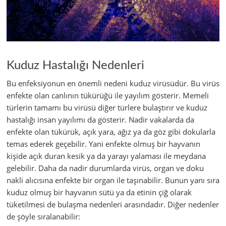
Kuduz Hastalığı Nedenleri
Bu enfeksiyonun en önemli nedeni kuduz virüsüdür. Bu virüs
enfekte olan canlının tükürüğü ile yayılım gösterir. Memeli
türlerin tamamı bu virüsü diğer türlere bulaştırır ve kuduz
hastalığı insan yayılımı da gösterir. Nadir vakalarda da
enfekte olan tükürük, açık yara, ağız ya da göz gibi dokularla
temas ederek geçebilir. Yani enfekte olmuş bir hayvanın
kişide açık duran kesik ya da yarayı yalaması ile meydana
gelebilir. Daha da nadir durumlarda virüs, organ ve doku
nakli alıcısına enfekte bir organ ile taşınabilir. Bunun yanı sıra
kuduz olmuş bir hayvanın sütü ya da etinin çiğ olarak
tüketilmesi de bulaşma nedenleri arasındadır. Diğer nedenler
de şöyle sıralanabilir: