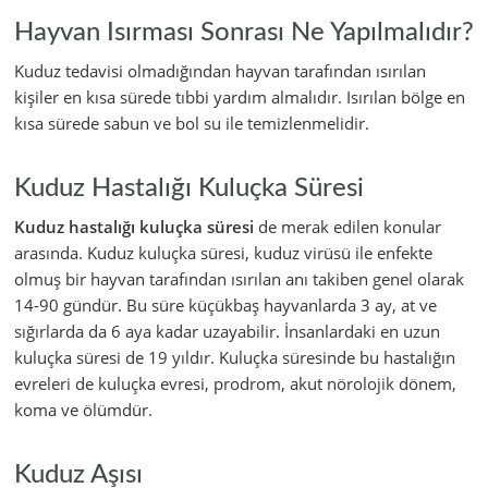
Hayvan Isırması Sonrası Ne Yapılmalıdır?
Kuduz tedavisi olmadığından hayvan tarafından ısırılan
kişiler en kısa sürede tıbbi yardım almalıdır. Isırılan bölge en
kısa sürede sabun ve bol su ile temizlenmelidir.
Kuduz Hastalığı Kuluçka Süresi
Kuduz hastalığı kuluçka süresi
de merak edilen konular
arasında. Kuduz kuluçka süresi, kuduz virüsü ile enfekte
olmuş bir hayvan tarafından ısırılan anı takiben genel olarak
14-90 gündür. Bu süre küçükbaş hayvanlarda 3 ay, at ve
sığırlarda da 6 aya kadar uzayabilir. İnsanlardaki en uzun
kuluçka süresi de 19 yıldır. Kuluçka süresinde bu hastalığın
evreleri de kuluçka evresi, prodrom, akut nörolojik dönem,
koma ve ölümdür.
Kuduz Aşısı