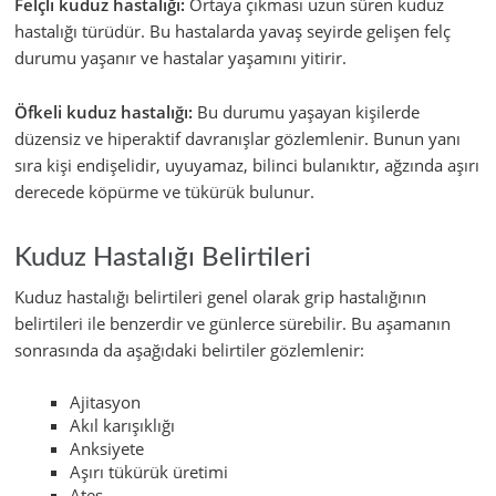
Felçli kuduz hastalığı:
Ortaya çıkması uzun süren kuduz
hastalığı türüdür. Bu hastalarda yavaş seyirde gelişen felç
durumu yaşanır ve hastalar yaşamını yitirir.
Öfkeli kuduz hastalığı:
Bu durumu yaşayan kişilerde
düzensiz ve hiperaktif davranışlar gözlemlenir. Bunun yanı
sıra kişi endişelidir, uyuyamaz, bilinci bulanıktır, ağzında aşırı
derecede köpürme ve tükürük bulunur.
Kuduz Hastalığı Belirtileri
Kuduz hastalığı belirtileri genel olarak grip hastalığının
belirtileri ile benzerdir ve günlerce sürebilir. Bu aşamanın
sonrasında da aşağıdaki belirtiler gözlemlenir:
Ajitasyon
Akıl karışıklığı
Anksiyete
Aşırı tükürük üretimi
Ateş