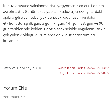
Kuduz virüsüne yakalanma riski yaşıyorsanız en etkili önlem
aşı olmaktır. Günümüzde yapılan kuduz aşısı eski yıllardaki
aşılara göre yan etkisi yok denecek kadar azdır ve daha
etkilidir. Bu aşı ilk gün, 3.gün, 7. gün, 14. gün, 28. gün ve 90.
gün tarihlerinde koldan 1 doz olacak şekilde uygulanır. Riskin
çok yüksek olduğu durumlarda da kuduz antiserumları
kullanılır.
Web ve Tıbbi Yayın Kurulu
Güncellenme Tarihi:
28.09.2023 13:42
Yayınlanma Tarihi:
28.09.2022 00:00
Yorumlar
Yorum Ekle
Yorumunuz