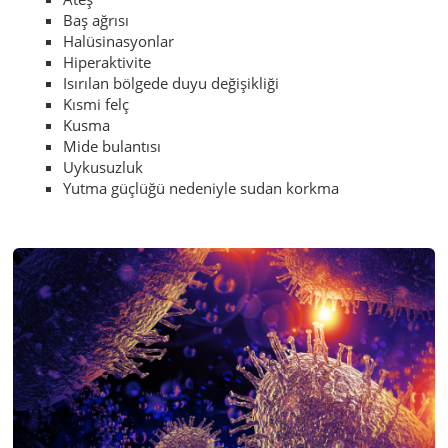
Baş ağrısı
Halüsinasyonlar
Hiperaktivite
Isırılan bölgede duyu değişikliği
Kısmi felç
Kusma
Mide bulantısı
Uykusuzluk
Yutma güçlüğü nedeniyle sudan korkma