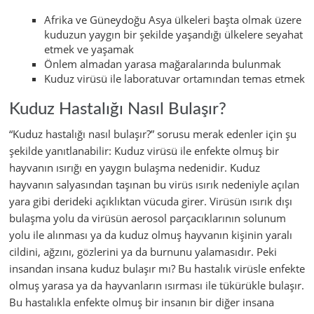
Afrika ve Güneydoğu Asya ülkeleri başta olmak üzere
kuduzun yaygın bir şekilde yaşandığı ülkelere seyahat
etmek ve yaşamak
Önlem almadan yarasa mağaralarında bulunmak
Kuduz virüsü ile laboratuvar ortamından temas etmek
Kuduz Hastalığı Nasıl Bulaşır?
“Kuduz hastalığı nasıl bulaşır?” sorusu merak edenler için şu
şekilde yanıtlanabilir: Kuduz virüsü ile enfekte olmuş bir
hayvanın ısırığı en yaygın bulaşma nedenidir. Kuduz
hayvanın salyasından taşınan bu virüs ısırık nedeniyle açılan
yara gibi derideki açıklıktan vücuda girer. Virüsün ısırık dışı
bulaşma yolu da virüsün aerosol parçacıklarının solunum
yolu ile alınması ya da kuduz olmuş hayvanın kişinin yaralı
cildini, ağzını, gözlerini ya da burnunu yalamasıdır. Peki
insandan insana kuduz bulaşır mı? Bu hastalık virüsle enfekte
olmuş yarasa ya da hayvanların ısırması ile tükürükle bulaşır.
Bu hastalıkla enfekte olmuş bir insanın bir diğer insana