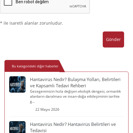
* ile isaretli alanlar zorunludur.
Gönder
Bu kategorideki diğer haberler
Hantavirüs Nedir? Bulaşma Yolları, Belirtileri
ve Kapsamlı Tedavi Rehberi
Gezegenimizin hızla değişen ekolojik dengesi, ormanlık
alanların daralması ve insan-doğa etkileşiminin tarihte
g...
22 Mayıs 2026
Hantavirüs Nedir? Hantavirüs Belirtileri ve
Tedavisi