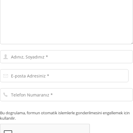
Adınız,
Soyadınız
E-
posta
Adresiniz
Telefon
Numaranız
Bu dogrulama, formun otomatik islemlerle gonderilmesini engellemek icin
kullanilir.