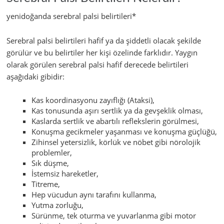
yenidoğanda serebral palsi belirtileri*
Serebral palsi belirtileri hafif ya da şiddetli olacak şekilde
görülür ve bu belirtiler her kişi özelinde farklıdır. Yaygın
olarak görülen serebral palsi hafif derecede belirtileri
aşağıdaki gibidir:
Kas koordinasyonu zayıflığı (Ataksi),
Kas tonusunda aşırı sertlik ya da gevşeklik olması,
Kaslarda sertlik ve abartılı reflekslerin görülmesi,
Konuşma gecikmeler yaşanması ve konuşma güçlüğü,
Zihinsel yetersizlik, körlük ve nöbet gibi nörolojik
problemler,
Sık düşme,
İstemsiz hareketler,
Titreme,
Hep vücudun aynı tarafını kullanma,
Yutma zorluğu,
Sürünme, tek oturma ve yuvarlanma gibi motor