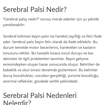
Serebral Palsi Nedir?
“Cerebral palsy nedir?” sorusu merak edenler için şu şekilde
yanıtlanabilir:
Serebral kelimesi beyin palsi ise hareket zayıflığı ve felci ifade
eder. Serebral palsi beyin felci olarak da ifade edilebilir. Bu
durum temelde motor becerilerini, hareketleri ve kasların
tonusunu etkiler. Bu hastalık kısaca vücut duruşu ve kas
aktivitesi ile ilgili problemleri tanımlar. Beyin gelişme
evresindeyken oluşan hasar sonucunda oluşur. Belirtileri de
bebeklik ve okul öncesi dönemde gözlemlenir. Bu belirtiler
duruş bozuklukları, vücudun gevşekliği, yürüme bozukluğu,
anormal refleksler, gövdede sertlik şeklindedir.
Serebral Palsi Nedenleri
Nelerdir?