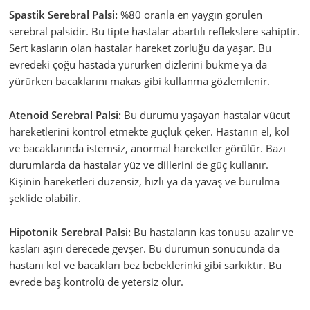
Spastik Serebral Palsi:
%80 oranla en yaygın görülen
serebral palsidir. Bu tipte hastalar abartılı reflekslere sahiptir.
Sert kasların olan hastalar hareket zorluğu da yaşar. Bu
evredeki çoğu hastada yürürken dizlerini bükme ya da
yürürken bacaklarını makas gibi kullanma gözlemlenir.
Atenoid Serebral Palsi:
Bu durumu yaşayan hastalar vücut
hareketlerini kontrol etmekte güçlük çeker. Hastanın el, kol
ve bacaklarında istemsiz, anormal hareketler görülür. Bazı
durumlarda da hastalar yüz ve dillerini de güç kullanır.
Kişinin hareketleri düzensiz, hızlı ya da yavaş ve burulma
şeklide olabilir.
Hipotonik Serebral Palsi:
Bu hastaların kas tonusu azalır ve
kasları aşırı derecede gevşer. Bu durumun sonucunda da
hastanı kol ve bacakları bez bebeklerinki gibi sarkıktır. Bu
evrede baş kontrolü de yetersiz olur.