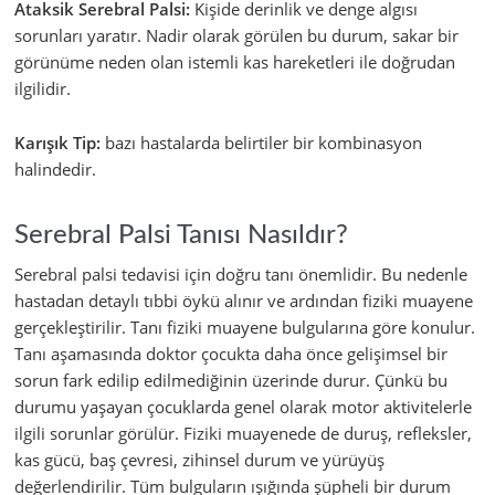
Ataksik Serebral Palsi:
Kişide derinlik ve denge algısı
sorunları yaratır. Nadir olarak görülen bu durum, sakar bir
görünüme neden olan istemli kas hareketleri ile doğrudan
ilgilidir.
Karışık Tip:
bazı hastalarda belirtiler bir kombinasyon
halindedir.
Serebral Palsi Tanısı Nasıldır?
Serebral palsi tedavisi için doğru tanı önemlidir. Bu nedenle
hastadan detaylı tıbbi öykü alınır ve ardından fiziki muayene
gerçekleştirilir. Tanı fiziki muayene bulgularına göre konulur.
Tanı aşamasında doktor çocukta daha önce gelişimsel bir
sorun fark edilip edilmediğinin üzerinde durur. Çünkü bu
durumu yaşayan çocuklarda genel olarak motor aktivitelerle
ilgili sorunlar görülür. Fiziki muayenede de duruş, refleksler,
kas gücü, baş çevresi, zihinsel durum ve yürüyüş
değerlendirilir. Tüm bulguların ışığında şüpheli bir durum