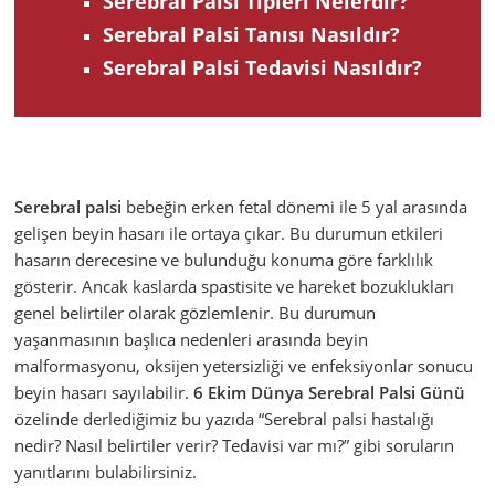
Serebral Palsi Tipleri Nelerdir?
Serebral Palsi Tanısı Nasıldır?
Serebral Palsi Tedavisi Nasıldır?
Serebral palsi
bebeğin erken fetal dönemi ile 5 yal arasında
gelişen beyin hasarı ile ortaya çıkar. Bu durumun etkileri
hasarın derecesine ve bulunduğu konuma göre farklılık
gösterir. Ancak kaslarda spastisite ve hareket bozuklukları
genel belirtiler olarak gözlemlenir. Bu durumun
yaşanmasının başlıca nedenleri arasında beyin
malformasyonu, oksijen yetersizliği ve enfeksiyonlar sonucu
beyin hasarı sayılabilir.
6 Ekim Dünya Serebral Palsi Günü
özelinde derlediğimiz bu yazıda “Serebral palsi hastalığı
nedir? Nasıl belirtiler verir? Tedavisi var mı?” gibi soruların
yanıtlarını bulabilirsiniz.