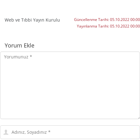
Web ve Tıbbi Yayın Kurulu
Güncellenme Tarihi:
05.10.2022 00:00
Yayınlanma Tarihi:
05.10.2022 00:00
Yorumlar
Yorum Ekle
Yorumunuz
Adınız,
Soyadınız