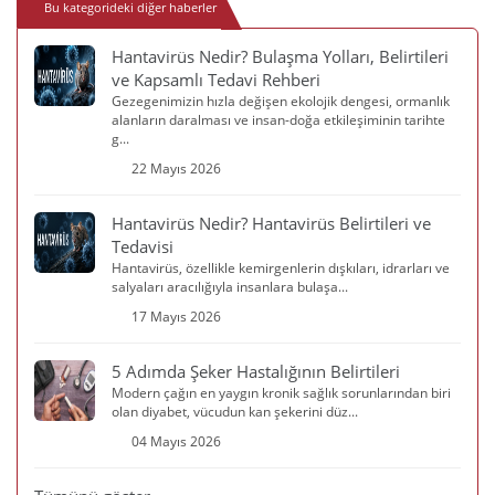
Bu kategorideki diğer haberler
Hantavirüs Nedir? Bulaşma Yolları, Belirtileri
ve Kapsamlı Tedavi Rehberi
Gezegenimizin hızla değişen ekolojik dengesi, ormanlık
alanların daralması ve insan-doğa etkileşiminin tarihte
g...
22 Mayıs 2026
Hantavirüs Nedir? Hantavirüs Belirtileri ve
Tedavisi
Hantavirüs, özellikle kemirgenlerin dışkıları, idrarları ve
salyaları aracılığıyla insanlara bulaşa...
17 Mayıs 2026
5 Adımda Şeker Hastalığının Belirtileri
Modern çağın en yaygın kronik sağlık sorunlarından biri
olan diyabet, vücudun kan şekerini düz...
04 Mayıs 2026