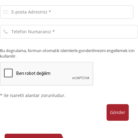
E-
posta
Adresiniz
Telefon
Numaranız
Bu dogrulama, formun otomatik islemlerle gonderilmesini engellemek icin
kullanilir.
* ile isaretli alanlar zorunludur.
Gönder