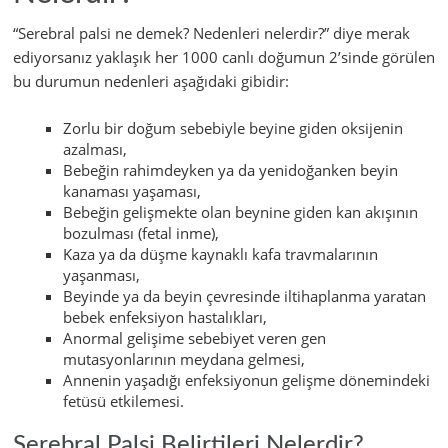
“Serebral palsi ne demek? Nedenleri nelerdir?” diye merak
ediyorsanız yaklaşık her 1000 canlı doğumun 2’sinde görülen
bu durumun nedenleri aşağıdaki gibidir:
Zorlu bir doğum sebebiyle beyine giden oksijenin
azalması,
Bebeğin rahimdeyken ya da yenidoğanken beyin
kanaması yaşaması,
Bebeğin gelişmekte olan beynine giden kan akışının
bozulması (fetal inme),
Kaza ya da düşme kaynaklı kafa travmalarının
yaşanması,
Beyinde ya da beyin çevresinde iltihaplanma yaratan
bebek enfeksiyon hastalıkları,
Anormal gelişime sebebiyet veren gen
mutasyonlarının meydana gelmesi,
Annenin yaşadığı enfeksiyonun gelişme dönemindeki
fetüsü etkilemesi.
Serebral Palsi Belirtileri Nelerdir?