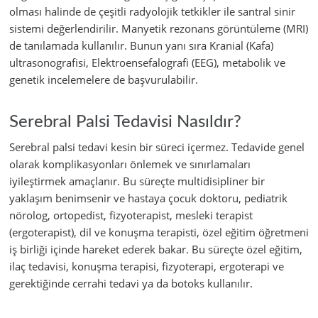
olması halinde de çeşitli radyolojik tetkikler ile santral sinir
sistemi değerlendirilir. Manyetik rezonans görüntüleme (MRI)
de tanılamada kullanılır. Bunun yanı sıra Kranial (Kafa)
ultrasonografisi, Elektroensefalografi (EEG), metabolik ve
genetik incelemelere de başvurulabilir.
Serebral Palsi Tedavisi Nasıldır?
Serebral palsi tedavi kesin bir süreci içermez. Tedavide genel
olarak komplikasyonları önlemek ve sınırlamaları
iyileştirmek amaçlanır. Bu süreçte multidisipliner bir
yaklaşım benimsenir ve hastaya çocuk doktoru, pediatrik
nörolog, ortopedist, fizyoterapist, mesleki terapist
(ergoterapist), dil ve konuşma terapisti, özel eğitim öğretmeni
iş birliği içinde hareket ederek bakar. Bu süreçte özel eğitim,
ilaç tedavisi, konuşma terapisi, fizyoterapi, ergoterapi ve
gerektiğinde cerrahi tedavi ya da botoks kullanılır.