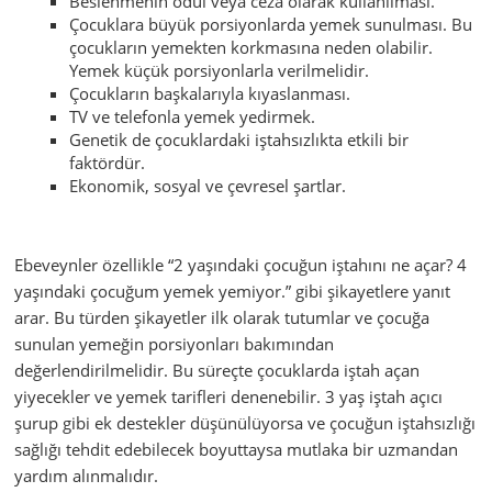
Beslenmenin ödül veya ceza olarak kullanılması.
Çocuklara büyük porsiyonlarda yemek sunulması. Bu
çocukların yemekten korkmasına neden olabilir.
Yemek küçük porsiyonlarla verilmelidir.
Çocukların başkalarıyla kıyaslanması.
TV ve telefonla yemek yedirmek.
Genetik de çocuklardaki iştahsızlıkta etkili bir
faktördür.
Ekonomik, sosyal ve çevresel şartlar.
Ebeveynler özellikle “2 yaşındaki çocuğun iştahını ne açar? 4
yaşındaki çocuğum yemek yemiyor.” gibi şikayetlere yanıt
arar. Bu türden şikayetler ilk olarak tutumlar ve çocuğa
sunulan yemeğin porsiyonları bakımından
değerlendirilmelidir. Bu süreçte çocuklarda iştah açan
yiyecekler ve yemek tarifleri denenebilir. 3 yaş iştah açıcı
şurup gibi ek destekler düşünülüyorsa ve çocuğun iştahsızlığı
sağlığı tehdit edebilecek boyuttaysa mutlaka bir uzmandan
yardım alınmalıdır.