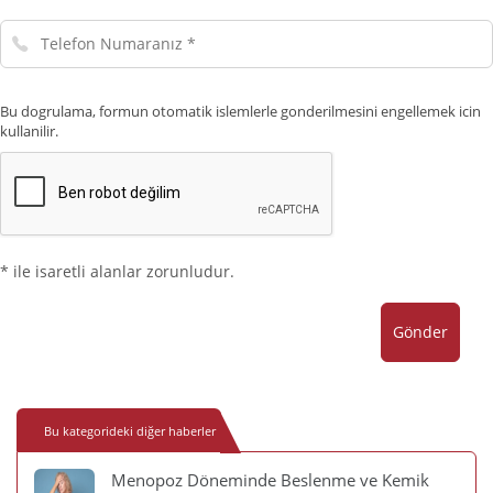
Adresiniz
Telefon
Numaranız
Bu dogrulama, formun otomatik islemlerle gonderilmesini engellemek icin
kullanilir.
* ile isaretli alanlar zorunludur.
Gönder
Bu kategorideki diğer haberler
Menopoz Döneminde Beslenme ve Kemik