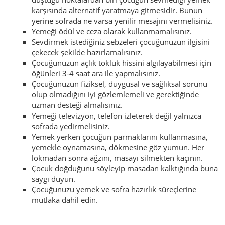
karşısında alternatif yaratmaya gitmesidir. Bunun
yerine sofrada ne varsa yenilir mesajını vermelisiniz.
Yemeği ödül ve ceza olarak kullanmamalısınız.
Sevdirmek istediğiniz sebzeleri çocuğunuzun ilgisini
çekecek şekilde hazırlamalısınız.
Çocuğunuzun açlık tokluk hissini algılayabilmesi için
öğünleri 3-4 saat ara ile yapmalısınız.
Çocuğunuzun fiziksel, duygusal ve sağlıksal sorunu
olup olmadığını iyi gözlemlemeli ve gerektiğinde
uzman desteği almalısınız.
Yemeği televizyon, telefon izleterek değil yalnızca
sofrada yedirmelisiniz.
Yemek yerken çocuğun parmaklarını kullanmasına,
yemekle oynamasına, dökmesine göz yumun. Her
lokmadan sonra ağzını, masayı silmekten kaçının.
Çocuk doğduğunu söyleyip masadan kalktığında buna
saygı duyun.
Çocuğunuzu yemek ve sofra hazırlık süreçlerine
mutlaka dahil edin.