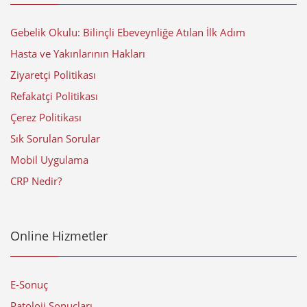
Gebelik Okulu: Bilinçli Ebeveynliğe Atılan İlk Adım
Hasta ve Yakınlarının Hakları
Ziyaretçi Politikası
Refakatçi Politikası
Çerez Politikası
Sık Sorulan Sorular
Mobil Uygulama
CRP Nedir?
Online Hizmetler
E-Sonuç
Patoloji Sonuçları