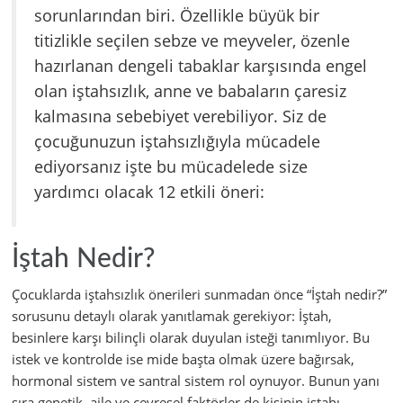
sorunlarından biri. Özellikle büyük bir
titizlikle seçilen sebze ve meyveler, özenle
hazırlanan dengeli tabaklar karşısında engel
olan iştahsızlık, anne ve babaların çaresiz
kalmasına sebebiyet verebiliyor. Siz de
çocuğunuzun iştahsızlığıyla mücadele
ediyorsanız işte bu mücadelede size
yardımcı olacak 12 etkili öneri:
İştah Nedir?
Çocuklarda iştahsızlık önerileri sunmadan önce “İştah nedir?”
sorusunu detaylı olarak yanıtlamak gerekiyor: İştah,
besinlere karşı bilinçli olarak duyulan isteği tanımlıyor. Bu
istek ve kontrolde ise mide başta olmak üzere bağırsak,
hormonal sistem ve santral sistem rol oynuyor. Bunun yanı
sıra genetik, aile ve çevresel faktörler de kişinin iştahı