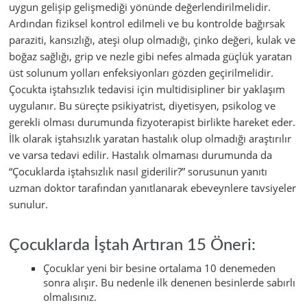
uygun gelişip gelişmediği yönünde değerlendirilmelidir.
Ardından fiziksel kontrol edilmeli ve bu kontrolde bağırsak
paraziti, kansızlığı, ateşi olup olmadığı, çinko değeri, kulak ve
boğaz sağlığı, grip ve nezle gibi nefes almada güçlük yaratan
üst solunum yolları enfeksiyonları gözden geçirilmelidir.
Çocukta iştahsızlık tedavisi için multidisipliner bir yaklaşım
uygulanır. Bu süreçte psikiyatrist, diyetisyen, psikolog ve
gerekli olması durumunda fizyoterapist birlikte hareket eder.
İlk olarak iştahsızlık yaratan hastalık olup olmadığı araştırılır
ve varsa tedavi edilir. Hastalık olmaması durumunda da
“Çocuklarda iştahsızlık nasıl giderilir?” sorusunun yanıtı
uzman doktor tarafından yanıtlanarak ebeveynlere tavsiyeler
sunulur.
Çocuklarda İştah Artıran 15 Öneri:
Çocuklar yeni bir besine ortalama 10 denemeden
sonra alışır. Bu nedenle ilk denenen besinlerde sabırlı
olmalısınız.