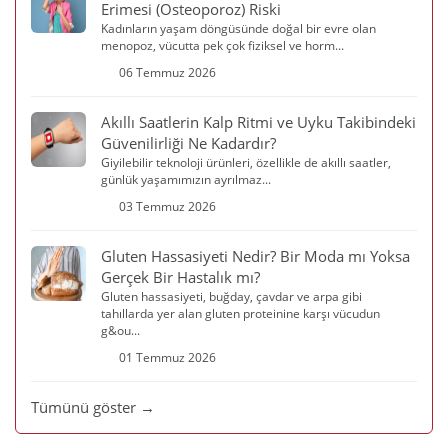
Erimesi (Osteoporoz) Riski
Kadınların yaşam döngüsünde doğal bir evre olan
menopoz, vücutta pek çok fiziksel ve horm...
06 Temmuz 2026
Akıllı Saatlerin Kalp Ritmi ve Uyku Takibindeki
Güvenilirliği Ne Kadardır?
Giyilebilir teknoloji ürünleri, özellikle de akıllı saatler,
günlük yaşamımızın ayrılmaz...
03 Temmuz 2026
Gluten Hassasiyeti Nedir? Bir Moda mı Yoksa
Gerçek Bir Hastalık mı?
Gluten hassasiyeti, buğday, çavdar ve arpa gibi
tahıllarda yer alan gluten proteinine karşı vücudun
g&ou...
01 Temmuz 2026
Tümünü göster →