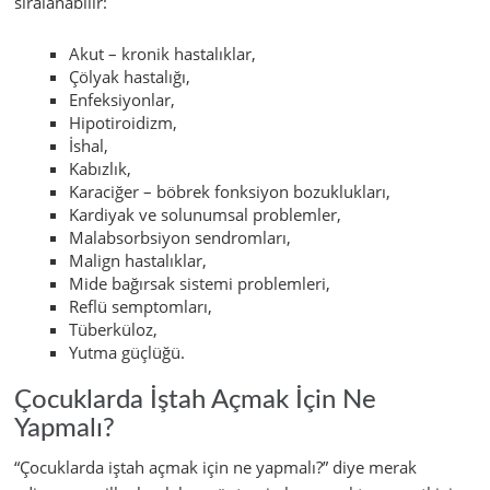
sıralanabilir:
Akut – kronik hastalıklar,
Çölyak hastalığı,
Enfeksiyonlar,
Hipotiroidizm,
İshal,
Kabızlık,
Karaciğer – böbrek fonksiyon bozuklukları,
Kardiyak ve solunumsal problemler,
Malabsorbsiyon sendromları,
Malign hastalıklar,
Mide bağırsak sistemi problemleri,
Reflü semptomları,
Tüberküloz,
Yutma güçlüğü.
Çocuklarda İştah Açmak İçin Ne
Yapmalı?
“Çocuklarda iştah açmak için ne yapmalı?” diye merak