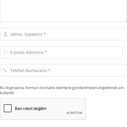
Adınız,
Soyadınız
E-
posta
Adresiniz
Telefon
Numaranız
Bu dogrulama, formun otomatik islemlerle gonderilmesini engellemek icin
kullanilir.