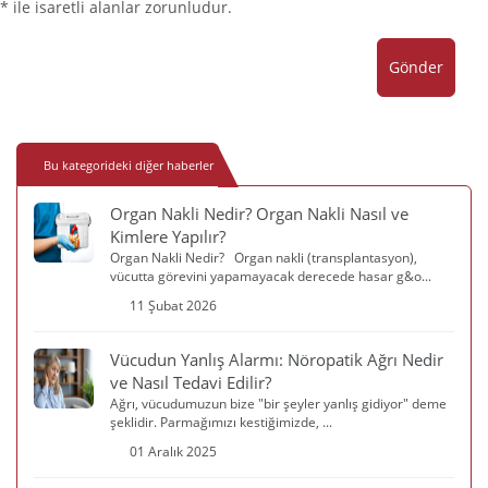
* ile isaretli alanlar zorunludur.
Gönder
Bu kategorideki diğer haberler
Organ Nakli Nedir? Organ Nakli Nasıl ve
Kimlere Yapılır?
Organ Nakli Nedir? Organ nakli (transplantasyon),
vücutta görevini yapamayacak derecede hasar g&o...
11 Şubat 2026
Vücudun Yanlış Alarmı: Nöropatik Ağrı Nedir
ve Nasıl Tedavi Edilir?
Ağrı, vücudumuzun bize "bir şeyler yanlış gidiyor" deme
şeklidir. Parmağımızı kestiğimizde, ...
01 Aralık 2025