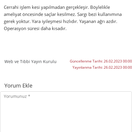
Cerrahi işlem kesi yapılmadan gerçekleşir. Böylelikle
ameliyat öncesinde saçlar kesilmez. Sargı bezi kullanımına
gerek yoktur. Yara iyileşmesi hızlıdır. Yaşanan ağrı azdır.
Operasyon süresi daha kısadır.
Web ve Tıbbi Yayın Kurulu
Güncellenme Tarihi:
26.02.2023 00:00
Yayınlanma Tarihi:
26.02.2023 00:00
Yorumlar
Yorum Ekle
Yorumunuz