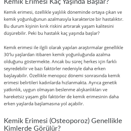
Kemik Erimesi Kaç Yaşında Başlar?
Kemik erimesi, özellikle yaşlılık döneminde ortaya çıkan ve
kemik yoğunluğunun azalmasıyla karakterize bir hastalıktır.
Bu durum kişinin kırık riskini artırarak yaşam kalitesini
düşürebilir. Peki bu hastalık kaç yaşında başlar?
Kemik erimesi ile ilgili olarak yapılan araştırmalar genellikle
30'lu yaşlardan itibaren kemik yoğunluğunda azalma
olduğunu göstermekte. Ancak bu süreç herkes için farklı
seyredebilir ve bazı faktörler nedeniyle daha erken
başlayabilir. Özellikle menopoz dönemi sonrasında kemik
erimesi belirtileri kadınlarda hızlanmakta. Ayrıca genetik
yatkınlık, uygun olmayan beslenme alışkanlıkları ve
hareketsiz yaşam gibi faktörler de kemik erimesinin daha
erken yaşlarda başlamasına yol açabilir.
Kemik Erimesi (Osteoporoz) Genellikle
Kimlerde Görülür?