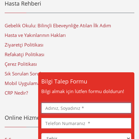
Hasta Rehberi
Gebelik Okulu: Bilinçli Ebeveynliğe Atılan İlk Adım
Hasta ve Yakınlarının Hakları
Ziyaretçi Politikası
Refakatçi Politikası
Çerez Politikası
Sık Sorulan Sorular
Bilgi Talep Formu
Mobil Uygulama
Bilgi almak için lütfen formu doldurun!
CRP Nedir?
Adınız,
Soyadınız
Online Hizmetler
Telefon
Numaranız
Şehir