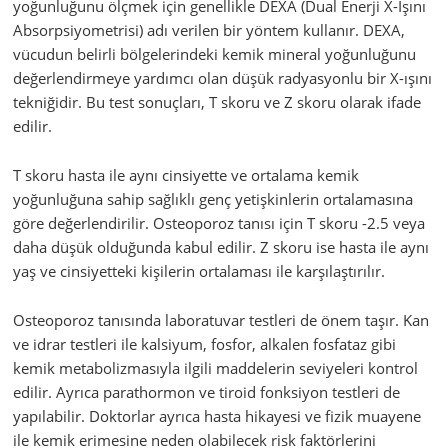
yoğunluğunu ölçmek için genellikle DEXA (Dual Enerji X-Işını
Absorpsiyometrisi) adı verilen bir yöntem kullanır. DEXA,
vücudun belirli bölgelerindeki kemik mineral yoğunluğunu
değerlendirmeye yardımcı olan düşük radyasyonlu bir X-ışını
tekniğidir. Bu test sonuçları, T skoru ve Z skoru olarak ifade
edilir.
T skoru hasta ile aynı cinsiyette ve ortalama kemik
yoğunluğuna sahip sağlıklı genç yetişkinlerin ortalamasına
göre değerlendirilir. Osteoporoz tanısı için T skoru -2.5 veya
daha düşük olduğunda kabul edilir. Z skoru ise hasta ile aynı
yaş ve cinsiyetteki kişilerin ortalaması ile karşılaştırılır.
Osteoporoz tanısında laboratuvar testleri de önem taşır. Kan
ve idrar testleri ile kalsiyum, fosfor, alkalen fosfataz gibi
kemik metabolizmasıyla ilgili maddelerin seviyeleri kontrol
edilir. Ayrıca parathormon ve tiroid fonksiyon testleri de
yapılabilir. Doktorlar ayrıca hasta hikayesi ve fizik muayene
ile kemik erimesine neden olabilecek risk faktörlerini