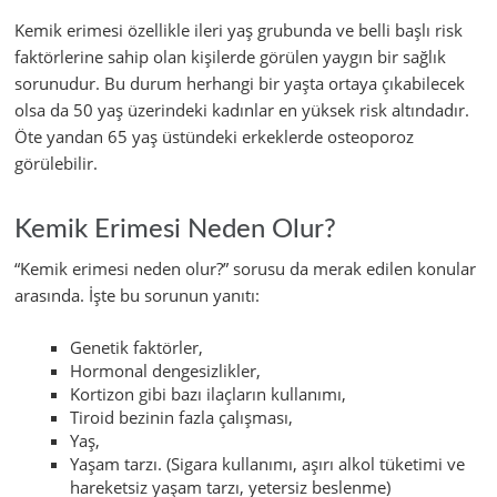
Kemik erimesi özellikle ileri yaş grubunda ve belli başlı risk
faktörlerine sahip olan kişilerde görülen yaygın bir sağlık
sorunudur. Bu durum herhangi bir yaşta ortaya çıkabilecek
olsa da 50 yaş üzerindeki kadınlar en yüksek risk altındadır.
Öte yandan 65 yaş üstündeki erkeklerde osteoporoz
görülebilir.
Kemik Erimesi Neden Olur?
“Kemik erimesi neden olur?” sorusu da merak edilen konular
arasında. İşte bu sorunun yanıtı:
Genetik faktörler,
Hormonal dengesizlikler,
Kortizon gibi bazı ilaçların kullanımı,
Tiroid bezinin fazla çalışması,
Yaş,
Yaşam tarzı. (Sigara kullanımı, aşırı alkol tüketimi ve
hareketsiz yaşam tarzı, yetersiz beslenme)