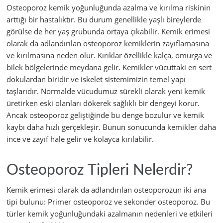
Osteoporoz kemik yoğunluğunda azalma ve kırılma riskinin
arttığı bir hastalıktır. Bu durum genellikle yaşlı bireylerde
görülse de her yaş grubunda ortaya çıkabilir. Kemik erimesi
olarak da adlandırılan osteoporoz kemiklerin zayıflamasına
ve kırılmasına neden olur. Kırıklar özellikle kalça, omurga ve
bilek bölgelerinde meydana gelir. Kemikler vücuttaki en sert
dokulardan biridir ve iskelet sistemimizin temel yapı
taşlarıdır. Normalde vücudumuz sürekli olarak yeni kemik
üretirken eski olanları dökerek sağlıklı bir dengeyi korur.
Ancak osteoporoz geliştiğinde bu denge bozulur ve kemik
kaybı daha hızlı gerçekleşir. Bunun sonucunda kemikler daha
ince ve zayıf hale gelir ve kolayca kırılabilir.
Osteoporoz Tipleri Nelerdir?
Kemik erimesi olarak da adlandırılan osteoporozun iki ana
tipi bulunu: Primer osteoporoz ve sekonder osteoporoz. Bu
türler kemik yoğunluğundaki azalmanın nedenleri ve etkileri