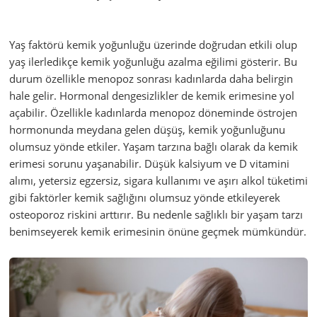
Yaş faktörü kemik yoğunluğu üzerinde doğrudan etkili olup
yaş ilerledikçe kemik yoğunluğu azalma eğilimi gösterir. Bu
durum özellikle menopoz sonrası kadınlarda daha belirgin
hale gelir. Hormonal dengesizlikler de kemik erimesine yol
açabilir. Özellikle kadınlarda menopoz döneminde östrojen
hormonunda meydana gelen düşüş, kemik yoğunluğunu
olumsuz yönde etkiler. Yaşam tarzına bağlı olarak da kemik
erimesi sorunu yaşanabilir. Düşük kalsiyum ve D vitamini
alımı, yetersiz egzersiz, sigara kullanımı ve aşırı alkol tüketimi
gibi faktörler kemik sağlığını olumsuz yönde etkileyerek
osteoporoz riskini arttırır. Bu nedenle sağlıklı bir yaşam tarzı
benimseyerek kemik erimesinin önüne geçmek mümkündür.