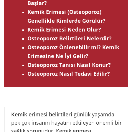
Başlar?
Kemik Erimesi (Osteoporoz)
Genellikle Kimlerde Görülür?
Kemik Erimesi Neden Olur?
Osteoporoz Belirtileri Nelerdir?
Osteoporoz Önlenebilir mi? Kemik
Erimesine Ne İyi Gelir?
Osteoporoz Tanısı Nasıl Konur?
Osteoporoz Nasıl Tedavi Edilir?
Kemik erimesi belirtileri
günlük yaşamda
pek çok insanın hayatını etkileyen önemli bir
sağlık sorunudur. Kemik erimesi