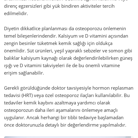
direnç egzersizleri gibi yük bindiren aktiviteler tercih
edilmelidir.
Diyetin dikkatlice planlanması da osteoporozu önlemenin
temel bileşenlerindendir. Kalsiyum ve D vitamini açısından
zengin besinler tüketmek kemik sağlığı için oldukça
önemlidir. Süt ürünleri, yeşil yapraklı sebzeler ve somon gibi
balıklar kalsiyum kaynağı olarak değerlendirilebilirken güneş
ışığı ve D vitamini takviyeleri ile de bu önemli vitamine
erişim sağlanabilir.
Gerekli görüldüğünde doktor tavsiyesiyle hormon replasman
tedavisi (HRT) veya özel osteoporoz ilaçları kullanılabilir. Bu
tedaviler kemik kaybını azaltmaya yardımcı olarak
osteoporozun daha ileri aşamalarını önlemeye amaçlı
uygulanır. Ancak herhangi bir tıbbi tedaviye başlamadan
önce doktorunuzla detaylı bir değerlendirme yapılmalıdır.