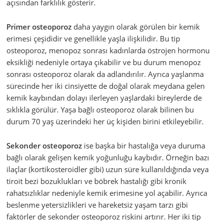
açısından farklılık gösterir.
Primer osteoporoz
daha yaygın olarak görülen bir kemik
erimesi çeşididir ve genellikle yaşla ilişkilidir. Bu tip
osteoporoz, menopoz sonrası kadınlarda östrojen hormonu
eksikliği nedeniyle ortaya çıkabilir ve bu durum menopoz
sonrası osteoporoz olarak da adlandırılır. Ayrıca yaşlanma
sürecinde her iki cinsiyette de doğal olarak meydana gelen
kemik kaybından dolayı ilerleyen yaşlardaki bireylerde de
sıklıkla görülür. Yaşa bağlı osteoporoz olarak bilinen bu
durum 70 yaş üzerindeki her üç kişiden birini etkileyebilir.
Sekonder osteoporoz
ise başka bir hastalığa veya duruma
bağlı olarak gelişen kemik yoğunluğu kaybıdır. Örneğin bazı
ilaçlar (kortikosteroidler gibi) uzun süre kullanıldığında veya
tiroit bezi bozuklukları ve böbrek hastalığı gibi kronik
rahatsızlıklar nedeniyle kemik erimesine yol açabilir. Ayrıca
beslenme yetersizlikleri ve hareketsiz yaşam tarzı gibi
faktörler de sekonder osteoporoz riskini artırır. Her iki tip