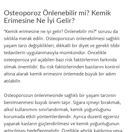
Osteoporoz Önlenebilir mi? Kemik
Erimesine Ne İyi Gelir?
“Kemik erimesine ne iyi gelir? Önlenebilir mi?” sorusu da
sıklıkla merak edilir. Osteoporozun önlenebilmesi sağlıklı
yaşam tarzı değişiklikleri, dikkatli bir diyet ve gerekli tıbbi
tedavilerin uygulanmasıyla mümkündür. Öncelikle
osteoporoza yol açabilen bazı risk faktörlerinin farkında
olmak önemlidir. Bu risk faktörlerinden bazılarını kontrol
altına alarak kemik erimesini önlemede büyük bir adım
atılabilir.
Osteoporozun önlenmesinde sağlıklı bir yaşam tarzının
benimsenmesi büyük önem taşır. Sigara içmeyi bırakmak,
alkol kullanımını sınırlandırmak, kemik yoğunluğunu
korumada etkili yöntemlerdendir. Ayrıca düzenli egzersiz
yaparak kasların güçlendirilmesi ve kemik yoğunluğunun
arttırılması hedeflenmelidir. Özellikle ağırlık kaldırma veya