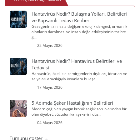
Hantavirüs Nedir? Bulaşma Yolları, Belirtileri
ve Kapsamlı Tedavi Rehberi
Gezegenimizin hızla değişen ekolojik dengesi, ormanlık
alanların daralması ve insan-doğa etkileşiminin tarihte
g...
22 Mayıs 2026
Hantavirüs Nedir? Hantavirüs Belirtileri ve
Tedavisi
Hantavirüs, özellikle kemirgenlerin dışkıları, idrarları ve
salyaları aracılığıyla insanlara bulaşa...
17 Mayıs 2026
5 Adımda Şeker Hastalığının Belirtileri
Modern çağın en yaygın kronik sağlık sorunlarından biri
olan diyabet, vücudun kan şekerini düz...
04 Mayıs 2026
Tümünü göster →