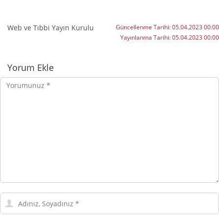
Web ve Tıbbi Yayın Kurulu
Güncellenme Tarihi:
05.04.2023 00:00
Yayınlanma Tarihi:
05.04.2023 00:00
Yorumlar
Yorum Ekle
Yorumunuz
Adınız,
Soyadınız