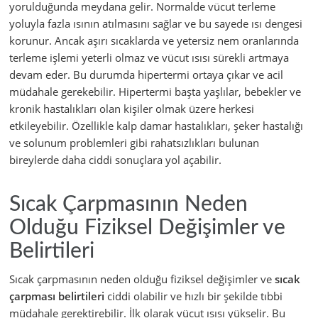
yorulduğunda meydana gelir. Normalde vücut terleme
yoluyla fazla ısının atılmasını sağlar ve bu sayede ısı dengesi
korunur. Ancak aşırı sıcaklarda ve yetersiz nem oranlarında
terleme işlemi yeterli olmaz ve vücut ısısı sürekli artmaya
devam eder. Bu durumda hipertermi ortaya çıkar ve acil
müdahale gerekebilir. Hipertermi başta yaşlılar, bebekler ve
kronik hastalıkları olan kişiler olmak üzere herkesi
etkileyebilir. Özellikle kalp damar hastalıkları, şeker hastalığı
ve solunum problemleri gibi rahatsızlıkları bulunan
bireylerde daha ciddi sonuçlara yol açabilir.
Sıcak Çarpmasının Neden
Olduğu Fiziksel Değişimler ve
Belirtileri
Sıcak çarpmasının neden olduğu fiziksel değişimler ve
sıcak
çarpması belirtileri
ciddi olabilir ve hızlı bir şekilde tıbbi
müdahale gerektirebilir. İlk olarak vücut ısısı yükselir. Bu