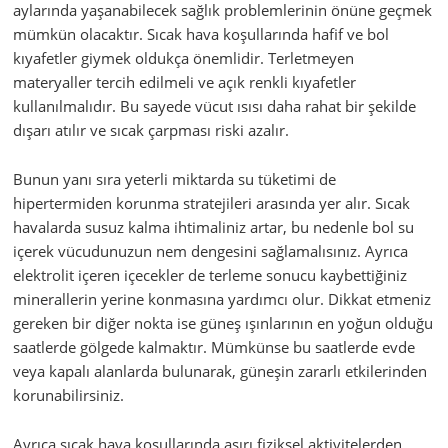
aylarında yaşanabilecek sağlık problemlerinin önüne geçmek
mümkün olacaktır. Sıcak hava koşullarında hafif ve bol
kıyafetler giymek oldukça önemlidir. Terletmeyen
materyaller tercih edilmeli ve açık renkli kıyafetler
kullanılmalıdır. Bu sayede vücut ısısı daha rahat bir şekilde
dışarı atılır ve sıcak çarpması riski azalır.
Bunun yanı sıra yeterli miktarda su tüketimi de
hipertermiden korunma stratejileri arasında yer alır. Sıcak
havalarda susuz kalma ihtimaliniz artar, bu nedenle bol su
içerek vücudunuzun nem dengesini sağlamalısınız. Ayrıca
elektrolit içeren içecekler de terleme sonucu kaybettiğiniz
minerallerin yerine konmasına yardımcı olur. Dikkat etmeniz
gereken bir diğer nokta ise güneş ışınlarının en yoğun olduğu
saatlerde gölgede kalmaktır. Mümkünse bu saatlerde evde
veya kapalı alanlarda bulunarak, güneşin zararlı etkilerinden
korunabilirsiniz.
Ayrıca sıcak hava koşullarında aşırı fiziksel aktivitelerden