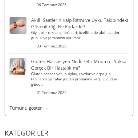
06 Temmuz 2026
Akıllı Saatlerin Kalp Ritmi ve Uyku Takibindeki
Güvenilirliği Ne Kadardır?
Giyilebilir teknoloji ürünleri, özellikle de akıllı saatler,
günlük yaşamımızın ayrılmaz...
03 Temmuz 2026
Gluten Hassasiyeti Nedir? Bir Moda mı Yoksa
Gerçek Bir Hastalık mı?
Gluten hassasiyeti, buğday, çavdar ve arpa gibi
tahıllarda yer alan gluten proteinine karşı vücudun
g&ou...
01 Temmuz 2026
Tümünü göster →
KATEGORİLER