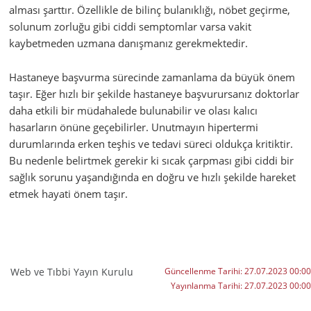
alması şarttır. Özellikle de bilinç bulanıklığı, nöbet geçirme,
solunum zorluğu gibi ciddi semptomlar varsa vakit
kaybetmeden uzmana danışmanız gerekmektedir.
Hastaneye başvurma sürecinde zamanlama da büyük önem
taşır. Eğer hızlı bir şekilde hastaneye başvurursanız doktorlar
daha etkili bir müdahalede bulunabilir ve olası kalıcı
hasarların önüne geçebilirler. Unutmayın hipertermi
durumlarında erken teşhis ve tedavi süreci oldukça kritiktir.
Bu nedenle belirtmek gerekir ki sıcak çarpması gibi ciddi bir
sağlık sorunu yaşandığında en doğru ve hızlı şekilde hareket
etmek hayati önem taşır.
Web ve Tıbbi Yayın Kurulu
Güncellenme Tarihi:
27.07.2023 00:00
Yayınlanma Tarihi:
27.07.2023 00:00