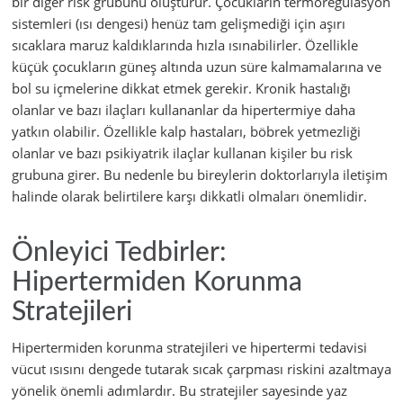
bir diğer risk grubunu oluşturur. Çocukların termoregülasyon
sistemleri (ısı dengesi) henüz tam gelişmediği için aşırı
sıcaklara maruz kaldıklarında hızla ısınabilirler. Özellikle
küçük çocukların güneş altında uzun süre kalmamalarına ve
bol su içmelerine dikkat etmek gerekir. Kronik hastalığı
olanlar ve bazı ilaçları kullananlar da hipertermiye daha
yatkın olabilir. Özellikle kalp hastaları, böbrek yetmezliği
olanlar ve bazı psikiyatrik ilaçlar kullanan kişiler bu risk
grubuna girer. Bu nedenle bu bireylerin doktorlarıyla iletişim
halinde olarak belirtilere karşı dikkatli olmaları önemlidir.
Önleyici Tedbirler:
Hipertermiden Korunma
Stratejileri
Hipertermiden korunma stratejileri ve hipertermi tedavisi
vücut ısısını dengede tutarak sıcak çarpması riskini azaltmaya
yönelik önemli adımlardır. Bu stratejiler sayesinde yaz