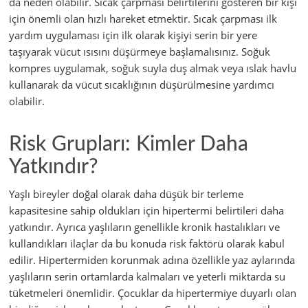
da neden olabilir. Sıcak çarpması belirtilerini gösteren bir kişi
için önemli olan hızlı hareket etmektir. Sıcak çarpması ilk
yardım uygulaması için ilk olarak kişiyi serin bir yere
taşıyarak vücut ısısını düşürmeye başlamalısınız. Soğuk
kompres uygulamak, soğuk suyla duş almak veya ıslak havlu
kullanarak da vücut sıcaklığının düşürülmesine yardımcı
olabilir.
Risk Grupları: Kimler Daha
Yatkındır?
Yaşlı bireyler doğal olarak daha düşük bir terleme
kapasitesine sahip oldukları için hipertermi belirtileri daha
yatkındır. Ayrıca yaşlıların genellikle kronik hastalıkları ve
kullandıkları ilaçlar da bu konuda risk faktörü olarak kabul
edilir. Hipertermiden korunmak adına özellikle yaz aylarında
yaşlıların serin ortamlarda kalmaları ve yeterli miktarda su
tüketmeleri önemlidir. Çocuklar da hipertermiye duyarlı olan