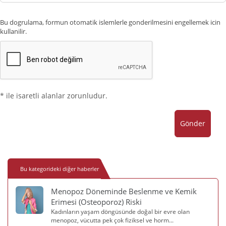
Bu dogrulama, formun otomatik islemlerle gonderilmesini engellemek icin
kullanilir.
* ile isaretli alanlar zorunludur.
Gönder
Bu kategorideki diğer haberler
Menopoz Döneminde Beslenme ve Kemik
Erimesi (Osteoporoz) Riski
Kadınların yaşam döngüsünde doğal bir evre olan
menopoz, vücutta pek çok fiziksel ve horm...