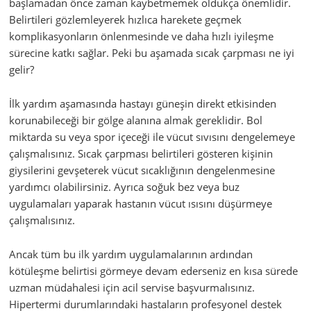
başlamadan önce zaman kaybetmemek oldukça önemlidir.
Belirtileri gözlemleyerek hızlıca harekete geçmek
komplikasyonların önlenmesinde ve daha hızlı iyileşme
sürecine katkı sağlar. Peki bu aşamada sıcak çarpması ne iyi
gelir?
İlk yardım aşamasında hastayı güneşin direkt etkisinden
korunabileceği bir gölge alanına almak gereklidir. Bol
miktarda su veya spor içeceği ile vücut sıvısını dengelemeye
çalışmalısınız. Sıcak çarpması belirtileri gösteren kişinin
giysilerini gevşeterek vücut sıcaklığının dengelenmesine
yardımcı olabilirsiniz. Ayrıca soğuk bez veya buz
uygulamaları yaparak hastanın vücut ısısını düşürmeye
çalışmalısınız.
Ancak tüm bu ilk yardım uygulamalarının ardından
kötüleşme belirtisi görmeye devam ederseniz en kısa sürede
uzman müdahalesi için acil servise başvurmalısınız.
Hipertermi durumlarındaki hastaların profesyonel destek