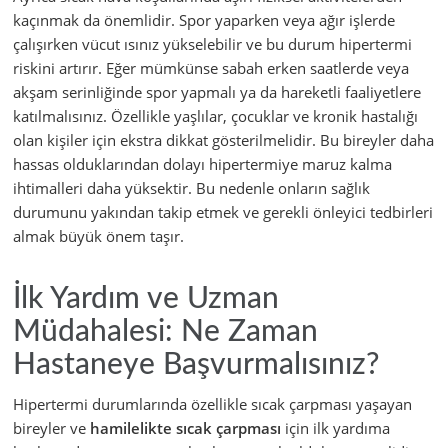
kaçınmak da önemlidir. Spor yaparken veya ağır işlerde
çalışırken vücut ısınız yükselebilir ve bu durum hipertermi
riskini artırır. Eğer mümkünse sabah erken saatlerde veya
akşam serinliğinde spor yapmalı ya da hareketli faaliyetlere
katılmalısınız. Özellikle yaşlılar, çocuklar ve kronik hastalığı
olan kişiler için ekstra dikkat gösterilmelidir. Bu bireyler daha
hassas olduklarından dolayı hipertermiye maruz kalma
ihtimalleri daha yüksektir. Bu nedenle onların sağlık
durumunu yakından takip etmek ve gerekli önleyici tedbirleri
almak büyük önem taşır.
İlk Yardım ve Uzman
Müdahalesi: Ne Zaman
Hastaneye Başvurmalısınız?
Hipertermi durumlarında özellikle sıcak çarpması yaşayan
bireyler ve
hamilelikte sıcak çarpması
için ilk yardıma