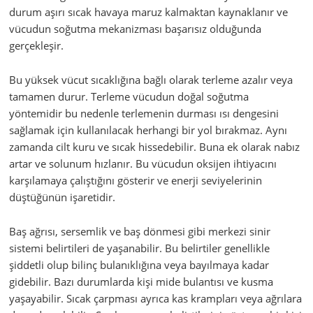
durum aşırı sıcak havaya maruz kalmaktan kaynaklanır ve
vücudun soğutma mekanizması başarısız olduğunda
gerçekleşir.
Bu yüksek vücut sıcaklığına bağlı olarak terleme azalır veya
tamamen durur. Terleme vücudun doğal soğutma
yöntemidir bu nedenle terlemenin durması ısı dengesini
sağlamak için kullanılacak herhangi bir yol bırakmaz. Aynı
zamanda cilt kuru ve sıcak hissedebilir. Buna ek olarak nabız
artar ve solunum hızlanır. Bu vücudun oksijen ihtiyacını
karşılamaya çalıştığını gösterir ve enerji seviyelerinin
düştüğünün işaretidir.
Baş ağrısı, sersemlik ve baş dönmesi gibi merkezi sinir
sistemi belirtileri de yaşanabilir. Bu belirtiler genellikle
şiddetli olup bilinç bulanıklığına veya bayılmaya kadar
gidebilir. Bazı durumlarda kişi mide bulantısı ve kusma
yaşayabilir. Sıcak çarpması ayrıca kas krampları veya ağrılara