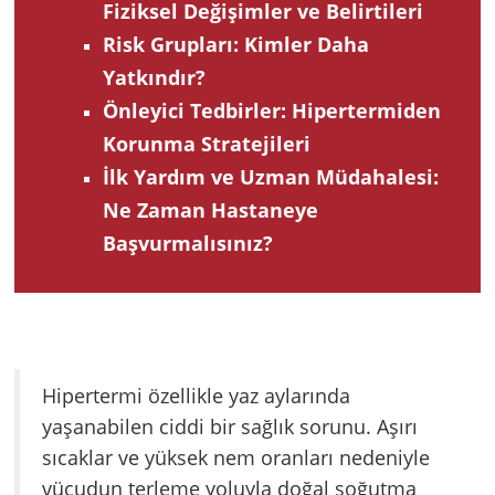
Fiziksel Değişimler ve Belirtileri
Risk Grupları: Kimler Daha
Yatkındır?
Önleyici Tedbirler: Hipertermiden
Korunma Stratejileri
İlk Yardım ve Uzman Müdahalesi:
Ne Zaman Hastaneye
Başvurmalısınız?
Hipertermi özellikle yaz aylarında
yaşanabilen ciddi bir sağlık sorunu. Aşırı
sıcaklar ve yüksek nem oranları nedeniyle
vücudun terleme yoluyla doğal soğutma