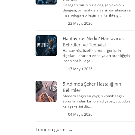
Gezegenimizin hızla değişen ekolojik
dengesi, ormanlık alanların daralması ve
insan-doğa etkileşiminin tarihte g...
22 Mayıs 2026
Hantavirüs Nedir? Hantavirüs
Belirtileri ve Tedavisi
Hantavirüs, özellikle kemirgenlerin
dışkıları, idrarları ve salyaları aracılığıyla
insanlara bulaşa...
17 Mayıs 2026
5 Adımda Şeker Hastalığının
Belirtileri
Modern çağın en yaygın kronik sağlık
sorunlarından biri olan diyabet, vücudun
kan şekerini düz...
04 Mayıs 2026
Tümünü göster →