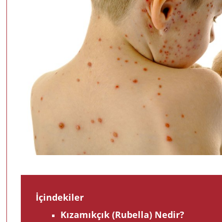
İçindekiler
Kızamıkçık (Rubella) Nedir?