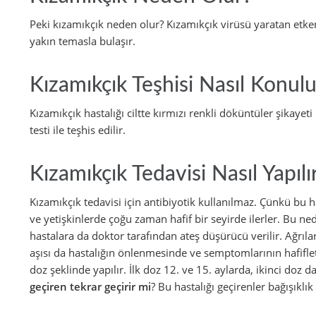
Peki kızamıkçık neden olur? Kızamıkçık virüsü yaratan etke
yakın temasla bulaşır.
Kızamıkçık Teşhisi Nasıl Konulu
Kızamıkçık hastalığı ciltte kırmızı renkli döküntüler şikayet
testi ile teşhis edilir.
Kızamıkçık Tedavisi Nasıl Yapılı
Kızamıkçık tedavisi için antibiyotik kullanılmaz. Çünkü bu ha
ve yetişkinlerde çoğu zaman hafif bir seyirde ilerler. Bu ned
hastalara da doktor tarafından ateş düşürücü verilir. Ağrılar 
aşısı da hastalığın önlenmesinde ve semptomlarının hafifle
doz şeklinde yapılır. İlk doz 12. ve 15. aylarda, ikinci doz 
geçiren tekrar geçirir mi
? Bu hastalığı geçirenler bağışıkl