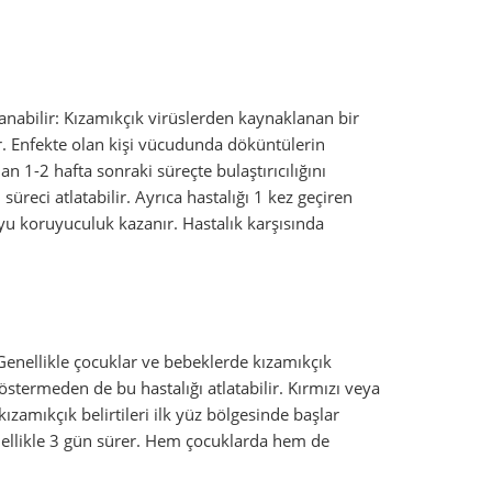
lanabilir: Kızamıkçık virüslerden kaynaklanan bir
tir. Enfekte olan kişi vücudunda döküntülerin
1-2 hafta sonraki süreçte bulaştırıcılığını
süreci atlatabilir. Ayrıca hastalığı 1 kez geçiren
u koruyuculuk kazanır. Hastalık karşısında
 Genellikle çocuklar ve bebeklerde kızamıkçık
östermeden de bu hastalığı atlatabilir. Kırmızı veya
zamıkçık belirtileri ilk yüz bölgesinde başlar
nellikle 3 gün sürer. Hem çocuklarda hem de