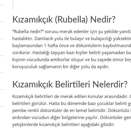
Kızamıkçık (Rubella) Nedir?
“Rubella nedir?” sorusu merak edenler için şu şekilde yanıt
hastalıktır. Damlacık yolu ile bulaşır ve bulaşıcılığı yüksek
başlamasından 1 hafta önce ve döküntülerin kaybolmasından 
sürdürür. Hastalığı taşıyan bazı kişiler belirti yaşamadan bu 
kişinin vücudunda antikorlar oluşur ve bu sayede ömür boy
koruyuculuk sağlamanın bir diğer yolu da aşıdır.
Kızamıkçık Belirtileri Nelerdir?
Kızamıkçık belirtileri de merak edilen konular arasındadır.
belirtileri görülür. Hatta bu dönemde bazı çocuklar belirti g
pembe renkli döküntüler de en temel belirtidir. Döküntülü kı
ardından vücudun diğer bölgelerine yayılır. Döküntüler ge
yetişkinlerde kızamıkçık belirtileri aşağıdaki gibidir: