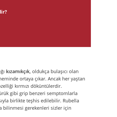
ir?
ığı
kızamıkçık,
oldukça bulaşıcı olan
öneminde ortaya çıkar. Ancak her yaştan
özelliği kırmızı döküntülerdir.
sürük gibi grip benzeri semptomlarla
yla birlikte teşhis edilebilir. Rubella
bilinmesi gerekenleri sizler için