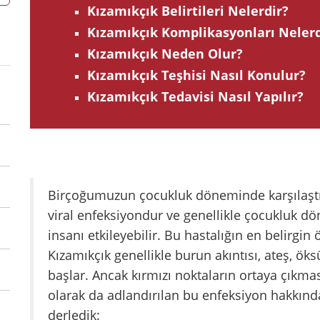
Kızamıkçık Belirtileri Nelerdir?
Kızamıkçık Komplikasyonları Nelerd
Kızamıkçık Neden Olur?
Kızamıkçık Teşhisi Nasıl Konulur?
Kızamıkçık Tedavisi Nasıl Yapılır?
Birçoğumuzun çocukluk döneminde karşılaşt
viral enfeksiyondur ve genellikle çocukluk d
insanı etkileyebilir. Bu hastalığın en belirgin 
Kızamıkçık genellikle burun akıntısı, ateş, ök
başlar. Ancak kırmızı noktaların ortaya çıkması
olarak da adlandırılan bu enfeksiyon hakkında 
derledik: