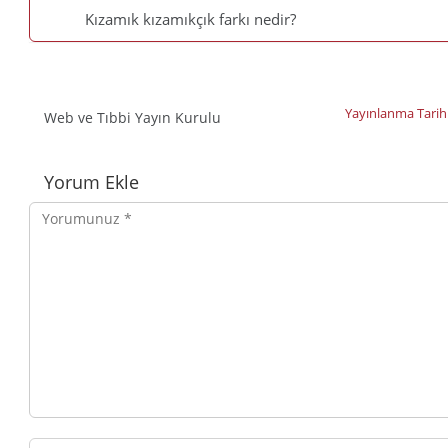
Kızamık kızamıkçık farkı nedir?
Yayınlanma Tarih
Web ve Tıbbi Yayın Kurulu
Yorumlar
Yorum Ekle
Yorumunuz
Adınız,