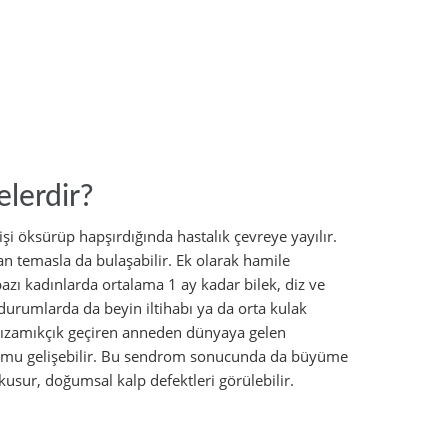
lerdir?
şi öksürüp hapşırdığında hastalık çevreye yayılır.
n temasla da bulaşabilir. Ek olarak hamile
bazı kadınlarda ortalama 1 ay kadar bilek, diz ve
 durumlarda da beyin iltihabı ya da orta kulak
a kızamıkçık geçiren anneden dünyaya gelen
romu gelişebilir. Bu sendrom sonucunda da büyüme
 kusur, doğumsal kalp defektleri görülebilir.