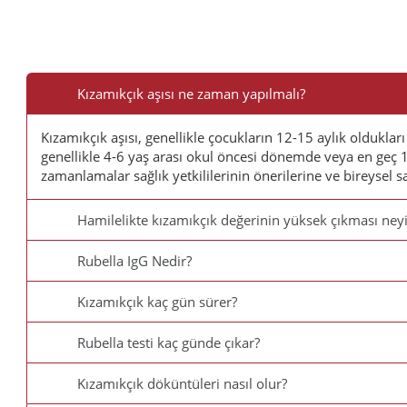
Sık
Sorulan
Kızamıkçık aşısı ne zaman yapılmalı?
Sorular
Kızamıkçık aşısı, genellikle çocukların 12-15 aylık olduklar
genellikle 4-6 yaş arası okul öncesi dönemde veya en geç 
zamanlamalar sağlık yetkililerinin önerilerine ve bireysel s
Hamilelikte kızamıkçık değerinin yüksek çıkması neyi
Rubella IgG Nedir?
Kızamıkçık kaç gün sürer?
Rubella testi kaç günde çıkar?
Kızamıkçık döküntüleri nasıl olur?