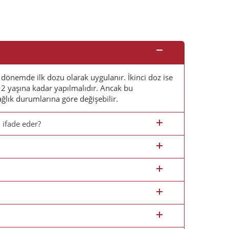
ı dönemde ilk dozu olarak uygulanır. İkinci doz ise
12 yaşına kadar yapılmalıdır. Ancak bu
ağlık durumlarına göre değişebilir.
 ifade eder?