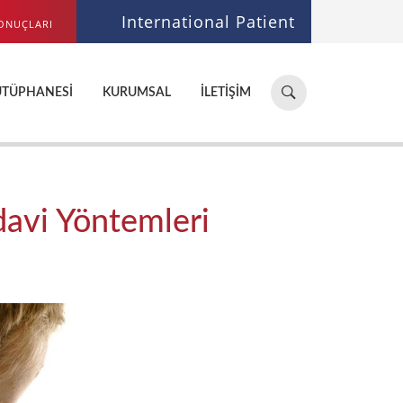
International Patient
ONUÇLARI
Hastane,
ÜTÜPHANESI
KURUMSAL
İLETIŞIM
doktor,
bölüm
ara...
edavi Yöntemleri