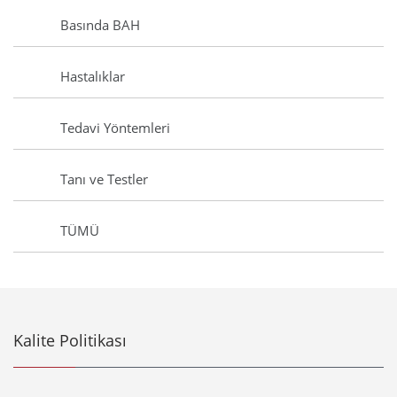
Basında BAH
Hastalıklar
Tedavi Yöntemleri
Tanı ve Testler
TÜMÜ
Kalite Politikası