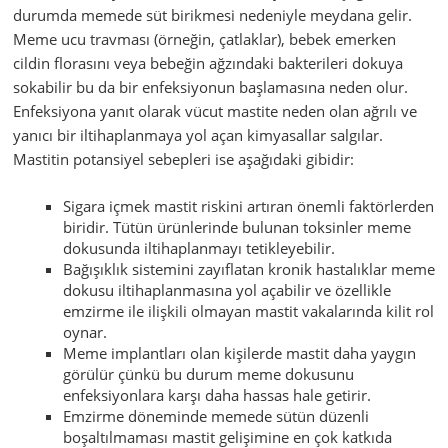
durumda memede süt birikmesi nedeniyle meydana gelir.
Meme ucu travması (örneğin, çatlaklar), bebek emerken
cildin florasını veya bebeğin ağzındaki bakterileri dokuya
sokabilir bu da bir enfeksiyonun başlamasına neden olur.
Enfeksiyona yanıt olarak vücut mastite neden olan ağrılı ve
yanıcı bir iltihaplanmaya yol açan kimyasallar salgılar.
Mastitin potansiyel sebepleri ise aşağıdaki gibidir:
Sigara içmek mastit riskini artıran önemli faktörlerden
biridir. Tütün ürünlerinde bulunan toksinler meme
dokusunda iltihaplanmayı tetikleyebilir.
Bağışıklık sistemini zayıflatan kronik hastalıklar meme
dokusu iltihaplanmasına yol açabilir ve özellikle
emzirme ile ilişkili olmayan mastit vakalarında kilit rol
oynar.
Meme implantları olan kişilerde mastit daha yaygın
görülür çünkü bu durum meme dokusunu
enfeksiyonlara karşı daha hassas hale getirir.
Emzirme döneminde memede sütün düzenli
boşaltılmaması mastit gelişimine en çok katkıda