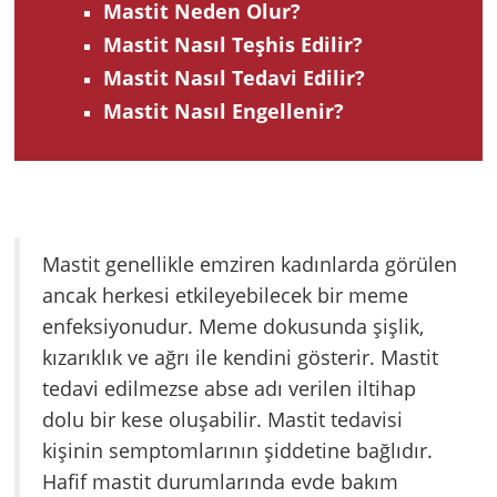
Mastit Neden Olur?
Mastit Nasıl Teşhis Edilir?
Mastit Nasıl Tedavi Edilir?
Mastit Nasıl Engellenir?
Mastit genellikle emziren kadınlarda görülen
ancak herkesi etkileyebilecek bir meme
enfeksiyonudur. Meme dokusunda şişlik,
kızarıklık ve ağrı ile kendini gösterir. Mastit
tedavi edilmezse abse adı verilen iltihap
dolu bir kese oluşabilir. Mastit tedavisi
kişinin semptomlarının şiddetine bağlıdır.
Hafif mastit durumlarında evde bakım