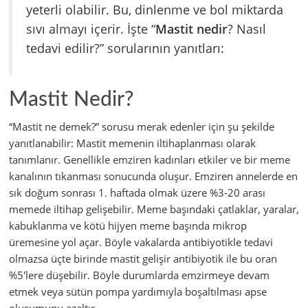
yeterli olabilir. Bu, dinlenme ve bol miktarda
sıvı almayı içerir. İşte “
Mastit nedir
? Nasıl
tedavi edilir?” sorularının yanıtları:
Mastit Nedir?
“Mastit ne demek?” sorusu merak edenler için şu şekilde
yanıtlanabilir: Mastit memenin iltihaplanması olarak
tanımlanır. Genellikle emziren kadınları etkiler ve bir meme
kanalının tıkanması sonucunda oluşur. Emziren annelerde en
sık doğum sonrası 1. haftada olmak üzere %3-20 arası
memede iltihap gelişebilir. Meme başındaki çatlaklar, yaralar,
kabuklanma ve kötü hijyen meme başında mikrop
üremesine yol açar. Böyle vakalarda antibiyotikle tedavi
olmazsa üçte birinde mastit gelişir antibiyotik ile bu oran
%5'lere düşebilir. Böyle durumlarda emzirmeye devam
etmek veya sütün pompa yardımıyla boşaltılması apse