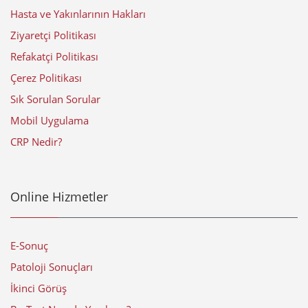
Hasta ve Yakınlarının Hakları
Ziyaretçi Politikası
Refakatçi Politikası
Çerez Politikası
Sık Sorulan Sorular
Mobil Uygulama
CRP Nedir?
Online Hizmetler
E-Sonuç
Patoloji Sonuçları
İkinci Görüş