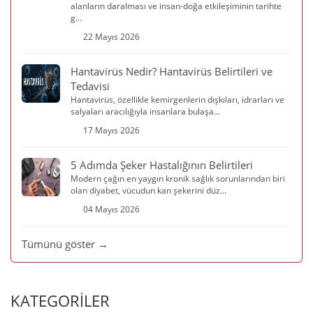
alanların daralması ve insan-doğa etkileşiminin tarihte
g...
22 Mayıs 2026
Hantavirüs Nedir? Hantavirüs Belirtileri ve
Tedavisi
Hantavirüs, özellikle kemirgenlerin dışkıları, idrarları ve
salyaları aracılığıyla insanlara bulaşa...
17 Mayıs 2026
5 Adımda Şeker Hastalığının Belirtileri
Modern çağın en yaygın kronik sağlık sorunlarından biri
olan diyabet, vücudun kan şekerini düz...
04 Mayıs 2026
Tümünü göster →
KATEGORİLER