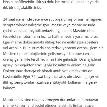
hissini hafifletebilir. Ilık su dolu bir torba kullanabilir ya da
ılık bir duş alabilirsiniz.
24 saat içerisinde yeterince süt boşaltılmış olmasına rağmen
semptomlarda iyileşme görülmezse veya meme ucunda
çatlak varsa antibiyotik tedavisi uygulanır. Mastitin tıbbi
tedavisi semptomların hızlıca hafiflemesine yardımcı olur.
Eğer meme dokusundaki iltihap tedavi edilmezse abselere
yol açabilir. Bu durumda ana tedavi yöntemi drenaj işlemidir.
Modern tıp teknolojilerinin gelişmesiyle beraber cerrahi
drenaj genellikle tercih edilmez hale gelmiştir. Drenaj işlemi
apseyi bir enjektör aracılığıyla boşaltmak anlamına gelir.
Doktorunuz drenaja ek olarak antibiyotik tedavisini de
başlatabilir. Eğer 72 saat boyunca ateş olmaksızın geçer ve
iltihap semptomları azalırsa antibiyotik kullanımına gerek
kalmaz.
Mastit tedavisine cevap vermeyen durumlar enflamatuvar
meme kanseri endişesini gündeme getirir. Enflamatuvar