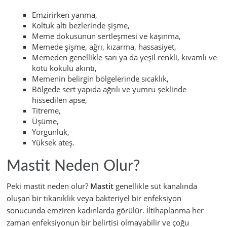
Emzirirken yanma,
Koltuk altı bezlerinde şişme,
Meme dokusunun sertleşmesi ve kaşınma,
Memede şişme, ağrı, kızarma, hassasiyet,
Memeden genellikle sarı ya da yeşil renkli, kıvamlı ve
kötü kokulu akıntı,
Memenin belirgin bölgelerinde sıcaklık,
Bölgede sert yapıda ağrılı ve yumru şeklinde
hissedilen apse,
Titreme,
Üşüme,
Yorgunluk,
Yüksek ateş.
Mastit Neden Olur?
Peki mastit neden olur?
Mastit
genellikle süt kanalında
oluşan bir tıkanıklık veya bakteriyel bir enfeksiyon
sonucunda emziren kadınlarda görülür. İltihaplanma her
zaman enfeksiyonun bir belirtisi olmayabilir ve çoğu