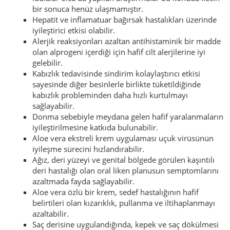
bir sonuca henüz ulaşmamıştır.
Hepatit ve inflamatuar bağırsak hastalıkları üzerinde
iyileştirici etkisi olabilir.
Alerjik reaksiyonları azaltan antihistaminik bir madde
olan alprogeni içerdiği için hafif cilt alerjilerine iyi
gelebilir.
Kabızlık tedavisinde sindirim kolaylaştırıcı etkisi
sayesinde diğer besinlerle birlikte tüketildiğinde
kabızlık probleminden daha hızlı kurtulmayı
sağlayabilir.
Donma sebebiyle meydana gelen hafif yaralanmaların
iyileştirilmesine katkıda bulunabilir.
Aloe vera ekstreli krem uygulaması uçuk virüsünün
iyileşme sürecini hızlandırabilir.
Ağız, deri yüzeyi ve genital bölgede görülen kaşıntılı
deri hastalığı olan oral liken planusun semptomlarını
azaltmada fayda sağlayabilir.
Aloe vera özlü bir krem, sedef hastalığının hafif
belirtileri olan kızarıklık, pullanma ve iltihaplanmayı
azaltabilir.
Saç derisine uygulandığında, kepek ve saç dökülmesi