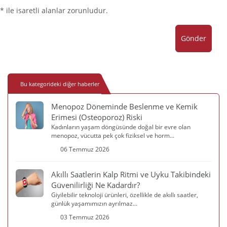
* ile isaretli alanlar zorunludur.
Gönder
Bu kategorideki diğer haberler
Menopoz Döneminde Beslenme ve Kemik
Erimesi (Osteoporoz) Riski
Kadınların yaşam döngüsünde doğal bir evre olan
menopoz, vücutta pek çok fiziksel ve horm...
06 Temmuz 2026
Akıllı Saatlerin Kalp Ritmi ve Uyku Takibindeki
Güvenilirliği Ne Kadardır?
Giyilebilir teknoloji ürünleri, özellikle de akıllı saatler,
günlük yaşamımızın ayrılmaz...
03 Temmuz 2026