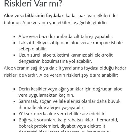
Riskleri Var mı?
Aloe vera bitkisinin faydaları
kadar bazı yan etkileri de
bulunur. Aloe veranın yan etkileri aşağıdaki gibidir:
Aloe vera bazı durumlarda cilt tahrişi yapabilir.
Laksatif etkiye sahip olan aloe vera kramp ve ishale
sebep olabilir.
Uzun süreli aloe tüketimi kanınızdaki elektrolit
dengesinin bozulmasına yol açabilir.
Aloe veranın sağlık ya da cilt yaralarına faydası olduğu kadar
riskleri de vardır. Aloe veranın riskleri şöyle sıralanabilir:
Derin kesikler veya ağır yanıklar için doğrudan aloe
vera uygulamaktan kaçının.
Sarımsak, soğan ve lale alerjisi olanlar daha büyük
ihtimalle aloe alerjisi yaşayabilir.
Yüksek dozda aloe vera tehlike arz edebilir.
Bağırsak sorunları, kalp rahatsızlıkları, hemoroid,
böbrek problemleri, diyabet veya elektrolit