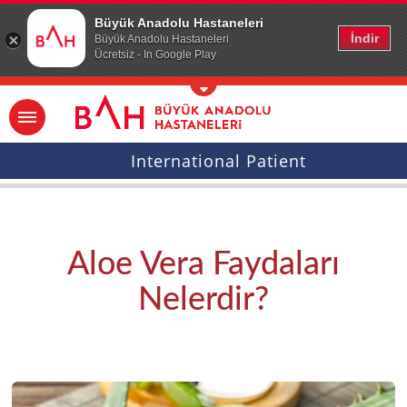
Ana icerige atla
Büyük Anadolu Hastaneleri
İndir
Büyük Anadolu Hastaneleri
Ücretsiz - In Google Play
International Patient
Aloe Vera Faydaları
Nelerdir?