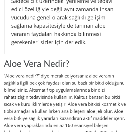
Sadece cilt üzerindeki yenileme ve tedavi
edici özelliğiyle değil aynı zamanda insan
vücuduna genel olarak sağlıklı gelişim
sağlama kapasitesiyle de tanınan aloe
veranın faydaları hakkında bilinmesi
gerekenleri sizler için derledik.
Aloe Vera Nedir?
“Aloe vera nedir?” diye merak ediyorsanız aloe veranın
sağlıkla ilgili pek çok faydası olan su bazlı bir bitki olduğunu
bilmelisiniz. Alternatif tıp uygulamalarında bir dizi
rahatsızlığın tedavisinde kullanılır. Kaktüs benzeri bu bitki
sıcak ve kuru iklimlerde yetişir. Aloe vera bitkisi kozmetik ve
tıbbi amaçlarla kullanılırken ana bileşeni aloe jeli olur. Aloe
vera bitkiye sağlık yararları kazandıran aktif maddeler içerir.
Aloe vera yapraklarında en az 160 esansiyel bileşen