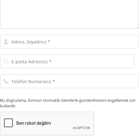
Adınız,
Soyadınız
E-
posta
Adresiniz
Telefon
Numaranız
Bu dogrulama, formun otomatik islemlerle gonderilmesini engellemek icin
kullanilir.