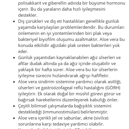
polisakkarit ve giberellin adında bir büyüme hormonu
içerir. Bu da yaraların daha hızlı iyileşmesini
destekler.
Diş çürükleri ve diş eti hastalıkları genellikle günlük
yaşamda karşılaşılan problemlerdendir. Bu durumları
önlemenin en iyi yöntemlerinden biri plak veya
bakteriyel biyofilm oluşumu azaltmaktır. Aloe vera bu
konuda etkilidir ağızdaki plak üreten bakterileri yok
eder.
Günlük yaşantıdan kaynaklanabilen ağız ülserleri ve
aftlar dudak altında ya da ağız içinde oluşabilir ve
yaklaşık bir hafta sürer. Aloe vera bu tür ülserlerin
iyileşme sürecini hızlandırarak ağrıyı hafifletir.
Aloe vera sindirim sistemine yardımcı olarak asitliği,
ülserleri ve gastroözofageal reflü hastalığını (GÖRH)
iyileştirir. Ek olarak doğal bir müshil görevi görür ve
bağırsak hareketlerini düzenleyerek kabızlığı önler.
Çeşitli bilimsel çalışmalarda bağışıklık sistemini
desteklediği (immunostimülan) belirlenmiştir.
Aloe vera içerikli jel ve sabunlar, akne (sivilce)
sorunlarına karşı tedaviye yardımcı olabilir.