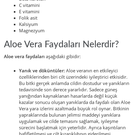
C vitamini
E vitamini
Folik asit
Kalsiyum
Magnezyum
Aloe Vera Faydaları Nelerdir?
Aloe vera faydaları
aşağıdaki gibidir:
Yanık ve döküntüler:
Aloe veranın en etkileyici
özelliklerinden biri cilt üzerindeki iyileştirici etkisidir.
Bu bitki gerçek anlamda cildin dostudur ve yanıkların
tedavisinde son derece yararlıdır. Sadece güneş
yanığından kaynaklanan hasarlarda değil küçük
kazalar sonucu oluşan yanıklarda da faydalı olan Aloe
Vera yara izlerini azaltmada büyük rol oynar. Bitkinin
yapraklarında bulunan jelimsi maddeyi yanıklara
uygulamak ve cilde temasını sağlamak, iyileşme
sürecini başlatmak için yeterlidir. Ayrıca kaşıntıların
hafifletilmesi ve cilt kızarıklığının giderilmesi