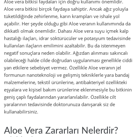
Aloe vera bitkisi faydaları için doğru kullanımı önemlidir.
Aloe vera bitkisi birçok faydaya sahiptir. Ancak ağız yoluyla
tüketildiğinde zehirlenme, karın krampları ve ishale yol
açabilir. Her şeyde olduğu gibi Aloe veranın kullanımında da
dikkatli olmak önemlidir. Dahası Aloe vera suyu içmek kalp
hastalığı ilaçları, idrar söktürücüler ve potasyum tedavisinde
kullanılan ilaçların emilimini azaltabilir. Bu da istenmeyen
negatif sonuçlara neden olabilir. Ağızdan alınması sakıncalı
olabileceği halde cilde doğrudan uygulanması genellikle ciddi
yan etkilere sebebiyet vermez. Özellikle Aloe veranın jel
formunun nanoteknoloji ve gelişmiş tekniklerle yara bandaj
malzemelerine, tekstil ürünlerine, antibakteriyel özellikteki
eşyalara ve kişisel bakım ürünlerine eklenmesiyle bu bitkinin
geniş çaplı faydalarından yararlanılabilir. Özellikle cilt
yaralarının tedavisinde doktorunuza danışarak siz de
kullanabilirsiniz.
Aloe Vera Zararları Nelerdir?