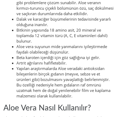
gibi problemlere çözüm sunabilir. Aloe veranın
kırmızı-turuncu çiçekli bölümünün özü, saç dökülmesi
ve saçkıran durumlarında daha etkilidir.
Dalak ve karaciğer büyümelerinin tedavisinde yararlı
olduğuna inanılır.
Bitkinin yapısında 18 amino asit, 20 mineral ve
toplamda 12 vitamin türü (A, C, E vitaminleri dahil)
bulunur.
Aloe vera suyunun mide yanmalarını iyileştirmede
faydalı olabileceği düşünülür.
Beta karoten içerdiği için göz sağlığına iyi gelir.
Artrit ağrılarını hafifletebilir.
Yapılan araştırmalarda Aloe veradaki antioksidan
bileşenlerin birçok gıdanın (meyve, sebze ve et
ürünleri gibi) bozulmasını yavaşlattığı belirlenmiştir.
Bu özelliği nedeniyle hem gıdaların raf ömrünü
uzatmak hem de doğal yenilenebilir film ve kaplama
malzemesi olarak kullanılabilir.
Aloe Vera Nasıl Kullanılır?