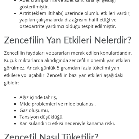
Adet kramplarına ve adet sancısına iyi geldiği
gösterilmiştir.
Artrit (eklem iltihabı) üzerinde olumlu etkileri vardır;
yapılan çalışmalarda diz ağrısını hafiflettiği ve
osteoartrite yardımcı olduğu tespit edilmiştir.
Zencefilin Yan Etkileri Nelerdir?
Zencefilin faydaları ve zararları merak edilen konulardandır.
Küçük miktarlarda alındığında zencefilin önemli yan etkileri
görülmez. Ancak günlük 5 gramdan fazla tüketimi yan
etkilere yol açabilir. Zencefilin bazı yan etkileri aşağıdaki
gibidir:
Ağız içinde tahriş,
Mide problemleri ve mide bulantısı,
Gaz oluşumu,
Tansiyon düşüklüğü,
Kan sulandırıcı etkisi nedeniyle kanama riski.
Zencefil Nasıl Tüketilir?