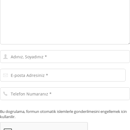
Adınız,
Soyadınız
E-
posta
Adresiniz
Telefon
Numaranız
Bu dogrulama, formun otomatik islemlerle gonderilmesini engellemek icin
kullanilir.