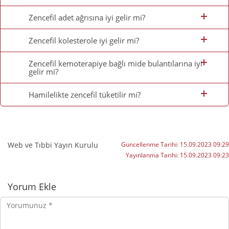
Zencefil adet ağrısına iyi gelir mi?
Zencefil kolesterole iyi gelir mi?
Zencefil kemoterapiye bağlı mide bulantılarına iyi
gelir mi?
Hamilelikte zencefil tüketilir mi?
Web ve Tıbbi Yayın Kurulu
Güncellenme Tarihi:
15.09.2023 09:29
Yayınlanma Tarihi:
15.09.2023 09:23
Yorumlar
Yorum Ekle
Yorumunuz