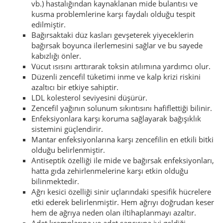
vb.) hastalığından kaynaklanan mide bulantısı ve
kusma problemlerine karşı faydalı olduğu tespit
edilmiştir.
Bağırsaktaki düz kasları gevşeterek yiyeceklerin
bağırsak boyunca ilerlemesini sağlar ve bu sayede
kabızlığı önler.
Vücut ısısını arttırarak toksin atılımına yardımcı olur.
Düzenli zencefil tüketimi inme ve kalp krizi riskini
azaltıcı bir etkiye sahiptir.
LDL kolesterol seviyesini düşürür.
Zencefil yağının solunum sıkıntısını hafiflettiği bilinir.
Enfeksiyonlara karşı koruma sağlayarak bağışıklık
sistemini güçlendirir.
Mantar enfeksiyonlarına karşı zencefilin en etkili bitki
olduğu belirlenmiştir.
Antiseptik özelliği ile mide ve bağırsak enfeksiyonları,
hatta gıda zehirlenmelerine karşı etkin olduğu
bilinmektedir.
Ağrı kesici özelliği sinir uçlarındaki spesifik hücrelere
etki ederek belirlenmiştir. Hem ağrıyı doğrudan keser
hem de ağrıya neden olan iltihaplanmayı azaltır.