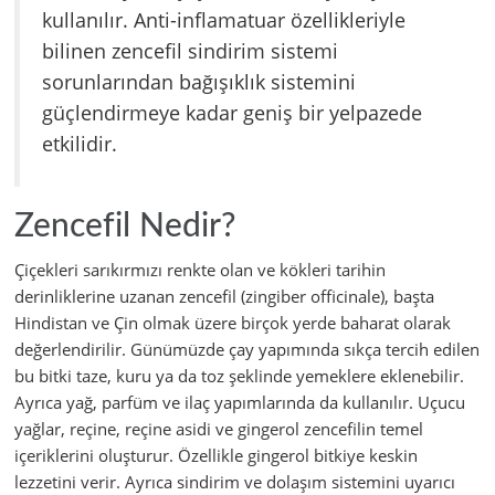
kullanılır. Anti-inflamatuar özellikleriyle
bilinen zencefil sindirim sistemi
sorunlarından bağışıklık sistemini
güçlendirmeye kadar geniş bir yelpazede
etkilidir.
Zencefil Nedir?
Çiçekleri sarıkırmızı renkte olan ve kökleri tarihin
derinliklerine uzanan zencefil (zingiber officinale), başta
Hindistan ve Çin olmak üzere birçok yerde baharat olarak
değerlendirilir. Günümüzde çay yapımında sıkça tercih edilen
bu bitki taze, kuru ya da toz şeklinde yemeklere eklenebilir.
Ayrıca yağ, parfüm ve ilaç yapımlarında da kullanılır. Uçucu
yağlar, reçine, reçine asidi ve gingerol zencefilin temel
içeriklerini oluşturur. Özellikle gingerol bitkiye keskin
lezzetini verir. Ayrıca sindirim ve dolaşım sistemini uyarıcı