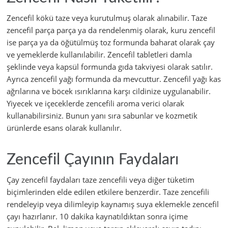
Zencefil kökü taze veya kurutulmuş olarak alınabilir. Taze
zencefil parça parça ya da rendelenmiş olarak, kuru zencefil
ise parça ya da öğütülmüş toz formunda baharat olarak çay
ve yemeklerde kullanılabilir. Zencefil tabletleri damla
şeklinde veya kapsül formunda gıda takviyesi olarak satılır.
Ayrıca zencefil yağı formunda da mevcuttur. Zencefil yağı kas
ağrılarına ve böcek ısırıklarına karşı cildinize uygulanabilir.
Yiyecek ve içeceklerde zencefili aroma verici olarak
kullanabilirsiniz. Bunun yanı sıra sabunlar ve kozmetik
ürünlerde esans olarak kullanılır.
Zencefil Çayının Faydaları
Çay zencefil faydaları taze zencefili veya diğer tüketim
biçimlerinden elde edilen etkilere benzerdir. Taze zencefili
rendeleyip veya dilimleyip kaynamış suya eklemekle zencefil
çayı hazırlanır. 10 dakika kaynatıldıktan sonra içime