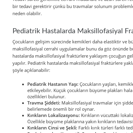
bir tedavi gerektirir çünkü bu travmalar solunum problemler
neden olabilir.
Pediatrik Hastalarda Maksillofasiyal Fr
Çocukların gelişim sürecinde kemikleri daha elastiktir ve 
maksillofasiyal cerrahi uygulamalar bunu da göz önünde bu
hastalarda maksillofasiyal fraktürlere yaklaşım çocuğun gel
yapılır. Pediatrik hastalarda maksillofasiyal fraktürlere ya
şöyle açıklanabilir:
Pediatrik Hastanın Yaşı:
Çocukların yaşları, kemikle
etkileyebilir. Küçük çocukların büyüme plakları hala 
özellikleri bulunur.
Travma Şiddeti:
Maksillofasiyal travmalar için şidde
belirlemede önemli bir rol oynar.
Kırıkların Lokalizasyonu:
Kırıkların vücuttaki lokali
Özellikle büyüme plaklarına yakın kırıkların tedavisi
Kırıkların Cinsi ve Şekli:
Farklı kırık türleri farklı te