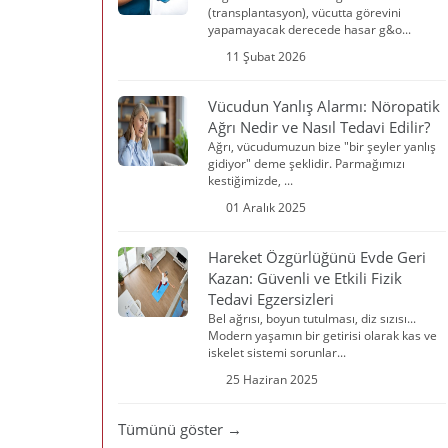
(transplantasyon), vücutta görevini
yapamayacak derecede hasar g&o...
11 Şubat 2026
Vücudun Yanlış Alarmı: Nöropatik
Ağrı Nedir ve Nasıl Tedavi Edilir?
Ağrı, vücudumuzun bize "bir şeyler yanlış
gidiyor" deme şeklidir. Parmağımızı
kestiğimizde, ...
01 Aralık 2025
Hareket Özgürlüğünü Evde Geri
Kazan: Güvenli ve Etkili Fizik
Tedavi Egzersizleri
Bel ağrısı, boyun tutulması, diz sızısı...
Modern yaşamın bir getirisi olarak kas ve
iskelet sistemi sorunlar...
25 Haziran 2025
Tümünü göster →