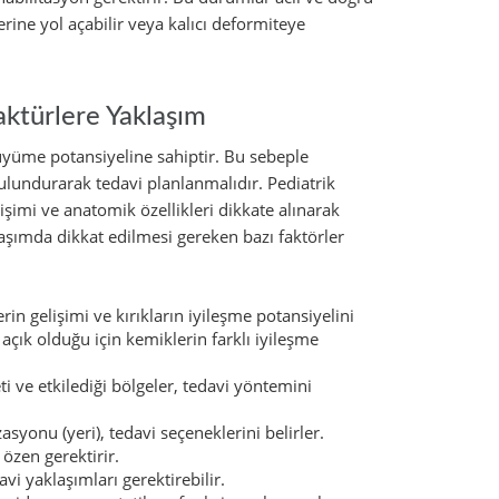
ine yol açabilir veya kalıcı deformiteye
aktürlere Yaklaşım
büyüme potansiyeline sahiptir. Bu sebeple
lundurarak tedavi planlanmalıdır. Pediatrik
işimi ve anatomik özellikleri dikkate alınarak
klaşımda dikkat edilmesi gereken bazı faktörler
rin gelişimi ve kırıkların iyileşme potansiyelini
açık olduğu için kemiklerin farklı iyileşme
ti ve etkilediği bölgeler, tedavi yöntemini
zasyonu (yeri), tedavi seçeneklerini belirler.
 özen gerektirir.
davi yaklaşımları gerektirebilir.