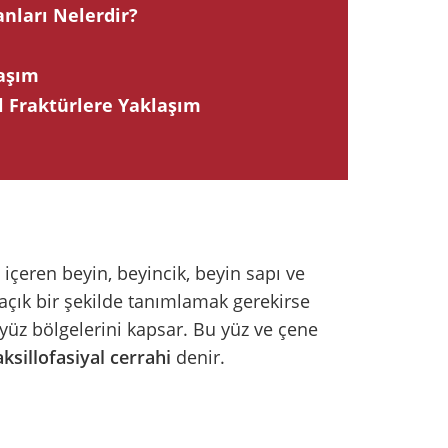
nları Nelerdir?
laşım
l Fraktürlere Yaklaşım
 içeren beyin, beyincik, beyin sapı ve
 açık bir şekilde tanımlamak gerekirse
 yüz bölgelerini kapsar. Bu yüz ve çene
ksillofasiyal cerrahi
denir.