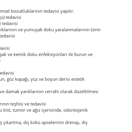
msel bozukluklarının tedavisi yapılır.
u) tedavisi
 tedavisi
ıklarının ve yumuşak doku yaralanmalarının (sinir
tedavisi
avisi
şak ve kemik doku enfeksiyonları ile burun ve
i
tedavisi
n, göz kapağı, yüz ve boyun derisi estetik
e damak yarıklarının cerrahi olarak düzeltilmesi
ının teşhisi ve tedavisi
ü kist, tümör ve ağız içerisinde, odontojenik
 çıkartma, diş kökü apselerinin drenajı, diş