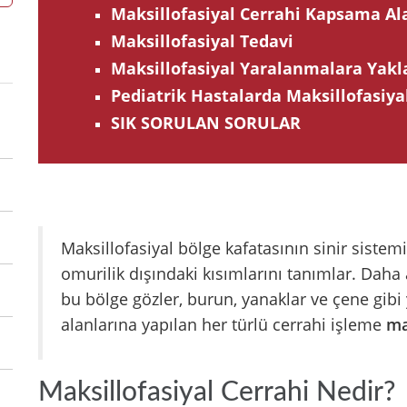
Maksillofasiyal Cerrahi Kapsama Ala
Maksillofasiyal Tedavi
Maksillofasiyal Yaralanmalara Yak
Pediatrik Hastalarda Maksillofasiya
SIK SORULAN SORULAR
Maksillofasiyal bölge kafatasının sinir sistemi
omurilik dışındaki kısımlarını tanımlar. Daha
bu bölge gözler, burun, yanaklar ve çene gibi
alanlarına yapılan her türlü cerrahi işleme
ma
Maksillofasiyal Cerrahi Nedir?