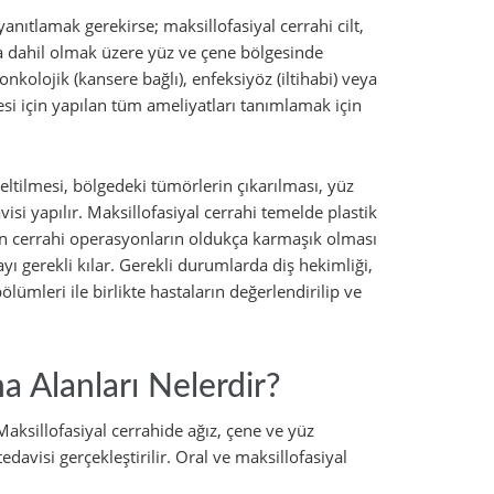
nıtlamak gerekirse; maksillofasiyal cerrahi cilt,
 da dahil olmak üzere yüz ve çene bölgesinde
onkolojik (kansere bağlı), enfeksiyöz (iltihabi) veya
esi için yapılan tüm ameliyatları tanımlamak için
eltilmesi, bölgedeki tümörlerin çıkarılması, yüz
isi yapılır. Maksillofasiyal cerrahi temelde plastik
an cerrahi operasyonların oldukça karmaşık olması
yı gerekli kılar. Gerekli durumlarda diş hekimliği,
lümleri ile birlikte hastaların değerlendirilip ve
a Alanları Nelerdir?
Maksillofasiyal cerrahide ağız, çene ve yüz
edavisi gerçekleştirilir. Oral ve maksillofasiyal