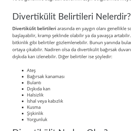
Divertikülit Belirtileri Nelerdir?
Divertikülit belirtileri
arasında en yaygın olanı genellikle so
başlayabilir, kramp şeklinde olabilir ya da yavaşça artabilir
bitkinlik gibi belirtiler gözlemlenebilir. Bunun yanında bulan
ortaya çıkabilir. Nadiren olsa da divertikülit bağırsak duv
dışkıda kan izlenebilir. Diğer belirtiler ise şöyledir:
Ateş
Bağırsak kanaması
Bulantı
Dışkıda kan
Halsizlik
İshal veya kabızlık
Kusma
Şişkinlik
Yorgunluk