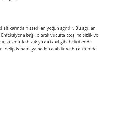
l alt karında hissedilen yoğun ağrıdır. Bu ağrı ani
. Enfeksiyona bağlı olarak vücutta ateş, halsizlik ve
tı, kusma, kabızlık ya da ishal gibi belirtiler de
arını delip kanamaya neden olabilir ve bu durumda