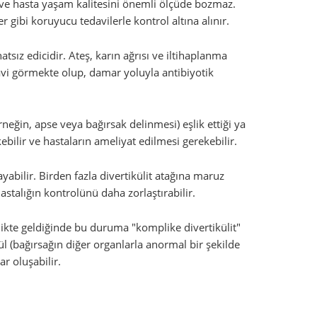
 ve hasta yaşam kalitesini önemli ölçüde bozmaz.
 gibi koruyucu tedavilerle kontrol altına alınır.
sız edicidir. Ateş, karın ağrısı ve iltihaplanma
davi görmekte olup, damar yoluyla antibiyotik
neğin, apse veya bağırsak delinmesi) eşlik ettiği ya
ebilir ve hastaların ameliyat edilmesi gerekebilir.
layabilir. Birden fazla divertikülit atağına maruz
astalığın kontrolünü daha zorlaştırabilir.
rlikte geldiğinde bu duruma "komplike divertikülit"
tül (bağırsağın diğer organlarla anormal bir şekilde
r oluşabilir.