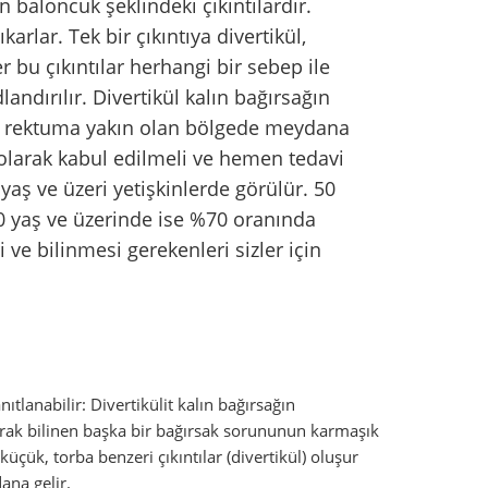
n baloncuk şeklindeki çıkıntılardır.
arlar. Tek bir çıkıntıya divertikül,
r bu çıkıntılar herhangi bir sebep ile
landırılır. Divertikül kalın bağırsağın
e rektuma yakın olan bölgede meydana
ık olarak kabul edilmeli ve hemen tedavi
aş ve üzeri yetişkinlerde görülür. 50
0 yaş ve üzerinde ise %70 oranında
 ve bilinmesi gerekenleri sizler için
ıtlanabilir: Divertikülit kalın bağırsağın
rak bilinen başka bir bağırsak sorununun karmaşık
üçük, torba benzeri çıkıntılar (divertikül) oluşur
ana gelir.