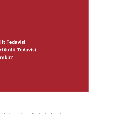
lit Tedavisi
tikülit Tedavisi
rekir?
?