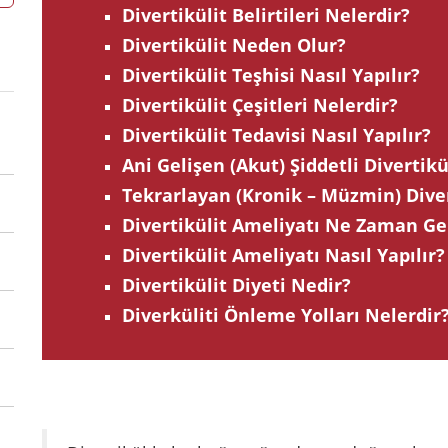
Divertikülit Belirtileri Nelerdir?
Divertikülit Neden Olur?
Divertikülit Teşhisi Nasıl Yapılır?
Divertikülit Çeşitleri Nelerdir?
Divertikülit Tedavisi Nasıl Yapılır?
Ani Gelişen (Akut) Şiddetli Divertikü
Tekrarlayan (Kronik – Müzmin) Diver
Divertikülit Ameliyatı Ne Zaman Ge
Divertikülit Ameliyatı Nasıl Yapılır?
Divertikülit Diyeti Nedir?
Diverküliti Önleme Yolları Nelerdir