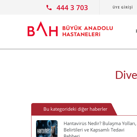
Ana icerige atla
444 3 703
ÜYE GIRIŞI
Dive
Bu kategorideki diğer haberler
Hantavirüs Nedir? Bulaşma Yolları,
Belirtileri ve Kapsamlı Tedavi
Rehberi