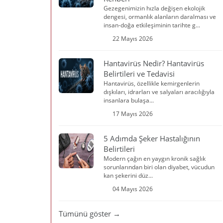
Gezegenimizin hızla değişen ekolojik
dengesi, ormanlık alanların daralması ve
insan-doğa etkileşiminin tarihte g...
22 Mayıs 2026
Hantavirüs Nedir? Hantavirüs
Belirtileri ve Tedavisi
Hantavirüs, özellikle kemirgenlerin
dışkıları, idrarları ve salyaları aracılığıyla
insanlara bulaşa...
17 Mayıs 2026
5 Adımda Şeker Hastalığının
Belirtileri
Modern çağın en yaygın kronik sağlık
sorunlarından biri olan diyabet, vücudun
kan şekerini düz...
04 Mayıs 2026
Tümünü göster →