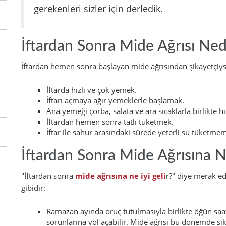
gerekenleri sizler için derledik.
İftardan Sonra Mide Ağrısı Ned
İftardan hemen sonra başlayan mide ağrısından şikayetçiyse
İftarda hızlı ve çok yemek.
İftarı açmaya ağır yemeklerle başlamak.
Ana yemeği çorba, salata ve ara sıcaklarla birlikte h
İftardan hemen sonra tatlı tüketmek.
İftar ile sahur arasındaki sürede yeterli su tüketme
İftardan Sonra Mide Ağrısına Ne
"İftardan sonra
mide ağrısına ne iyi geli
r?" diye merak ed
gibidir:
Ramazan ayında oruç tutulmasıyla birlikte öğün saatl
sorunlarına yol açabilir. Mide ağrısı bu dönemde sık