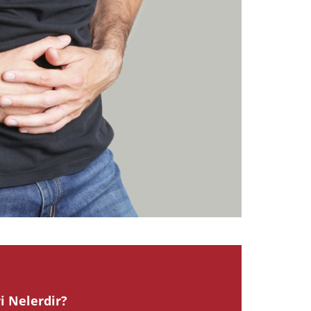
2024
i Nelerdir?