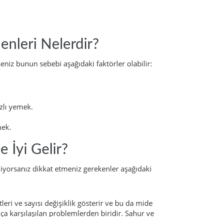
enleri Nelerdir?
niz bunun sebebi aşağıdaki faktörler olabilir:
ızlı yemek.
mek.
 İyi Gelir?
iyorsanız dikkat etmeniz gerekenler aşağıdaki
eri ve sayısı değişiklik gösterir ve bu da mide
ça karşılaşılan problemlerden biridir. Sahur ve