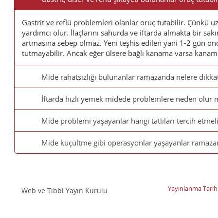
Sorular
Gastrit ve reflü problemleri olanlar oruç tutabilir. Çünkü
yardımcı olur. İlaçlarını sahurda ve iftarda almakta bir sak
artmasına sebep olmaz. Yeni teşhis edilen yani 1-2 gün ön
tutmayabilir. Ancak eğer ülsere bağlı kanama varsa kanam
Mide rahatsızlığı bulunanlar ramazanda nelere dikkat
İftarda hızlı yemek midede problemlere neden olur 
Mide problemi yaşayanlar hangi tatlıları tercih etmeli
Mide küçültme gibi operasyonlar yaşayanlar ramaza
Yayınlanma Tarih
Web ve Tıbbi Yayın Kurulu