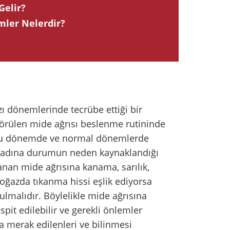
Gelir?
mler Nelerdir?
zı dönemlerinde tecrübe ettiği bir
görülen mide ağrısı beslenme rutininde
 Bu dönemde ve normal dönemlerde
k adına durumun neden kaynaklandığı
şanan mide ağrısına kanama, sarılık,
boğazda tıkanma hissi eşlik ediyorsa
malıdır. Böylelikle mide ağrısına
pit edilebilir ve gerekli önlemler
a merak edilenleri ve bilinmesi