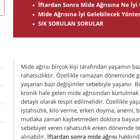
İftardan Sonra Mide Ağrısına Ne İyi 
Mide Ağrısına İyi Gelebilecek Yönte
SIK SORULAN SORULAR
Mide ağrısı birçok kişi tarafından yaşamın ba
rahatsızlıktır. Özellikle ramazan döneminde 
yaşanan bazı değişimler sebebiyle yaşanır.
kronik hale gelen mide ağrısından kurtulma
detaylı olarak tespit edilmelidir. Özellikle ya
iştahsızlık, kilo verme, erken doyma, anemi, 
mutlaka zaman kaybetmeden doktora başvurul
sebebiyet veren rahatsızlık erken dönemde tes
alınabilir.
İftardan sonra mide ağrısı
hakkınd