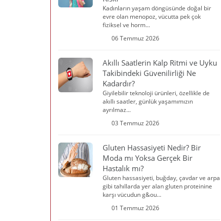
Kadınların yaşam döngüsünde doğal bir
evre olan menopoz, vücutta pek çok
fiziksel ve horm...
06 Temmuz 2026
Akıllı Saatlerin Kalp Ritmi ve Uyku
Takibindeki Güvenilirliği Ne
Kadardır?
Giyilebilir teknoloji ürünleri, özellikle de
akıllı saatler, günlük yaşamımızın
ayrılmaz...
03 Temmuz 2026
Gluten Hassasiyeti Nedir? Bir
Moda mı Yoksa Gerçek Bir
Hastalık mı?
Gluten hassasiyeti, buğday, çavdar ve arpa
gibi tahıllarda yer alan gluten proteinine
karşı vücudun g&ou...
01 Temmuz 2026