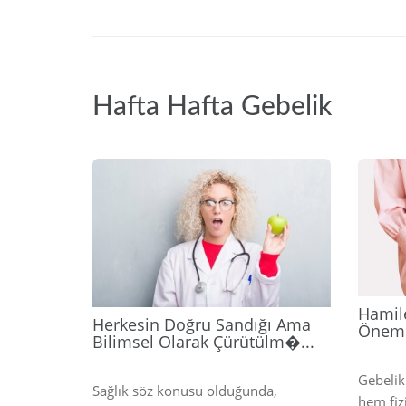
Hafta Hafta Gebelik
2026
Hamil
Herkesin Doğru Sandığı Ama
Önem
Bilimsel Olarak Çürütülm�...
Gebelik
Sağlık söz konusu olduğunda,
hem fiz