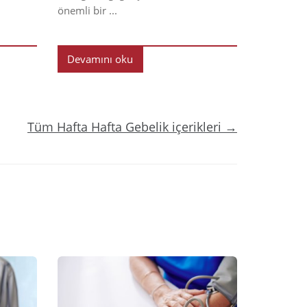
önemli bir ...
Devamını oku
Tüm Hafta Hafta Gebelik içerikleri →