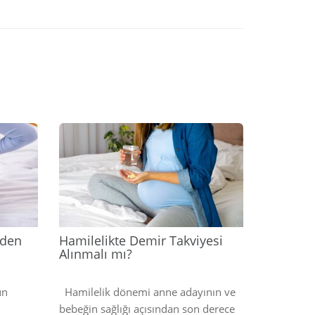
2024
2024
eden
Hamilelikte Demir Takviyesi
Alınmalı mı?
un
Hamilelik dönemi anne adayının ve
bebeğin sağlığı açısından son derece