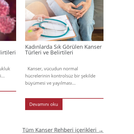
2024
2024
Kadınlarda Sık Görülen Kanser
rtileri
Türleri ve Belirtileri
ukluk
Kanser, vücudun normal
...
hücrelerinin kontrolsüz bir şekilde
büyümesi ve yayılması...
Devamını oku
Tüm Kanser Rehberi içerikleri →