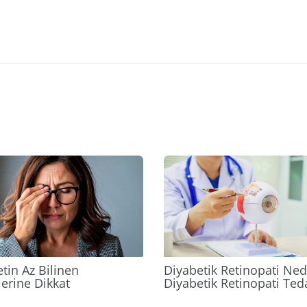
2024
tin Az Bilinen
Diyabetik Retinopati Ned
ilerine Dikkat
Diyabetik Retinopati Ted