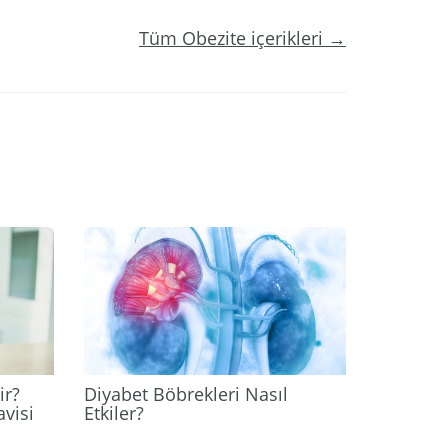
Tüm Obezite içerikleri →
2024
2024
ir?
Diyabet Böbrekleri Nasıl
avisi
Etkiler?