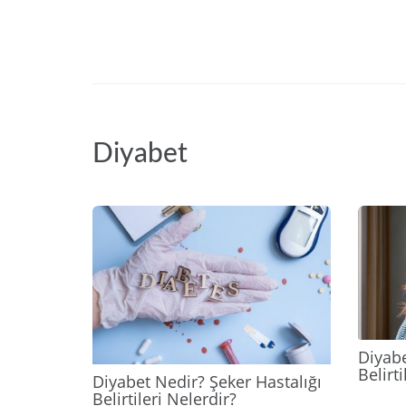
Diyabet
2025
Diyabe
Belirt
Diyabet Nedir? Şeker Hastalığı
Belirtileri Nelerdir?