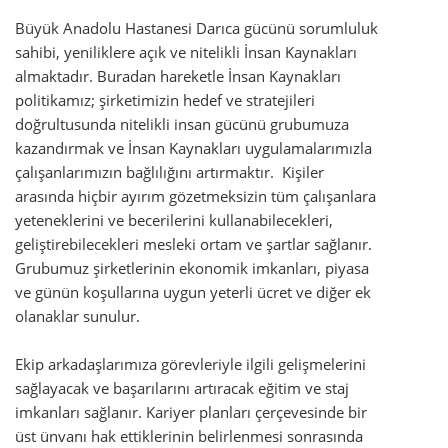
Büyük Anadolu Hastanesi Darıca gücünü sorumluluk
sahibi, yeniliklere açık ve nitelikli İnsan Kaynakları
almaktadır. Buradan hareketle İnsan Kaynakları
politikamız; şirketimizin hedef ve stratejileri
doğrultusunda nitelikli insan gücünü grubumuza
kazandırmak ve İnsan Kaynakları uygulamalarımızla
çalışanlarımızın bağlılığını artırmaktır. Kişiler
arasında hiçbir ayırım gözetmeksizin tüm çalışanlara
yeteneklerini ve becerilerini kullanabilecekleri,
geliştirebilecekleri mesleki ortam ve şartlar sağlanır.
Grubumuz şirketlerinin ekonomik imkanları, piyasa
ve günün koşullarına uygun yeterli ücret ve diğer ek
olanaklar sunulur.
Ekip arkadaşlarımıza görevleriyle ilgili gelişmelerini
sağlayacak ve başarılarını artıracak eğitim ve staj
imkanları sağlanır. Kariyer planları çerçevesinde bir
üst ünvanı hak ettiklerinin belirlenmesi sonrasında