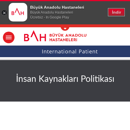
Ana icerige atla
Büyük Anadolu Hastaneleri
İndir
Büyük Anadolu Hastaneleri
Ücretsiz - In Google Play
International Patient
İnsan Kaynakları Politikası