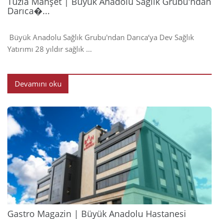
Tuzla Manşet | Büyük Anadolu Sağlık Grubu'ndan
Darıca�...
Büyük Anadolu Sağlık Grubu'ndan Darıca‘ya Dev Sağlık
Yatırımı 28 yıldır sağlık ...
Devamını oku
2024
Gastro Magazin | Büyük Anadolu Hastanesi