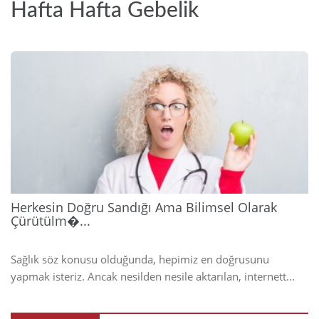
Hafta Hafta Gebelik
2026
Herkesin Doğru Sandığı Ama Bilimsel Olarak
Çürütülm�...
Sağlık söz konusu olduğunda, hepimiz en doğrusunu
yapmak isteriz. Ancak nesilden nesile aktarılan, internett...