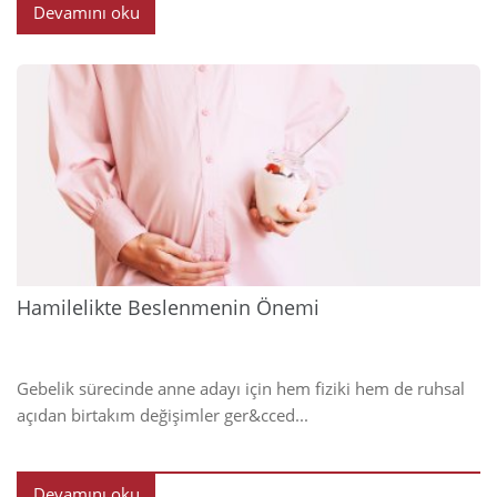
Devamını oku
2025
Hamilelikte Beslenmenin Önemi
Gebelik sürecinde anne adayı için hem fiziki hem de ruhsal
açıdan birtakım değişimler ger&cced...
Devamını oku