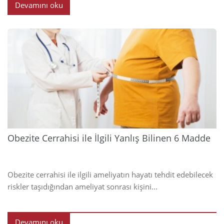
Devamını oku
2023
Obezite Cerrahisi ile İlgili Yanlış Bilinen 6 Madde
Obezite cerrahisi ile ilgili ameliyatın hayatı tehdit edebilecek
riskler taşıdığından ameliyat sonrası kişini...
Devamını oku