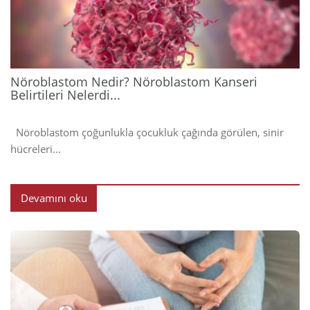
202
Nöroblastom Nedir? Nöroblastom Kanseri
Belirtileri Nelerdi...
Nöroblastom çoğunlukla çocukluk çağında görülen, sinir
hücreleri...
Devamını oku
2024