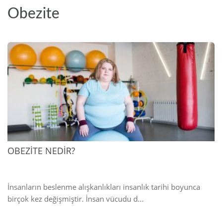
Obezite
2025
OBEZİTE NEDİR?
İnsanların beslenme alışkanlıkları insanlık tarihi boyunca
birçok kez değişmiştir. İnsan vücudu d...