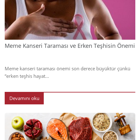
202
Meme Kanseri Taraması ve Erken Teşhisin Önemi
Meme kanseri taraması önemi son derece büyüktür çünkü
“erken teşhis hayat...
Devamını oku