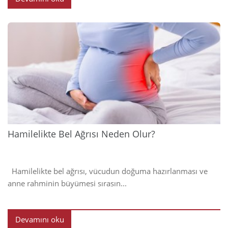
2024
Hamilelikte Bel Ağrısı Neden Olur?
Hamilelikte bel ağrısı, vücudun doğuma hazırlanması ve
anne rahminin büyümesi sırasın...
Devamını oku