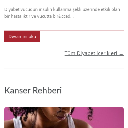
Diyabet vücudun insülin kullanma şekli üzerinde etkili olan
bir hastalıktır ve vücutta bir&cced...
Devamını oku
Tüm Diyabet içerikleri →
Kanser Rehberi