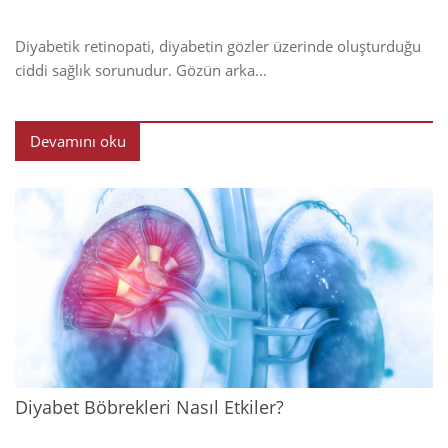
Diyabetik retinopati, diyabetin gözler üzerinde oluşturduğu
ciddi sağlık sorunudur. Gözün arka...
Devamını oku
2024
Diyabet Böbrekleri Nasıl Etkiler?