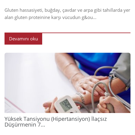
Gluten hassasiyeti, buğday, çavdar ve arpa gibi tahıllarda yer
alan gluten proteinine karşı vücudun g&ou...
Devamını oku
2026
Yüksek Tansiyonu (Hipertansiyon) İlaçsız
Düşürmenin 7...