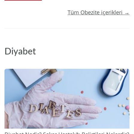
Tüm Obezite içerikleri →
Diyabet
2025