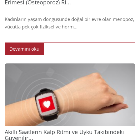
Erimesi (Osteoporoz) Ri...
Kadınların yaşam döngüsünde doğal bir evre olan menopoz,
vücutta pek çok fiziksel ve horm...
Devamını oku
2026
Akıllı Saatlerin Kalp Ritmi ve Uyku Takibindeki
Güvenilir...