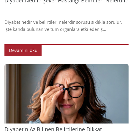
Diyabet Nedir? Şeker Hastalığı Belirtileri Nelerdir?
Diyabet nedir ve belirtileri nelerdir sorusu sıklıkla sorulur.
İşte kanda bulunan ve tüm organlara etki eden ş...
Devamını oku
2024
Diyabetin Az Bilinen Belirtilerine Dikkat