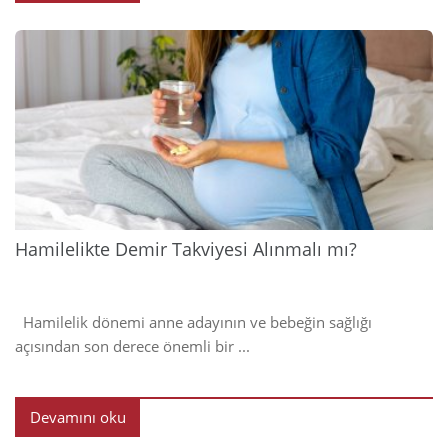
2024
Hamilelikte Demir Takviyesi Alınmalı mı?
Hamilelik dönemi anne adayının ve bebeğin sağlığı
açısından son derece önemli bir ...
Devamını oku