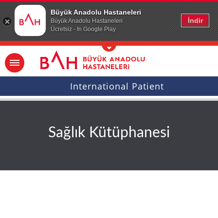
Ana icerige atla
Büyük Anadolu Hastaneleri
İndir
Büyük Anadolu Hastaneleri
Ücretsiz - In Google Play
International Patient
Sağlık Kütüphanesi