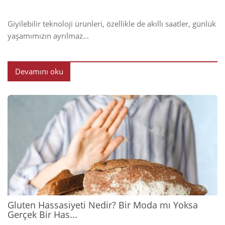
Giyilebilir teknoloji ürünleri, özellikle de akıllı saatler, günlük
yaşamımızın ayrılmaz...
Devamını oku
2026
Gluten Hassasiyeti Nedir? Bir Moda mı Yoksa
Gerçek Bir Has...