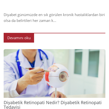
Diyabet günümüzde en sık görülen kronik hastalıklardan biri
olsa da belirtileri her zaman k...
Devamını oku
2024
Diyabetik Retinopati Nedir? Diyabetik Retinopati
Tedavisi