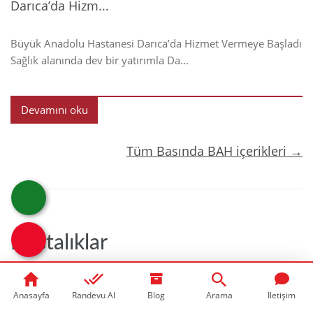
Darıca’da Hizm...
Büyük Anadolu Hastanesi Darıca’da Hizmet Vermeye Başladı
Sağlık alanında dev bir yatırımla Da...
Devamını oku
Tüm Basında BAH içerikleri →
Hastalıklar
Anasayfa
Randevu Al
Blog
Arama
İletişim