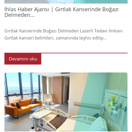
İhlas Haber Ajansı | Gırtlak Kanserinde Boğazı
Delmeden...
Gırtlak Kanserinde Boğazı Delmeden Lazerli Tedavi İmkanı
Gırtlak kanseri belirtileri, zamanında teşhis edilip...
Devamını oku
2024