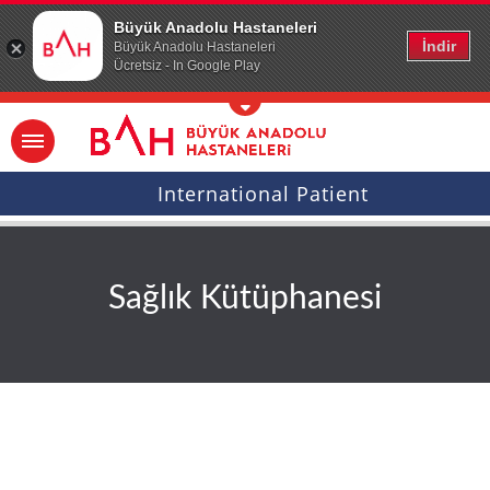
Ana icerige atla
Büyük Anadolu Hastaneleri
İndir
Büyük Anadolu Hastaneleri
Ücretsiz - In Google Play
International Patient
Sağlık Kütüphanesi