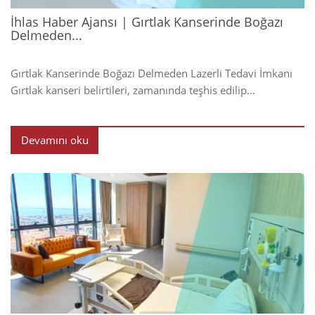
İhlas Haber Ajansı | Gırtlak Kanserinde Boğazı
Delmeden...
Gırtlak Kanserinde Boğazı Delmeden Lazerli Tedavi İmkanı
Gırtlak kanseri belirtileri, zamanında teşhis edilip...
Devamını oku
2024