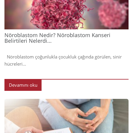
202
Nöroblastom Nedir? Nöroblastom Kanseri
Belirtileri Nelerdi...
Nöroblastom çoğunlukla çocukluk çağında görülen, sinir
hücreleri...
Devamını oku
2024