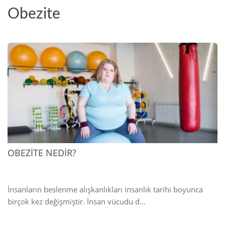
Obezite
2025
OBEZİTE NEDİR?
İnsanların beslenme alışkanlıkları insanlık tarihi boyunca
birçok kez değişmiştir. İnsan vücudu d...