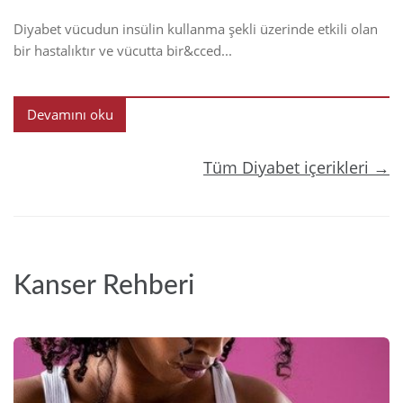
Diyabet vücudun insülin kullanma şekli üzerinde etkili olan
bir hastalıktır ve vücutta bir&cced...
Devamını oku
Tüm Diyabet içerikleri →
Kanser Rehberi