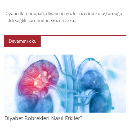
Diyabetik retinopati, diyabetin gözler üzerinde oluşturduğu
ciddi sağlık sorunudur. Gözün arka...
Devamını oku
2024
Diyabet Böbrekleri Nasıl Etkiler?