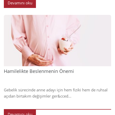
Devamını oku
2025
Hamilelikte Beslenmenin Önemi
Gebelik sürecinde anne adayı için hem fiziki hem de ruhsal
açıdan birtakım değişimler ger&cced...
Devamını oku