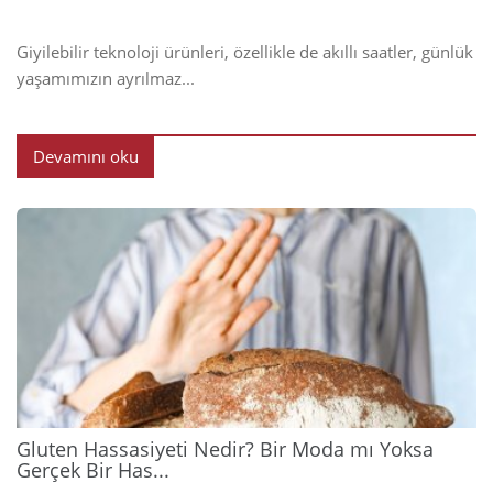
Giyilebilir teknoloji ürünleri, özellikle de akıllı saatler, günlük
yaşamımızın ayrılmaz...
Devamını oku
2026
Gluten Hassasiyeti Nedir? Bir Moda mı Yoksa
Gerçek Bir Has...