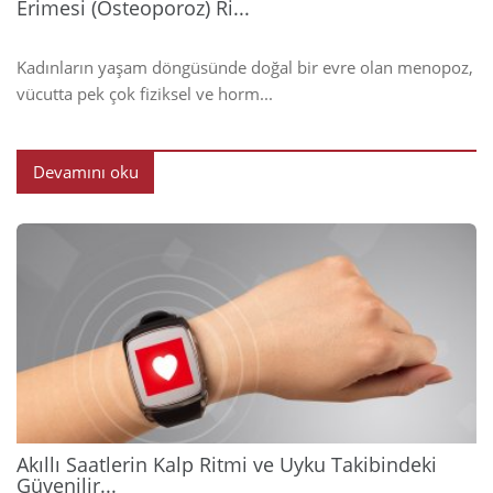
Erimesi (Osteoporoz) Ri...
Kadınların yaşam döngüsünde doğal bir evre olan menopoz,
vücutta pek çok fiziksel ve horm...
Devamını oku
2026
Akıllı Saatlerin Kalp Ritmi ve Uyku Takibindeki
Güvenilir...