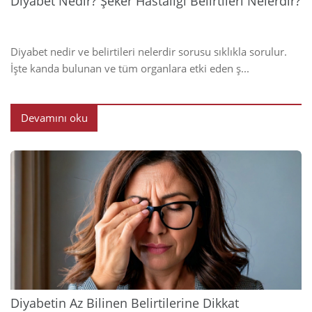
Diyabet Nedir? Şeker Hastalığı Belirtileri Nelerdir?
Diyabet nedir ve belirtileri nelerdir sorusu sıklıkla sorulur.
İşte kanda bulunan ve tüm organlara etki eden ş...
Devamını oku
2024
Diyabetin Az Bilinen Belirtilerine Dikkat