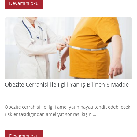
Devamını oku
2023
Obezite Cerrahisi ile İlgili Yanlış Bilinen 6 Madde
Obezite cerrahisi ile ilgili ameliyatın hayatı tehdit edebilecek
riskler taşıdığından ameliyat sonrası kişini...
Devamını oku