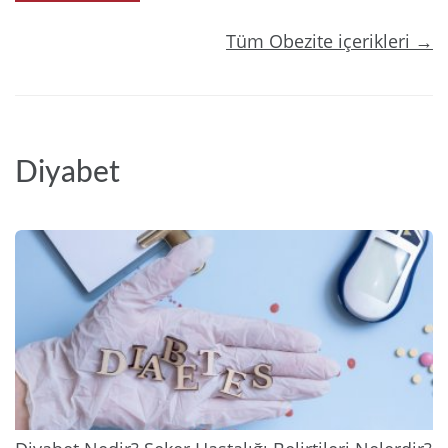
Tüm Obezite içerikleri →
Diyabet
2025