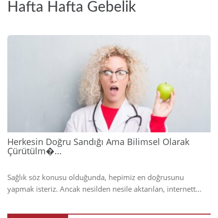
Hafta Hafta Gebelik
2026
Herkesin Doğru Sandığı Ama Bilimsel Olarak
Çürütülm�...
Sağlık söz konusu olduğunda, hepimiz en doğrusunu
yapmak isteriz. Ancak nesilden nesile aktarılan, internett...