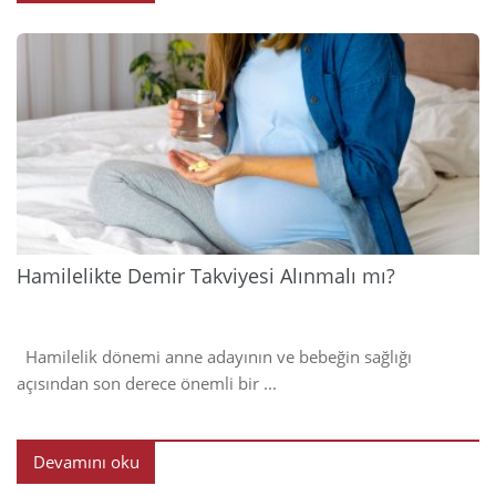
2024
Hamilelikte Demir Takviyesi Alınmalı mı?
Hamilelik dönemi anne adayının ve bebeğin sağlığı
açısından son derece önemli bir ...
Devamını oku