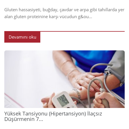
Gluten hassasiyeti, buğday, çavdar ve arpa gibi tahıllarda yer
alan gluten proteinine karşı vücudun g&ou...
Devamını oku
2026
Yüksek Tansiyonu (Hipertansiyon) İlaçsız
Düşürmenin 7...