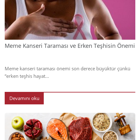
202
Meme Kanseri Taraması ve Erken Teşhisin Önemi
Meme kanseri taraması önemi son derece büyüktür çünkü
“erken teşhis hayat...
Devamını oku