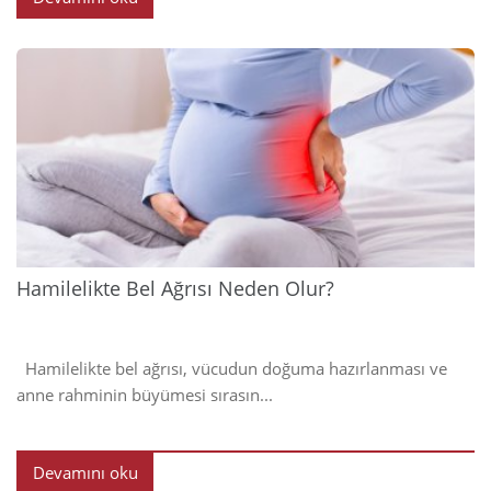
2024
Hamilelikte Bel Ağrısı Neden Olur?
Hamilelikte bel ağrısı, vücudun doğuma hazırlanması ve
anne rahminin büyümesi sırasın...
Devamını oku