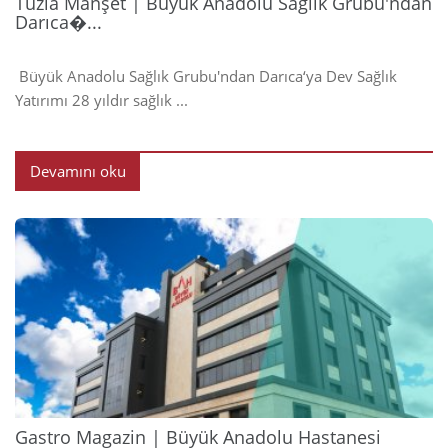
Tuzla Manşet | Büyük Anadolu Sağlık Grubu'ndan
Darıca�...
Büyük Anadolu Sağlık Grubu'ndan Darıca‘ya Dev Sağlık
Yatırımı 28 yıldır sağlık ...
Devamını oku
2024
Gastro Magazin | Büyük Anadolu Hastanesi