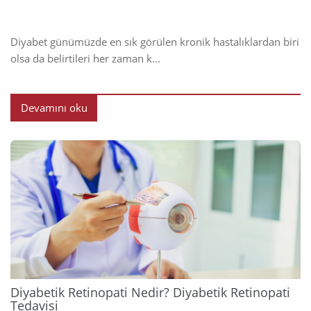
Diyabet günümüzde en sık görülen kronik hastalıklardan biri
olsa da belirtileri her zaman k...
Devamını oku
2024
Diyabetik Retinopati Nedir? Diyabetik Retinopati
Tedavisi