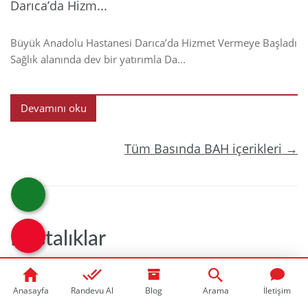
Darıca’da Hizm...
Büyük Anadolu Hastanesi Darıca’da Hizmet Vermeye Başladı
Sağlık alanında dev bir yatırımla Da...
Devamını oku
Tüm Basında BAH içerikleri →
Hastalıklar
Anasayfa
Randevu Al
Blog
Arama
İletişim