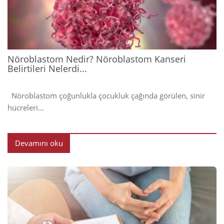
202
Nöroblastom Nedir? Nöroblastom Kanseri
Belirtileri Nelerdi...
Nöroblastom çoğunlukla çocukluk çağında görülen, sinir
hücreleri...
Devamını oku
2024