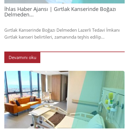
İhlas Haber Ajansı | Gırtlak Kanserinde Boğazı
Delmeden...
Gırtlak Kanserinde Boğazı Delmeden Lazerli Tedavi İmkanı
Gırtlak kanseri belirtileri, zamanında teşhis edilip...
Devamını oku
2024