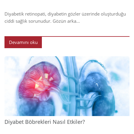
Diyabetik retinopati, diyabetin gözler üzerinde oluşturduğu
ciddi sağlık sorunudur. Gözün arka...
Devamını oku
2024
Diyabet Böbrekleri Nasıl Etkiler?