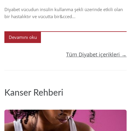
Diyabet vücudun insülin kullanma şekli üzerinde etkili olan
bir hastalıktır ve vücutta bir&cced...
Devamını oku
Tüm Diyabet içerikleri →
Kanser Rehberi