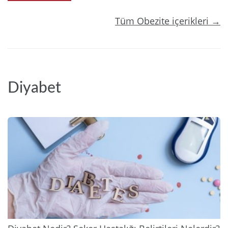
Tüm Obezite içerikleri →
Diyabet
2025