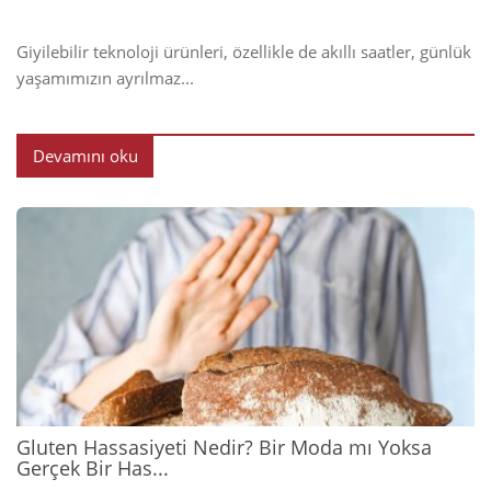
Giyilebilir teknoloji ürünleri, özellikle de akıllı saatler, günlük
yaşamımızın ayrılmaz...
Devamını oku
2026
Gluten Hassasiyeti Nedir? Bir Moda mı Yoksa
Gerçek Bir Has...