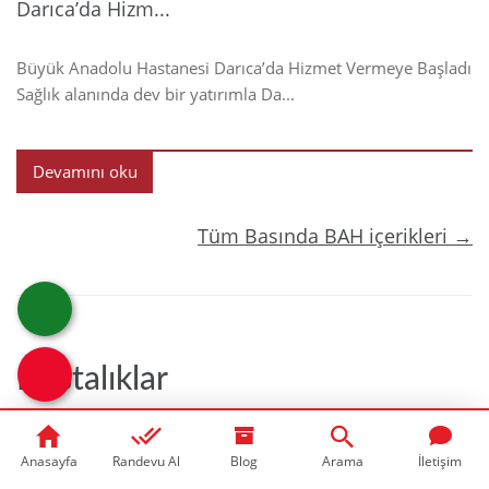
Darıca’da Hizm...
Büyük Anadolu Hastanesi Darıca’da Hizmet Vermeye Başladı
Sağlık alanında dev bir yatırımla Da...
Devamını oku
Tüm Basında BAH içerikleri →
Hastalıklar
Anasayfa
Randevu Al
Blog
Arama
İletişim