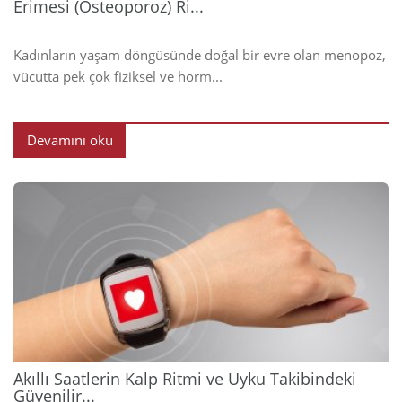
Erimesi (Osteoporoz) Ri...
Kadınların yaşam döngüsünde doğal bir evre olan menopoz,
vücutta pek çok fiziksel ve horm...
Devamını oku
2026
Akıllı Saatlerin Kalp Ritmi ve Uyku Takibindeki
Güvenilir...