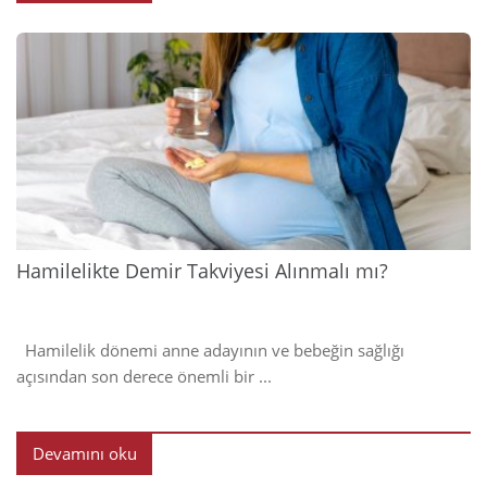
2024
Hamilelikte Demir Takviyesi Alınmalı mı?
Hamilelik dönemi anne adayının ve bebeğin sağlığı
açısından son derece önemli bir ...
Devamını oku