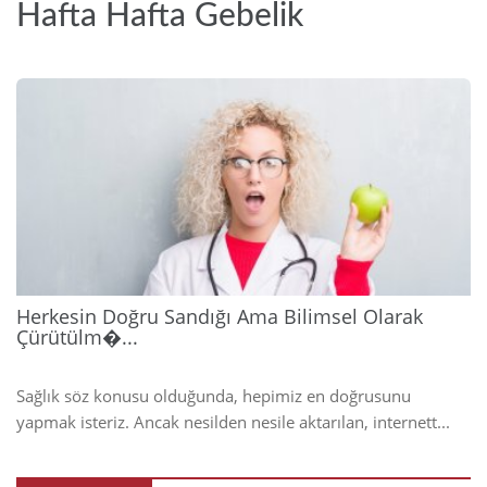
Hafta Hafta Gebelik
2026
Herkesin Doğru Sandığı Ama Bilimsel Olarak
Çürütülm�...
Sağlık söz konusu olduğunda, hepimiz en doğrusunu
yapmak isteriz. Ancak nesilden nesile aktarılan, internett...