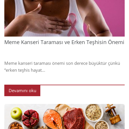
202
Meme Kanseri Taraması ve Erken Teşhisin Önemi
Meme kanseri taraması önemi son derece büyüktür çünkü
“erken teşhis hayat...
Devamını oku