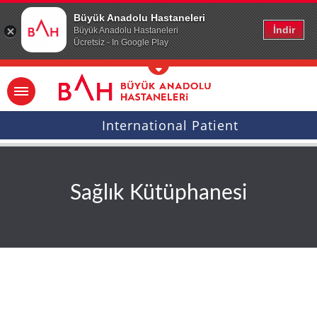
Ana icerige atla
Büyük Anadolu Hastaneleri
İndir
Büyük Anadolu Hastaneleri
Ücretsiz - In Google Play
International Patient
Sağlık Kütüphanesi