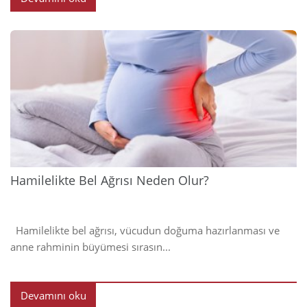
2024
Hamilelikte Bel Ağrısı Neden Olur?
Hamilelikte bel ağrısı, vücudun doğuma hazırlanması ve
anne rahminin büyümesi sırasın...
Devamını oku