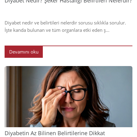
Diyabet Nedir? Şeker Hastalığı Belirtileri Nelerdir?
Diyabet nedir ve belirtileri nelerdir sorusu sıklıkla sorulur.
İşte kanda bulunan ve tüm organlara etki eden ş...
Devamını oku
2024
Diyabetin Az Bilinen Belirtilerine Dikkat