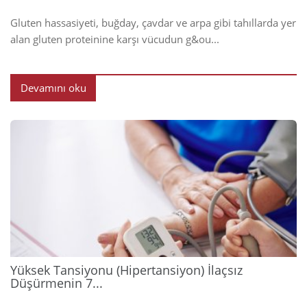
Gluten hassasiyeti, buğday, çavdar ve arpa gibi tahıllarda yer
alan gluten proteinine karşı vücudun g&ou...
Devamını oku
2026
Yüksek Tansiyonu (Hipertansiyon) İlaçsız
Düşürmenin 7...