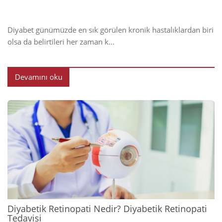
Diyabet günümüzde en sık görülen kronik hastalıklardan biri
olsa da belirtileri her zaman k...
Devamını oku
2024
Diyabetik Retinopati Nedir? Diyabetik Retinopati
Tedavisi