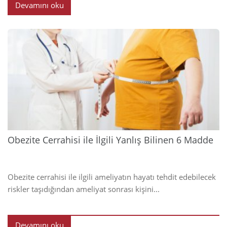
Devamını oku
2023
Obezite Cerrahisi ile İlgili Yanlış Bilinen 6 Madde
Obezite cerrahisi ile ilgili ameliyatın hayatı tehdit edebilecek
riskler taşıdığından ameliyat sonrası kişini...
Devamını oku