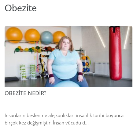
Obezite
2025
OBEZİTE NEDİR?
İnsanların beslenme alışkanlıkları insanlık tarihi boyunca
birçok kez değişmiştir. İnsan vücudu d...