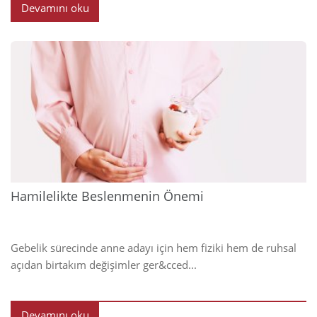
Devamını oku
2025
Hamilelikte Beslenmenin Önemi
Gebelik sürecinde anne adayı için hem fiziki hem de ruhsal
açıdan birtakım değişimler ger&cced...
Devamını oku