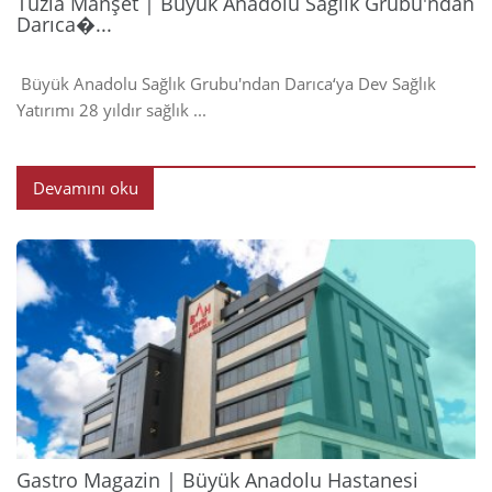
Tuzla Manşet | Büyük Anadolu Sağlık Grubu'ndan
Darıca�...
Büyük Anadolu Sağlık Grubu'ndan Darıca‘ya Dev Sağlık
Yatırımı 28 yıldır sağlık ...
Devamını oku
2024
Gastro Magazin | Büyük Anadolu Hastanesi