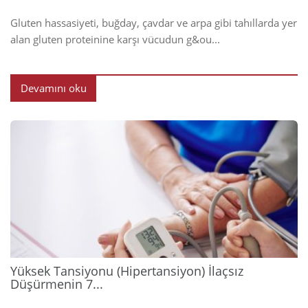
Gluten hassasiyeti, buğday, çavdar ve arpa gibi tahıllarda yer
alan gluten proteinine karşı vücudun g&ou...
Devamını oku
2026
Yüksek Tansiyonu (Hipertansiyon) İlaçsız
Düşürmenin 7...