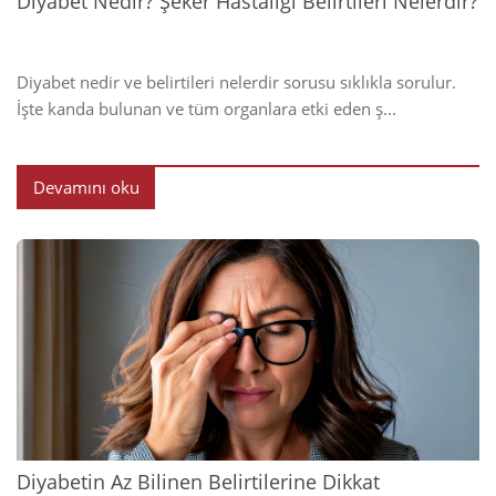
Diyabet Nedir? Şeker Hastalığı Belirtileri Nelerdir?
Diyabet nedir ve belirtileri nelerdir sorusu sıklıkla sorulur.
İşte kanda bulunan ve tüm organlara etki eden ş...
Devamını oku
2024
Diyabetin Az Bilinen Belirtilerine Dikkat