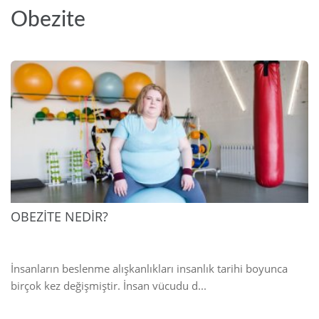
Obezite
2025
OBEZİTE NEDİR?
İnsanların beslenme alışkanlıkları insanlık tarihi boyunca
birçok kez değişmiştir. İnsan vücudu d...