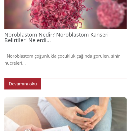
202
Nöroblastom Nedir? Nöroblastom Kanseri
Belirtileri Nelerdi...
Nöroblastom çoğunlukla çocukluk çağında görülen, sinir
hücreleri...
Devamını oku
2024