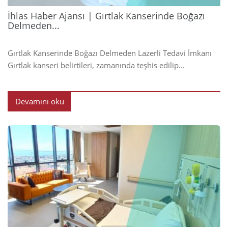
İhlas Haber Ajansı | Gırtlak Kanserinde Boğazı
Delmeden...
Gırtlak Kanserinde Boğazı Delmeden Lazerli Tedavi İmkanı
Gırtlak kanseri belirtileri, zamanında teşhis edilip...
Devamını oku
2024