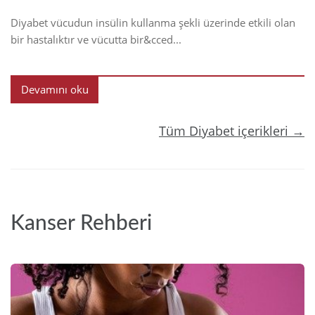
Diyabet vücudun insülin kullanma şekli üzerinde etkili olan
bir hastalıktır ve vücutta bir&cced...
Devamını oku
Tüm Diyabet içerikleri →
Kanser Rehberi