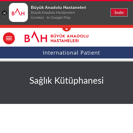
Ana icerige atla
Büyük Anadolu Hastaneleri
İndir
Büyük Anadolu Hastaneleri
Ücretsiz - In Google Play
International Patient
Sağlık Kütüphanesi