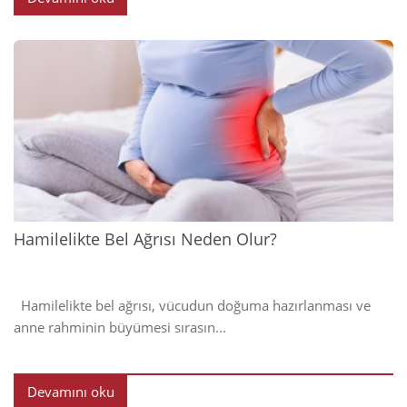
2024
Hamilelikte Bel Ağrısı Neden Olur?
Hamilelikte bel ağrısı, vücudun doğuma hazırlanması ve
anne rahminin büyümesi sırasın...
Devamını oku