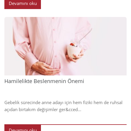
Devamını oku
2025
Hamilelikte Beslenmenin Önemi
Gebelik sürecinde anne adayı için hem fiziki hem de ruhsal
açıdan birtakım değişimler ger&cced...
Devamını oku