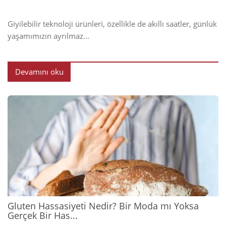
Giyilebilir teknoloji ürünleri, özellikle de akıllı saatler, günlük
yaşamımızın ayrılmaz...
Devamını oku
2026
Gluten Hassasiyeti Nedir? Bir Moda mı Yoksa
Gerçek Bir Has...