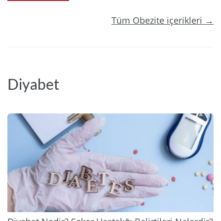
Tüm Obezite içerikleri →
Diyabet
2025