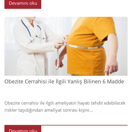
Devamını oku
2023
Obezite Cerrahisi ile İlgili Yanlış Bilinen 6 Madde
Obezite cerrahisi ile ilgili ameliyatın hayatı tehdit edebilecek
riskler taşıdığından ameliyat sonrası kişini...
Devamını oku