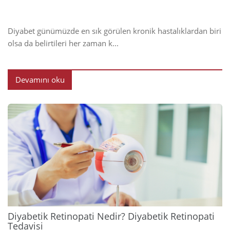
Diyabet günümüzde en sık görülen kronik hastalıklardan biri
olsa da belirtileri her zaman k...
Devamını oku
2024
Diyabetik Retinopati Nedir? Diyabetik Retinopati
Tedavisi