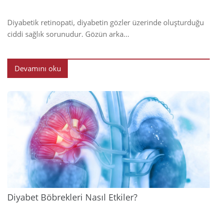
Diyabetik retinopati, diyabetin gözler üzerinde oluşturduğu
ciddi sağlık sorunudur. Gözün arka...
Devamını oku
2024
Diyabet Böbrekleri Nasıl Etkiler?