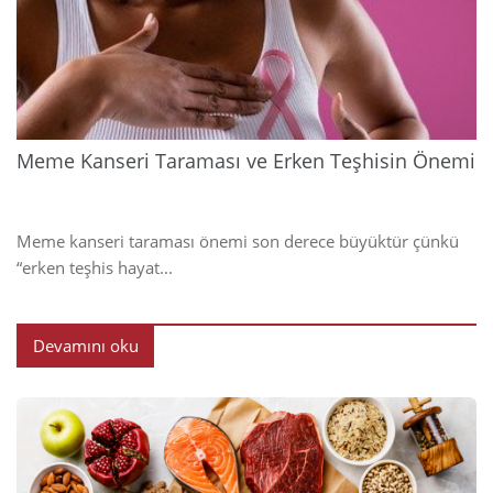
202
Meme Kanseri Taraması ve Erken Teşhisin Önemi
Meme kanseri taraması önemi son derece büyüktür çünkü
“erken teşhis hayat...
Devamını oku