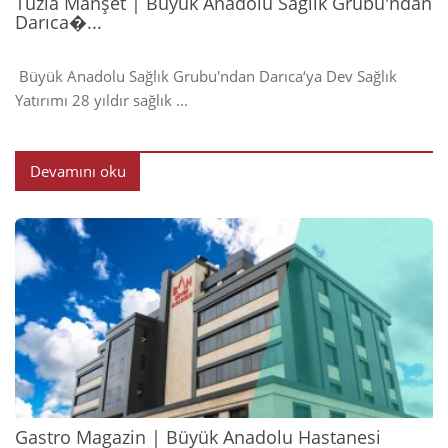
Tuzla Manşet | Büyük Anadolu Sağlık Grubu'ndan
Darıca�...
Büyük Anadolu Sağlık Grubu'ndan Darıca‘ya Dev Sağlık
Yatırımı 28 yıldır sağlık ...
Devamını oku
2024
Gastro Magazin | Büyük Anadolu Hastanesi