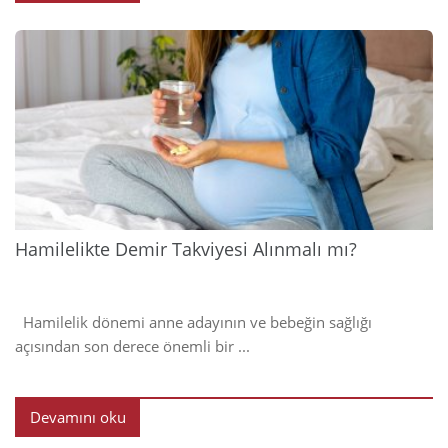
2024
Hamilelikte Demir Takviyesi Alınmalı mı?
Hamilelik dönemi anne adayının ve bebeğin sağlığı
açısından son derece önemli bir ...
Devamını oku