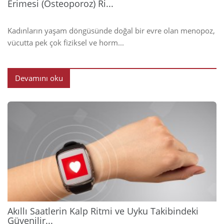
Erimesi (Osteoporoz) Ri...
Kadınların yaşam döngüsünde doğal bir evre olan menopoz,
vücutta pek çok fiziksel ve horm...
Devamını oku
2026
Akıllı Saatlerin Kalp Ritmi ve Uyku Takibindeki
Güvenilir...