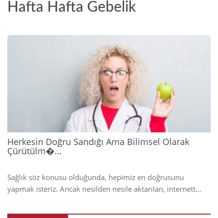
Hafta Hafta Gebelik
2026
Herkesin Doğru Sandığı Ama Bilimsel Olarak
Çürütülm�...
Sağlık söz konusu olduğunda, hepimiz en doğrusunu
yapmak isteriz. Ancak nesilden nesile aktarılan, internett...