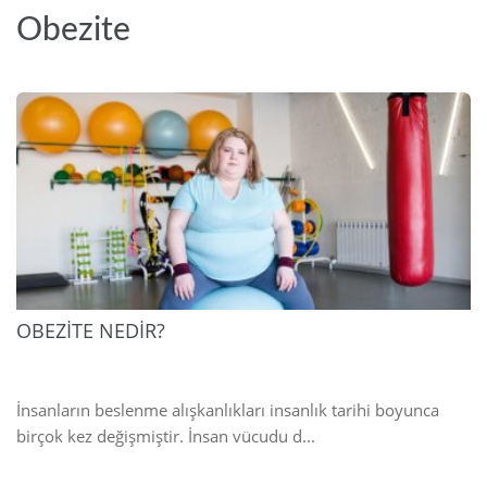
Obezite
2025
OBEZİTE NEDİR?
İnsanların beslenme alışkanlıkları insanlık tarihi boyunca
birçok kez değişmiştir. İnsan vücudu d...