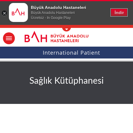
Ana icerige atla
Büyük Anadolu Hastaneleri
İndir
Büyük Anadolu Hastaneleri
Ücretsiz - In Google Play
International Patient
Sağlık Kütüphanesi