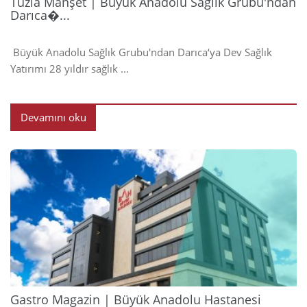
Tuzla Manşet | Büyük Anadolu Sağlık Grubu'ndan
Darıca�...
Büyük Anadolu Sağlık Grubu'ndan Darıca‘ya Dev Sağlık
Yatırımı 28 yıldır sağlık ...
Devamını oku
2024
Gastro Magazin | Büyük Anadolu Hastanesi