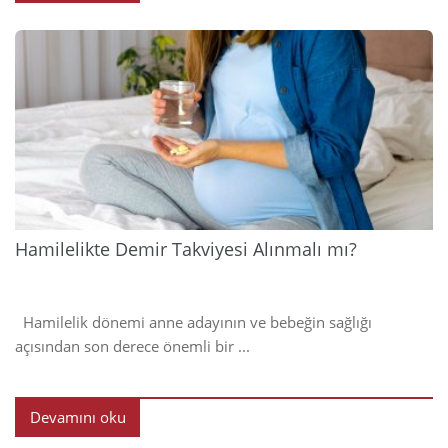
2024
Hamilelikte Demir Takviyesi Alınmalı mı?
Hamilelik dönemi anne adayının ve bebeğin sağlığı
açısından son derece önemli bir ...
Devamını oku