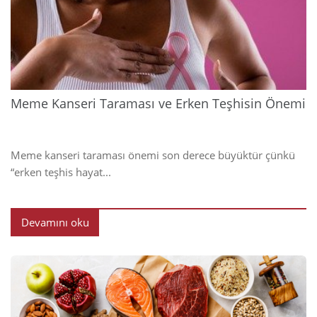
202
Meme Kanseri Taraması ve Erken Teşhisin Önemi
Meme kanseri taraması önemi son derece büyüktür çünkü
“erken teşhis hayat...
Devamını oku