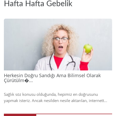
Hafta Hafta Gebelik
2026
Herkesin Doğru Sandığı Ama Bilimsel Olarak
Çürütülm�...
Sağlık söz konusu olduğunda, hepimiz en doğrusunu
yapmak isteriz. Ancak nesilden nesile aktarılan, internett...