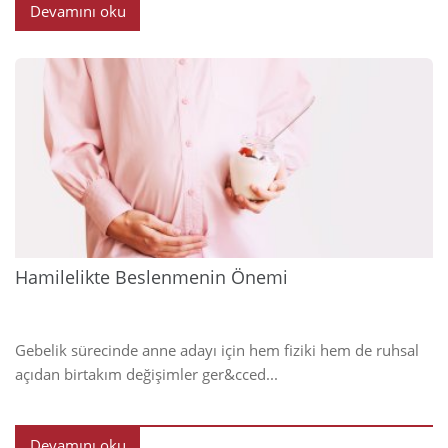
Devamını oku
2025
Hamilelikte Beslenmenin Önemi
Gebelik sürecinde anne adayı için hem fiziki hem de ruhsal
açıdan birtakım değişimler ger&cced...
Devamını oku