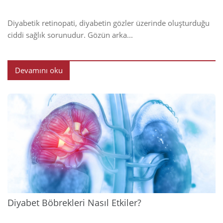
Diyabetik retinopati, diyabetin gözler üzerinde oluşturduğu
ciddi sağlık sorunudur. Gözün arka...
Devamını oku
2024
Diyabet Böbrekleri Nasıl Etkiler?