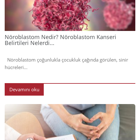
202
Nöroblastom Nedir? Nöroblastom Kanseri
Belirtileri Nelerdi...
Nöroblastom çoğunlukla çocukluk çağında görülen, sinir
hücreleri...
Devamını oku
2024