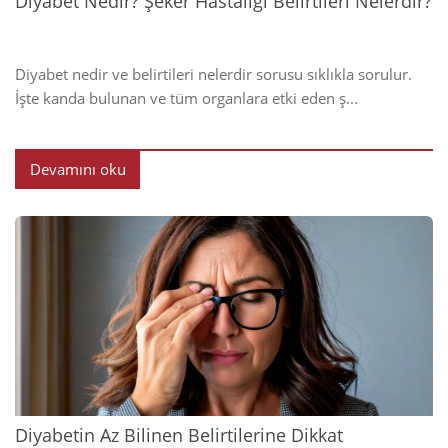
Diyabet Nedir? Şeker Hastalığı Belirtileri Nelerdir?
Diyabet nedir ve belirtileri nelerdir sorusu sıklıkla sorulur.
İşte kanda bulunan ve tüm organlara etki eden ş...
Devamını oku
2024
Diyabetin Az Bilinen Belirtilerine Dikkat