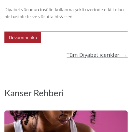
Diyabet vücudun insülin kullanma şekli üzerinde etkili olan
bir hastalıktır ve vücutta bir&cced...
Devamını oku
Tüm Diyabet içerikleri →
Kanser Rehberi