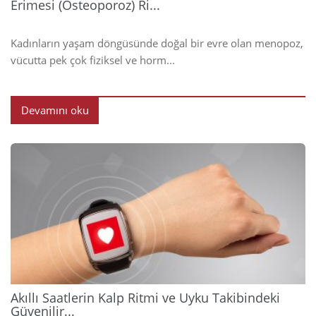
Erimesi (Osteoporoz) Ri...
Kadınların yaşam döngüsünde doğal bir evre olan menopoz,
vücutta pek çok fiziksel ve horm...
Devamını oku
2026
Akıllı Saatlerin Kalp Ritmi ve Uyku Takibindeki
Güvenilir...