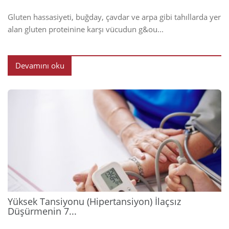
Gluten hassasiyeti, buğday, çavdar ve arpa gibi tahıllarda yer
alan gluten proteinine karşı vücudun g&ou...
Devamını oku
2026
Yüksek Tansiyonu (Hipertansiyon) İlaçsız
Düşürmenin 7...