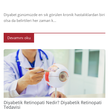
Diyabet günümüzde en sık görülen kronik hastalıklardan biri
olsa da belirtileri her zaman k...
Devamını oku
2024
Diyabetik Retinopati Nedir? Diyabetik Retinopati
Tedavisi