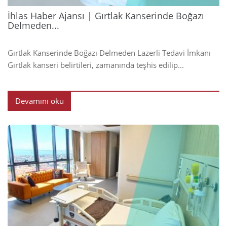
İhlas Haber Ajansı | Gırtlak Kanserinde Boğazı
Delmeden...
Gırtlak Kanserinde Boğazı Delmeden Lazerli Tedavi İmkanı
Gırtlak kanseri belirtileri, zamanında teşhis edilip...
Devamını oku
2024