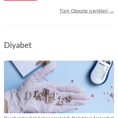
Tüm Obezite içerikleri →
Diyabet
2025