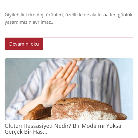
Giyilebilir teknoloji ürünleri, özellikle de akıllı saatler, günlük
yaşamımızın ayrılmaz...
Devamını oku
2026
Gluten Hassasiyeti Nedir? Bir Moda mı Yoksa
Gerçek Bir Has...