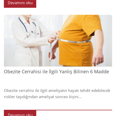
Devamını oku
2023
Obezite Cerrahisi ile İlgili Yanlış Bilinen 6 Madde
Obezite cerrahisi ile ilgili ameliyatın hayatı tehdit edebilecek
riskler taşıdığından ameliyat sonrası kişini...
Devamını oku