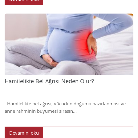
2024
Hamilelikte Bel Ağrısı Neden Olur?
Hamilelikte bel ağrısı, vücudun doğuma hazırlanması ve
anne rahminin büyümesi sırasın...
Devamını oku