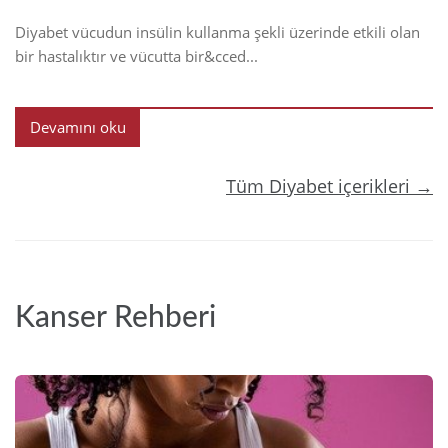
Diyabet vücudun insülin kullanma şekli üzerinde etkili olan
bir hastalıktır ve vücutta bir&cced...
Devamını oku
Tüm Diyabet içerikleri →
Kanser Rehberi