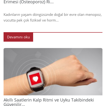
Erimesi (Osteoporoz) Ri...
Kadınların yaşam döngüsünde doğal bir evre olan menopoz,
vücutta pek çok fiziksel ve horm...
Devamını oku
2026
Akıllı Saatlerin Kalp Ritmi ve Uyku Takibindeki
Güvenilir...