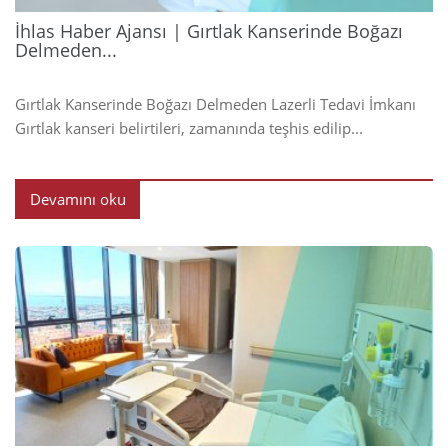
İhlas Haber Ajansı | Gırtlak Kanserinde Boğazı
Delmeden...
Gırtlak Kanserinde Boğazı Delmeden Lazerli Tedavi İmkanı
Gırtlak kanseri belirtileri, zamanında teşhis edilip...
Devamını oku
2024