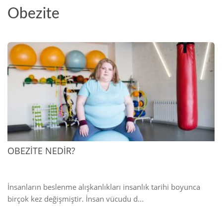
Obezite
2025
OBEZİTE NEDİR?
İnsanların beslenme alışkanlıkları insanlık tarihi boyunca
birçok kez değişmiştir. İnsan vücudu d...