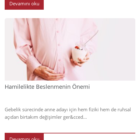
Devamını oku
2025
Hamilelikte Beslenmenin Önemi
Gebelik sürecinde anne adayı için hem fiziki hem de ruhsal
açıdan birtakım değişimler ger&cced...
Devamını oku