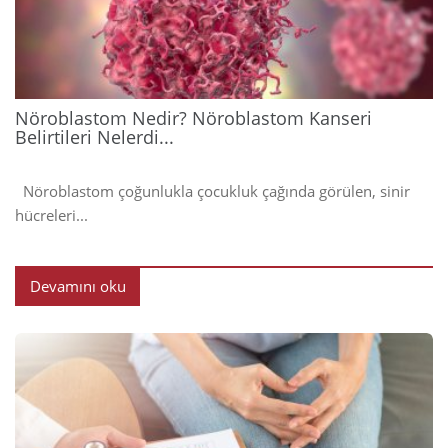
202
Nöroblastom Nedir? Nöroblastom Kanseri
Belirtileri Nelerdi...
Nöroblastom çoğunlukla çocukluk çağında görülen, sinir
hücreleri...
Devamını oku
2024