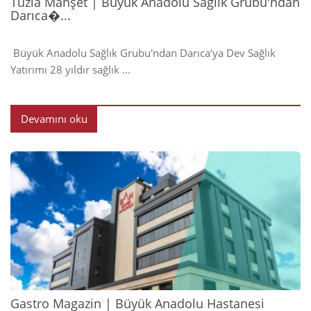
Tuzla Manşet | Büyük Anadolu Sağlık Grubu'ndan
Darıca�...
Büyük Anadolu Sağlık Grubu'ndan Darıca‘ya Dev Sağlık
Yatırımı 28 yıldır sağlık ...
Devamını oku
2024
Gastro Magazin | Büyük Anadolu Hastanesi