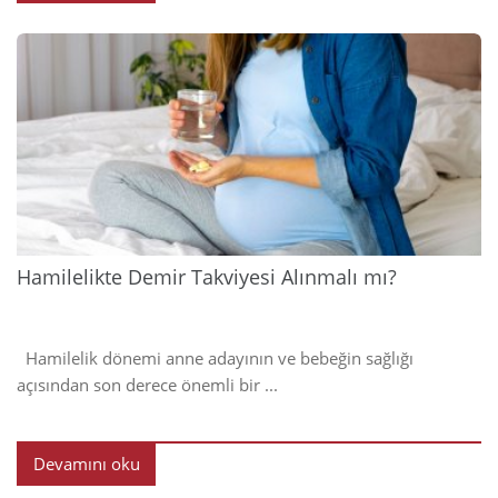
2024
Hamilelikte Demir Takviyesi Alınmalı mı?
Hamilelik dönemi anne adayının ve bebeğin sağlığı
açısından son derece önemli bir ...
Devamını oku