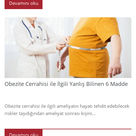
Devamını oku
2023
Obezite Cerrahisi ile İlgili Yanlış Bilinen 6 Madde
Obezite cerrahisi ile ilgili ameliyatın hayatı tehdit edebilecek
riskler taşıdığından ameliyat sonrası kişini...
Devamını oku