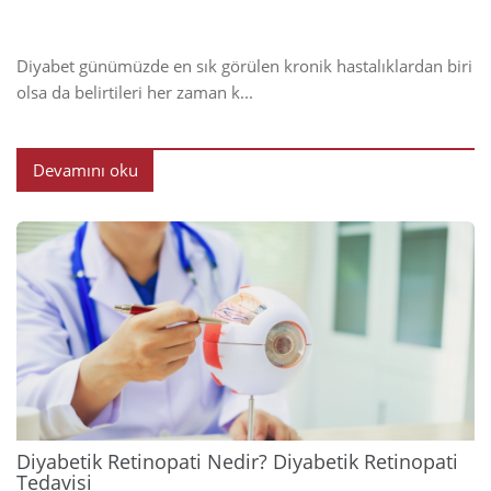
Diyabet günümüzde en sık görülen kronik hastalıklardan biri
olsa da belirtileri her zaman k...
Devamını oku
2024
Diyabetik Retinopati Nedir? Diyabetik Retinopati
Tedavisi