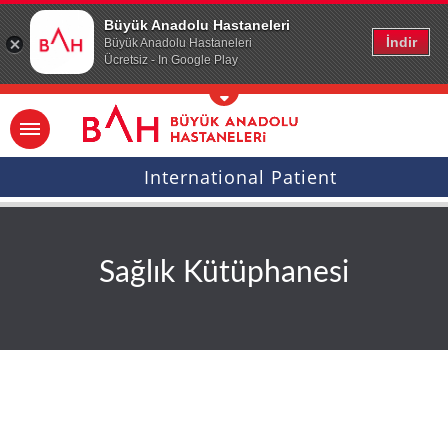
Ana icerige atla
Büyük Anadolu Hastaneleri
İndir
Büyük Anadolu Hastaneleri
Ücretsiz - In Google Play
International Patient
Sağlık Kütüphanesi