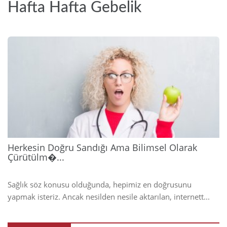
Hafta Hafta Gebelik
2026
Herkesin Doğru Sandığı Ama Bilimsel Olarak
Çürütülm�...
Sağlık söz konusu olduğunda, hepimiz en doğrusunu
yapmak isteriz. Ancak nesilden nesile aktarılan, internett...