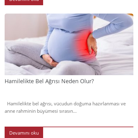
2024
Hamilelikte Bel Ağrısı Neden Olur?
Hamilelikte bel ağrısı, vücudun doğuma hazırlanması ve
anne rahminin büyümesi sırasın...
Devamını oku