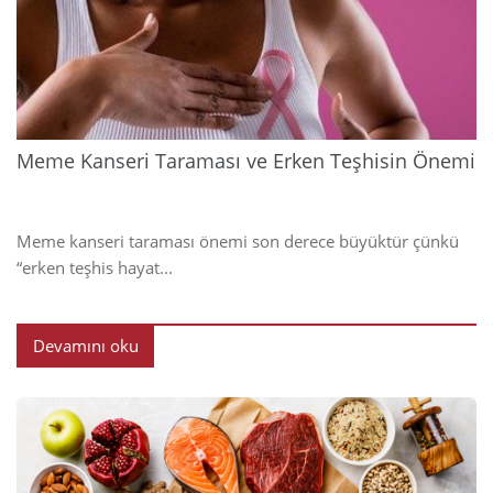
202
Meme Kanseri Taraması ve Erken Teşhisin Önemi
Meme kanseri taraması önemi son derece büyüktür çünkü
“erken teşhis hayat...
Devamını oku