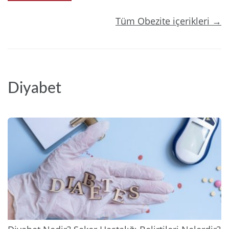
Tüm Obezite içerikleri →
Diyabet
2025