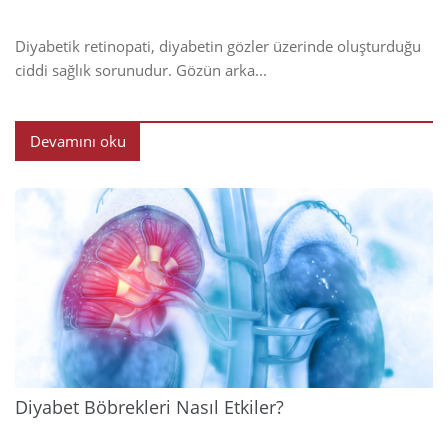
Diyabetik retinopati, diyabetin gözler üzerinde oluşturduğu
ciddi sağlık sorunudur. Gözün arka...
Devamını oku
2024
Diyabet Böbrekleri Nasıl Etkiler?