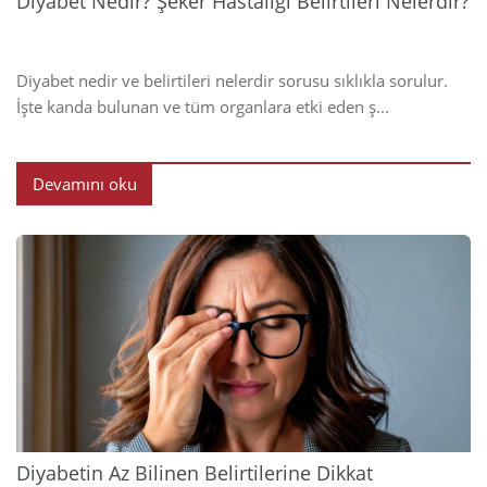
Diyabet Nedir? Şeker Hastalığı Belirtileri Nelerdir?
Diyabet nedir ve belirtileri nelerdir sorusu sıklıkla sorulur.
İşte kanda bulunan ve tüm organlara etki eden ş...
Devamını oku
2024
Diyabetin Az Bilinen Belirtilerine Dikkat