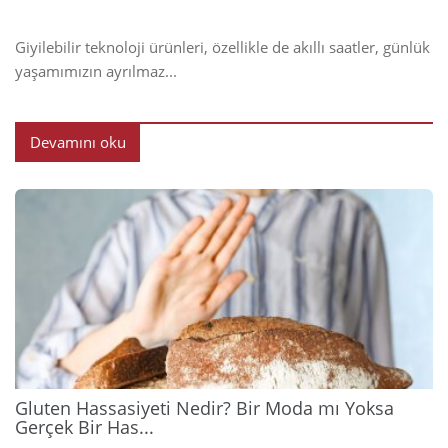
Giyilebilir teknoloji ürünleri, özellikle de akıllı saatler, günlük
yaşamımızın ayrılmaz...
Devamını oku
2026
Gluten Hassasiyeti Nedir? Bir Moda mı Yoksa
Gerçek Bir Has...