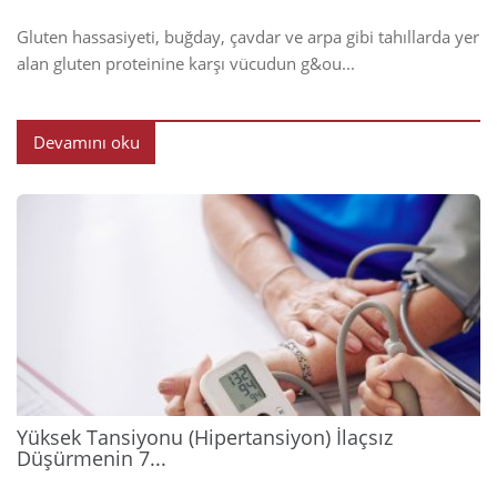
Gluten hassasiyeti, buğday, çavdar ve arpa gibi tahıllarda yer
alan gluten proteinine karşı vücudun g&ou...
Devamını oku
2026
Yüksek Tansiyonu (Hipertansiyon) İlaçsız
Düşürmenin 7...