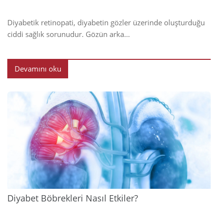
Diyabetik retinopati, diyabetin gözler üzerinde oluşturduğu
ciddi sağlık sorunudur. Gözün arka...
Devamını oku
2024
Diyabet Böbrekleri Nasıl Etkiler?