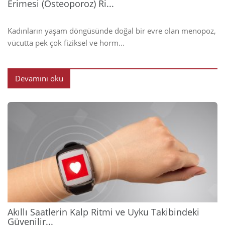
Erimesi (Osteoporoz) Ri...
Kadınların yaşam döngüsünde doğal bir evre olan menopoz,
vücutta pek çok fiziksel ve horm...
Devamını oku
2026
Akıllı Saatlerin Kalp Ritmi ve Uyku Takibindeki
Güvenilir...