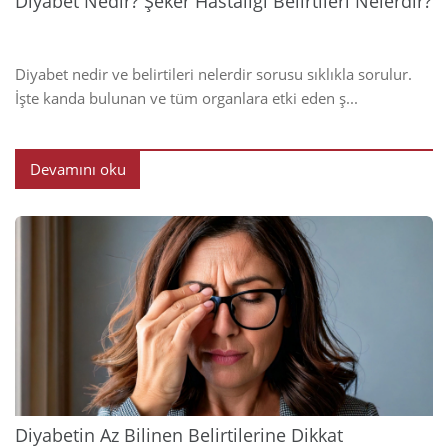
Diyabet Nedir? Şeker Hastalığı Belirtileri Nelerdir?
Diyabet nedir ve belirtileri nelerdir sorusu sıklıkla sorulur.
İşte kanda bulunan ve tüm organlara etki eden ş...
Devamını oku
2024
Diyabetin Az Bilinen Belirtilerine Dikkat