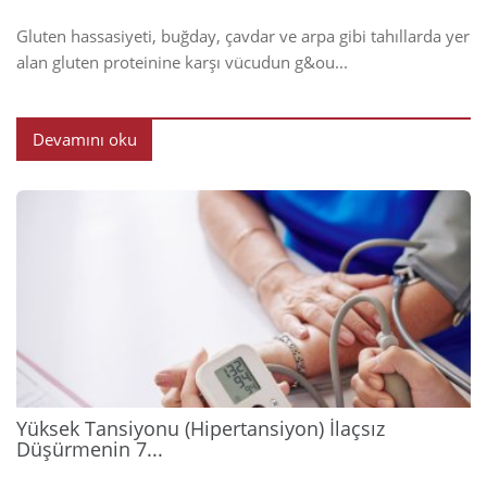
Gluten hassasiyeti, buğday, çavdar ve arpa gibi tahıllarda yer
alan gluten proteinine karşı vücudun g&ou...
Devamını oku
2026
Yüksek Tansiyonu (Hipertansiyon) İlaçsız
Düşürmenin 7...