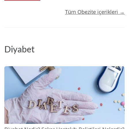
Tüm Obezite içerikleri →
Diyabet
2025