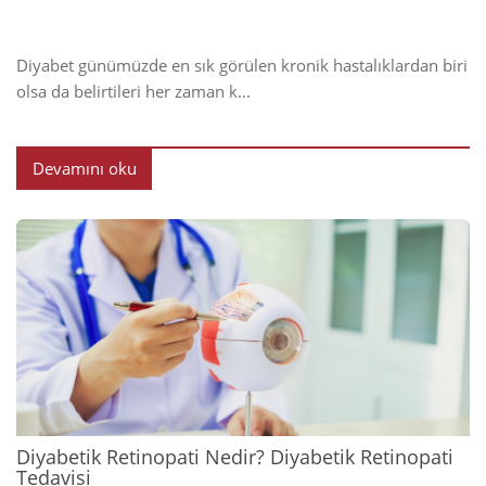
Diyabet günümüzde en sık görülen kronik hastalıklardan biri
olsa da belirtileri her zaman k...
Devamını oku
2024
Diyabetik Retinopati Nedir? Diyabetik Retinopati
Tedavisi