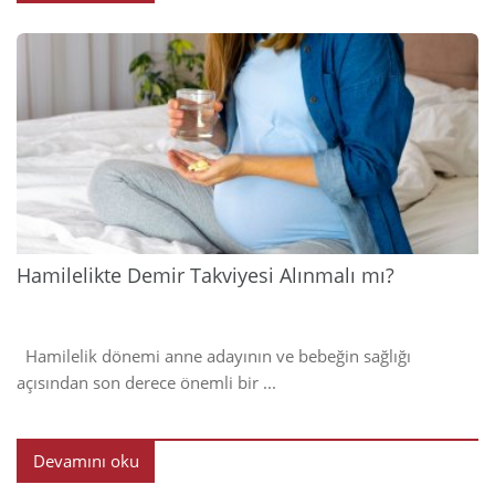
2024
Hamilelikte Demir Takviyesi Alınmalı mı?
Hamilelik dönemi anne adayının ve bebeğin sağlığı
açısından son derece önemli bir ...
Devamını oku