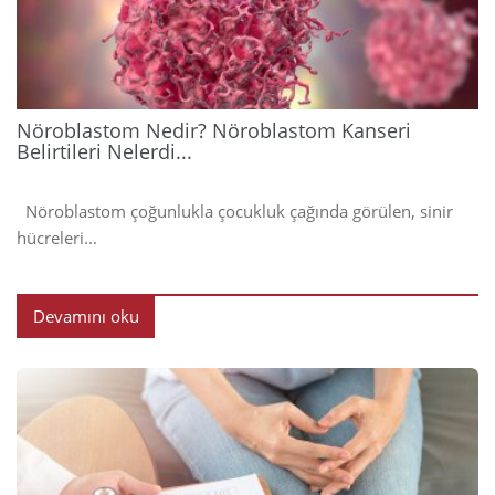
202
Nöroblastom Nedir? Nöroblastom Kanseri
Belirtileri Nelerdi...
Nöroblastom çoğunlukla çocukluk çağında görülen, sinir
hücreleri...
Devamını oku
2024