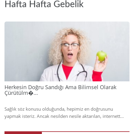
Hafta Hafta Gebelik
2026
Herkesin Doğru Sandığı Ama Bilimsel Olarak
Çürütülm�...
Sağlık söz konusu olduğunda, hepimiz en doğrusunu
yapmak isteriz. Ancak nesilden nesile aktarılan, internett...