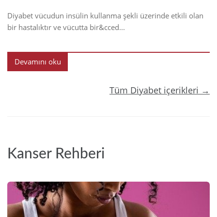
Diyabet vücudun insülin kullanma şekli üzerinde etkili olan
bir hastalıktır ve vücutta bir&cced...
Devamını oku
Tüm Diyabet içerikleri →
Kanser Rehberi