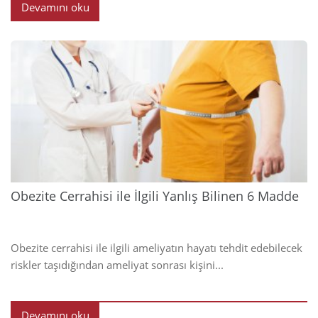
Devamını oku
2023
Obezite Cerrahisi ile İlgili Yanlış Bilinen 6 Madde
Obezite cerrahisi ile ilgili ameliyatın hayatı tehdit edebilecek
riskler taşıdığından ameliyat sonrası kişini...
Devamını oku