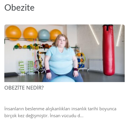
Obezite
2025
OBEZİTE NEDİR?
İnsanların beslenme alışkanlıkları insanlık tarihi boyunca
birçok kez değişmiştir. İnsan vücudu d...