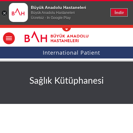
Ana icerige atla
Büyük Anadolu Hastaneleri
İndir
Büyük Anadolu Hastaneleri
Ücretsiz - In Google Play
International Patient
Sağlık Kütüphanesi