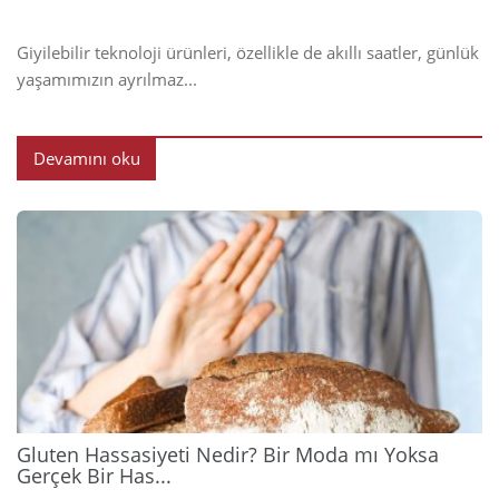
Giyilebilir teknoloji ürünleri, özellikle de akıllı saatler, günlük
yaşamımızın ayrılmaz...
Devamını oku
2026
Gluten Hassasiyeti Nedir? Bir Moda mı Yoksa
Gerçek Bir Has...