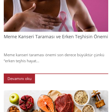
202
Meme Kanseri Taraması ve Erken Teşhisin Önemi
Meme kanseri taraması önemi son derece büyüktür çünkü
“erken teşhis hayat...
Devamını oku