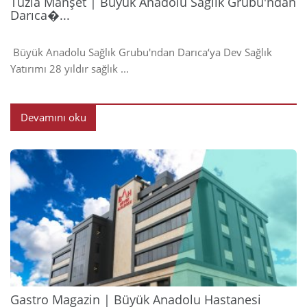
Tuzla Manşet | Büyük Anadolu Sağlık Grubu'ndan
Darıca�...
Büyük Anadolu Sağlık Grubu'ndan Darıca‘ya Dev Sağlık
Yatırımı 28 yıldır sağlık ...
Devamını oku
2024
Gastro Magazin | Büyük Anadolu Hastanesi