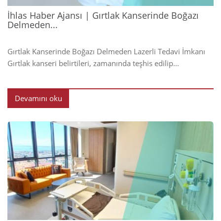
İhlas Haber Ajansı | Gırtlak Kanserinde Boğazı
Delmeden...
Gırtlak Kanserinde Boğazı Delmeden Lazerli Tedavi İmkanı
Gırtlak kanseri belirtileri, zamanında teşhis edilip...
Devamını oku
2024