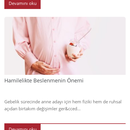
Devamını oku
2025
Hamilelikte Beslenmenin Önemi
Gebelik sürecinde anne adayı için hem fiziki hem de ruhsal
açıdan birtakım değişimler ger&cced...
Devamını oku