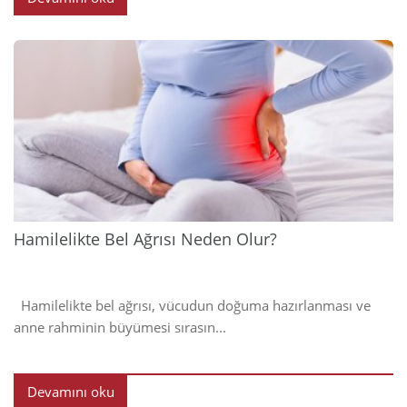
2024
Hamilelikte Bel Ağrısı Neden Olur?
Hamilelikte bel ağrısı, vücudun doğuma hazırlanması ve
anne rahminin büyümesi sırasın...
Devamını oku