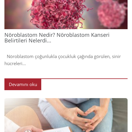
202
Nöroblastom Nedir? Nöroblastom Kanseri
Belirtileri Nelerdi...
Nöroblastom çoğunlukla çocukluk çağında görülen, sinir
hücreleri...
Devamını oku
2024