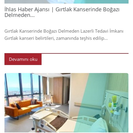
İhlas Haber Ajansı | Gırtlak Kanserinde Boğazı
Delmeden...
Gırtlak Kanserinde Boğazı Delmeden Lazerli Tedavi İmkanı
Gırtlak kanseri belirtileri, zamanında teşhis edilip...
Devamını oku
2024