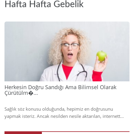
Hafta Hafta Gebelik
2026
Herkesin Doğru Sandığı Ama Bilimsel Olarak
Çürütülm�...
Sağlık söz konusu olduğunda, hepimiz en doğrusunu
yapmak isteriz. Ancak nesilden nesile aktarılan, internett...