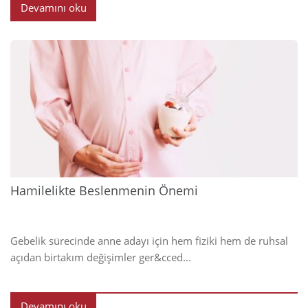
Devamını oku
2025
Hamilelikte Beslenmenin Önemi
Gebelik sürecinde anne adayı için hem fiziki hem de ruhsal
açıdan birtakım değişimler ger&cced...
Devamını oku