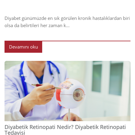
Diyabet günümüzde en sık görülen kronik hastalıklardan biri
olsa da belirtileri her zaman k...
Devamını oku
2024
Diyabetik Retinopati Nedir? Diyabetik Retinopati
Tedavisi