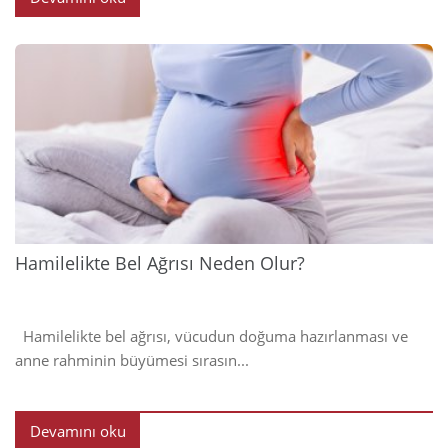
2024
Hamilelikte Bel Ağrısı Neden Olur?
Hamilelikte bel ağrısı, vücudun doğuma hazırlanması ve
anne rahminin büyümesi sırasın...
Devamını oku