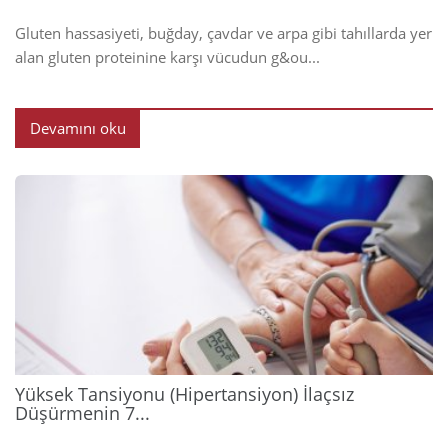
Gluten hassasiyeti, buğday, çavdar ve arpa gibi tahıllarda yer
alan gluten proteinine karşı vücudun g&ou...
Devamını oku
2026
Yüksek Tansiyonu (Hipertansiyon) İlaçsız
Düşürmenin 7...