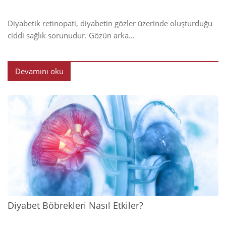
Diyabetik retinopati, diyabetin gözler üzerinde oluşturduğu
ciddi sağlık sorunudur. Gözün arka...
Devamını oku
2024
Diyabet Böbrekleri Nasıl Etkiler?