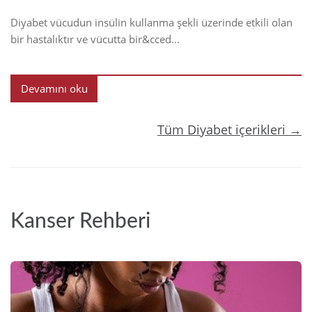
Diyabet vücudun insülin kullanma şekli üzerinde etkili olan
bir hastalıktır ve vücutta bir&cced...
Devamını oku
Tüm Diyabet içerikleri →
Kanser Rehberi