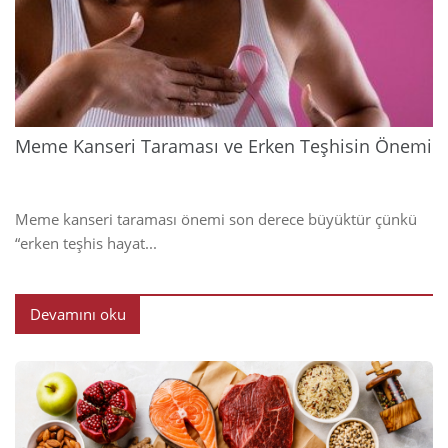
202
Meme Kanseri Taraması ve Erken Teşhisin Önemi
Meme kanseri taraması önemi son derece büyüktür çünkü
“erken teşhis hayat...
Devamını oku