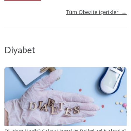
Tüm Obezite içerikleri →
Diyabet
2025