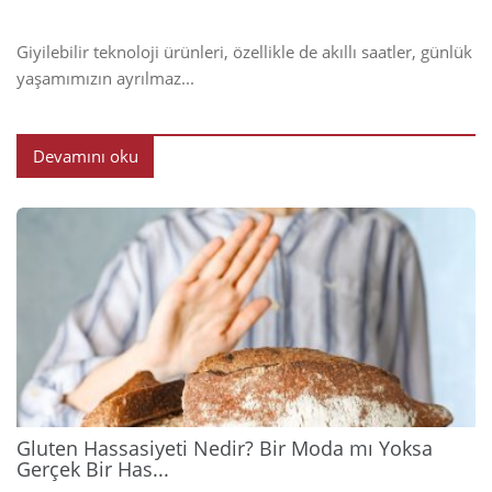
Giyilebilir teknoloji ürünleri, özellikle de akıllı saatler, günlük
yaşamımızın ayrılmaz...
Devamını oku
2026
Gluten Hassasiyeti Nedir? Bir Moda mı Yoksa
Gerçek Bir Has...