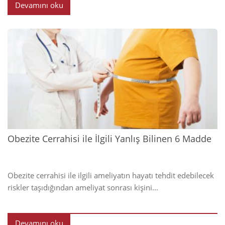
Devamını oku
2023
Obezite Cerrahisi ile İlgili Yanlış Bilinen 6 Madde
Obezite cerrahisi ile ilgili ameliyatın hayatı tehdit edebilecek
riskler taşıdığından ameliyat sonrası kişini...
Devamını oku