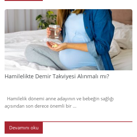
2024
Hamilelikte Demir Takviyesi Alınmalı mı?
Hamilelik dönemi anne adayının ve bebeğin sağlığı
açısından son derece önemli bir ...
Devamını oku