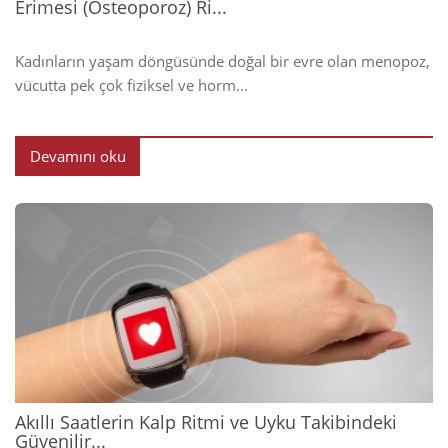
Erimesi (Osteoporoz) Ri...
Kadınların yaşam döngüsünde doğal bir evre olan menopoz,
vücutta pek çok fiziksel ve horm...
Devamını oku
2026
Akıllı Saatlerin Kalp Ritmi ve Uyku Takibindeki
Güvenilir...