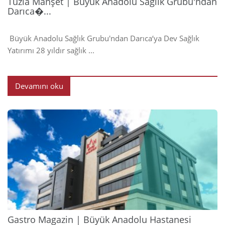
Tuzla Manşet | Büyük Anadolu Sağlık Grubu'ndan
Darıca�...
Büyük Anadolu Sağlık Grubu'ndan Darıca‘ya Dev Sağlık
Yatırımı 28 yıldır sağlık ...
Devamını oku
2024
Gastro Magazin | Büyük Anadolu Hastanesi