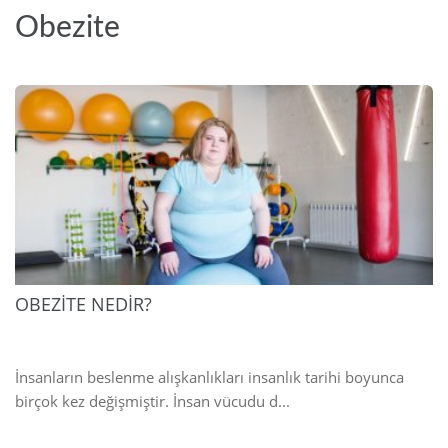
Obezite
2025
OBEZİTE NEDİR?
İnsanların beslenme alışkanlıkları insanlık tarihi boyunca
birçok kez değişmiştir. İnsan vücudu d...