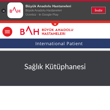
Ana icerige atla
Büyük Anadolu Hastaneleri
İndir
Büyük Anadolu Hastaneleri
Ücretsiz - In Google Play
International Patient
Sağlık Kütüphanesi