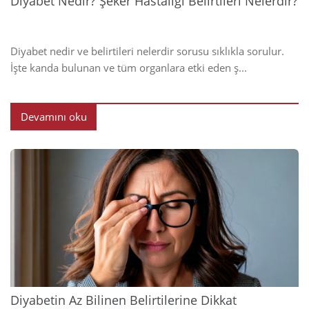
Diyabet Nedir? Şeker Hastalığı Belirtileri Nelerdir?
Diyabet nedir ve belirtileri nelerdir sorusu sıklıkla sorulur.
İşte kanda bulunan ve tüm organlara etki eden ş...
Devamını oku
2024
Diyabetin Az Bilinen Belirtilerine Dikkat