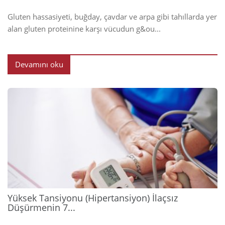
Gluten hassasiyeti, buğday, çavdar ve arpa gibi tahıllarda yer
alan gluten proteinine karşı vücudun g&ou...
Devamını oku
2026
Yüksek Tansiyonu (Hipertansiyon) İlaçsız
Düşürmenin 7...