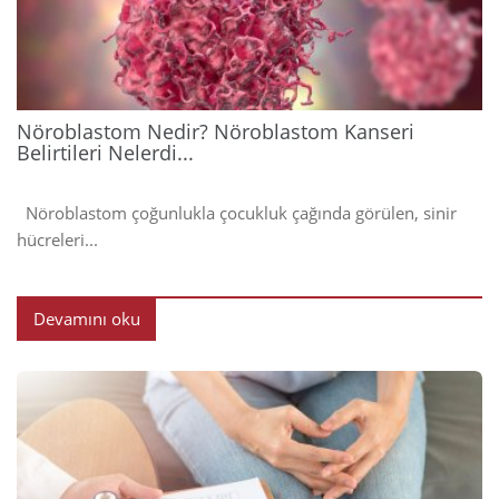
202
Nöroblastom Nedir? Nöroblastom Kanseri
Belirtileri Nelerdi...
Nöroblastom çoğunlukla çocukluk çağında görülen, sinir
hücreleri...
Devamını oku
2024