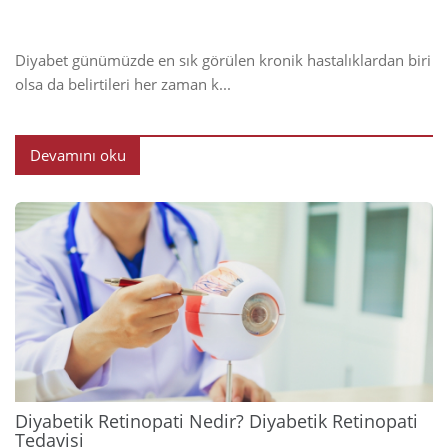
Diyabet günümüzde en sık görülen kronik hastalıklardan biri
olsa da belirtileri her zaman k...
Devamını oku
2024
Diyabetik Retinopati Nedir? Diyabetik Retinopati
Tedavisi