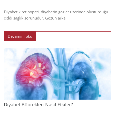
Diyabetik retinopati, diyabetin gözler üzerinde oluşturduğu
ciddi sağlık sorunudur. Gözün arka...
Devamını oku
2024
Diyabet Böbrekleri Nasıl Etkiler?