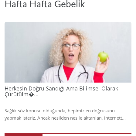
Hafta Hafta Gebelik
2026
Herkesin Doğru Sandığı Ama Bilimsel Olarak
Çürütülm�...
Sağlık söz konusu olduğunda, hepimiz en doğrusunu
yapmak isteriz. Ancak nesilden nesile aktarılan, internett...