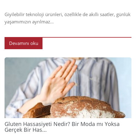
Giyilebilir teknoloji ürünleri, özellikle de akıllı saatler, günlük
yaşamımızın ayrılmaz...
Devamını oku
2026
Gluten Hassasiyeti Nedir? Bir Moda mı Yoksa
Gerçek Bir Has...