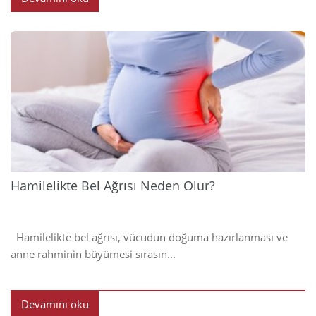
2024
Hamilelikte Bel Ağrısı Neden Olur?
Hamilelikte bel ağrısı, vücudun doğuma hazırlanması ve
anne rahminin büyümesi sırasın...
Devamını oku