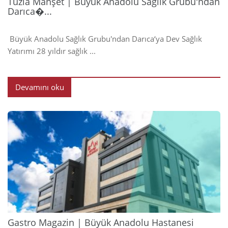
Tuzla Manşet | Büyük Anadolu Sağlık Grubu'ndan
Darıca�...
Büyük Anadolu Sağlık Grubu'ndan Darıca‘ya Dev Sağlık
Yatırımı 28 yıldır sağlık ...
Devamını oku
2024
Gastro Magazin | Büyük Anadolu Hastanesi