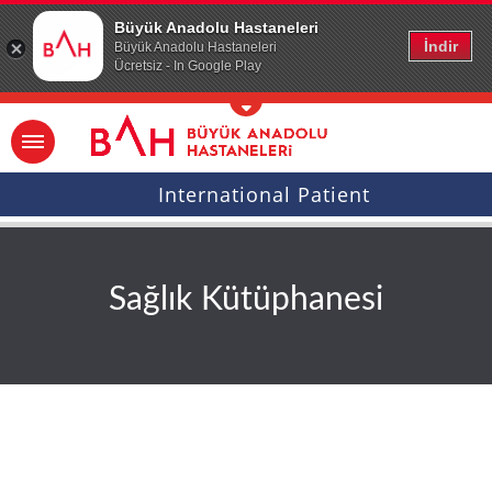
Ana icerige atla
Büyük Anadolu Hastaneleri
İndir
Büyük Anadolu Hastaneleri
Ücretsiz - In Google Play
International Patient
Sağlık Kütüphanesi