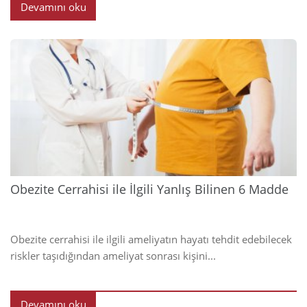
Devamını oku
2023
Obezite Cerrahisi ile İlgili Yanlış Bilinen 6 Madde
Obezite cerrahisi ile ilgili ameliyatın hayatı tehdit edebilecek
riskler taşıdığından ameliyat sonrası kişini...
Devamını oku