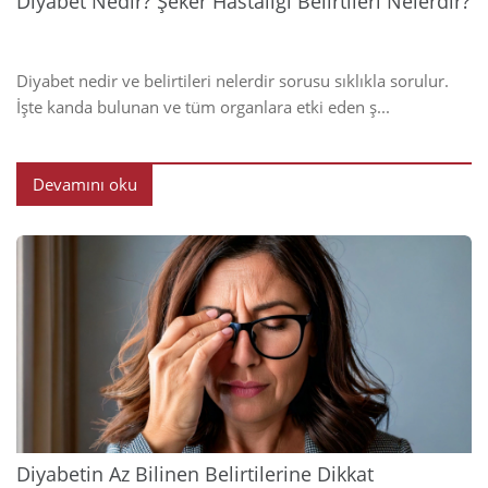
Diyabet Nedir? Şeker Hastalığı Belirtileri Nelerdir?
Diyabet nedir ve belirtileri nelerdir sorusu sıklıkla sorulur.
İşte kanda bulunan ve tüm organlara etki eden ş...
Devamını oku
2024
Diyabetin Az Bilinen Belirtilerine Dikkat