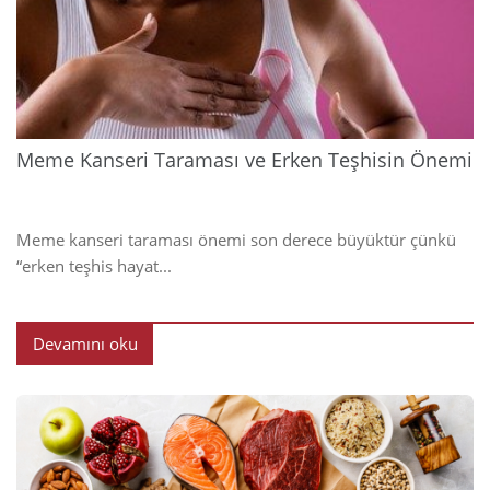
202
Meme Kanseri Taraması ve Erken Teşhisin Önemi
Meme kanseri taraması önemi son derece büyüktür çünkü
“erken teşhis hayat...
Devamını oku