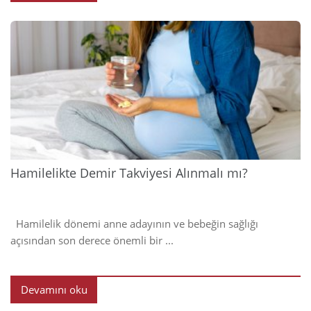
2024
Hamilelikte Demir Takviyesi Alınmalı mı?
Hamilelik dönemi anne adayının ve bebeğin sağlığı
açısından son derece önemli bir ...
Devamını oku