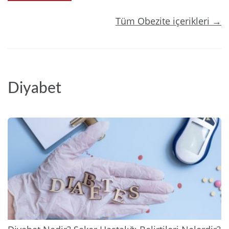
Tüm Obezite içerikleri →
Diyabet
2025