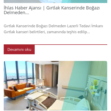
İhlas Haber Ajansı | Gırtlak Kanserinde Boğazı
Delmeden...
Gırtlak Kanserinde Boğazı Delmeden Lazerli Tedavi İmkanı
Gırtlak kanseri belirtileri, zamanında teşhis edilip...
Devamını oku
2024