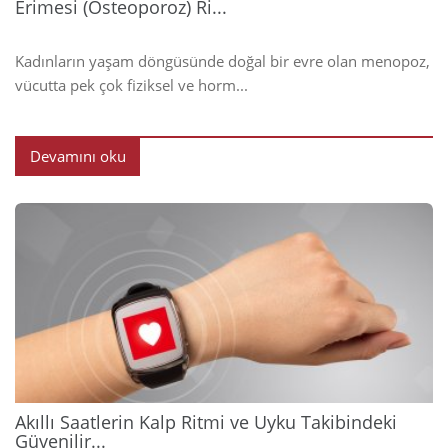
Erimesi (Osteoporoz) Ri...
Kadınların yaşam döngüsünde doğal bir evre olan menopoz,
vücutta pek çok fiziksel ve horm...
Devamını oku
2026
Akıllı Saatlerin Kalp Ritmi ve Uyku Takibindeki
Güvenilir...