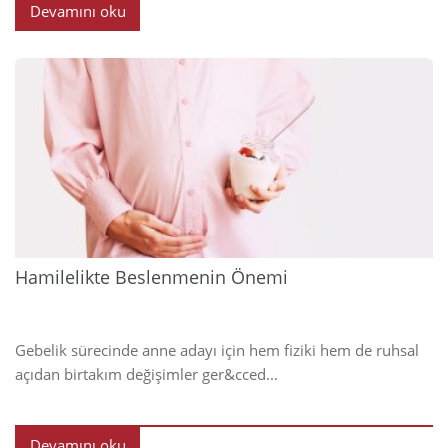
Devamını oku
2025
Hamilelikte Beslenmenin Önemi
Gebelik sürecinde anne adayı için hem fiziki hem de ruhsal
açıdan birtakım değişimler ger&cced...
Devamını oku