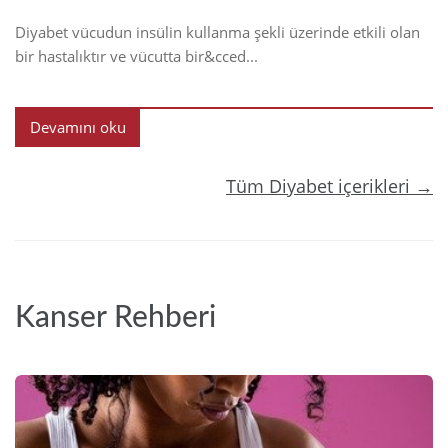
Diyabet vücudun insülin kullanma şekli üzerinde etkili olan
bir hastalıktır ve vücutta bir&cced...
Devamını oku
Tüm Diyabet içerikleri →
Kanser Rehberi