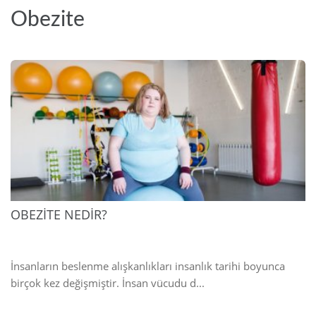
Obezite
2025
OBEZİTE NEDİR?
İnsanların beslenme alışkanlıkları insanlık tarihi boyunca
birçok kez değişmiştir. İnsan vücudu d...