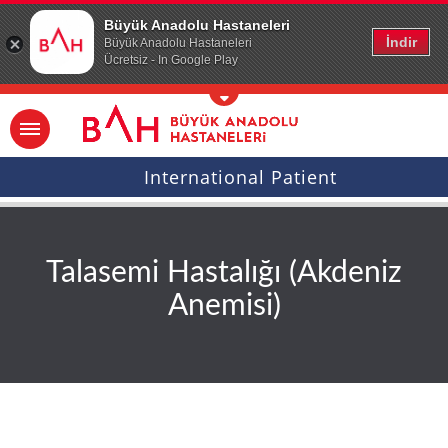
Ana icerige atla
Büyük Anadolu Hastaneleri
İndir
Büyük Anadolu Hastaneleri
Ücretsiz - In Google Play
International Patient
Talasemi Hastalığı (Akdeniz
Anemisi)