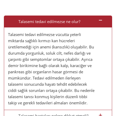
Talasemi tedavi edilmezse ne olur?
Talasemi tedavi edilmezse vücutta yeterli
miktarda sağlıklı kırmızı kan hücreleri
üretilemediği için anemi (kansızlık) oluşabilir. Bu
durumda yorgunluk, soluk cilt, nefes darlığı ve
çarpıntı gibi semptomlar ortaya çıkabilir. Ayrıca
demir birikimine bağlı olarak kalp, karaciğer ve
pankreas gibi organların hasar görmesi de
mümkündür. Tedavi edilmeden ilerleyen
talasemi sonucunda hayatı tehdit edebilecek
ciddi sağlık sorunları ortaya çıkabilir. Bu nedenle
talasemi tanısı konmuş kişilerin düzenli tıbbi
takip ve gerekli tedavileri almaları önemlidir.
Talasemi hastaları nelere dikkat etmeli?