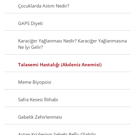
Çocuklarda Astım Nedir?
GAPS Diyeti
Karaciğer Yağlanması Nedir? Karaciğer Yağlanmasına
Ne İyi Gelir?
Talasemi Hastalığı (Akdeniz Anemisi)
Meme Biyopsisi
Safra Kesesi İltihabı
Gebelik Zehirlenmesi
Astım Krizlerinin Sebebi Reflü Olabilir