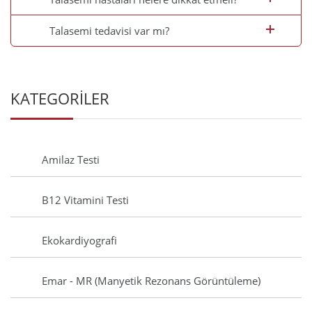
Talasemi tedavisi var mı?
KATEGORİLER
Amilaz Testi
B12 Vitamini Testi
Ekokardiyografi
Emar - MR (Manyetik Rezonans Görüntüleme)