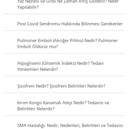
Yaz Nezlesi ve Gribi Ne Zaman Artış Gösterir? Neler
Yapılabilir?
Post Covid Sendromu Hakkında Bilinmesi Gerekenler
Pulmoner Emboli (Akciğer Pıhtısı) Nedir? Pulmoner
Emboli Öldürür mü?
Hipoglisemi (Glisemik İndeks) Nedir? Tedavi
Yöntemleri Nelerdir?
Şizofreni Nedir? Şizofreni Belirtileri Nelerdir?
Kırım Kongo Kanamalı Ateşi Nedir? Tedavisi ve
Belirtileri Nelerdir?
SMA Hastalığı: Nedir, Nedenleri, Belirtileri ve Tedavisi