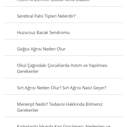
Serebral Palsi Tipleri Nelerdir?
Huzursuz Bacak Sendromu
Göğüs Ağrısı Neden Olur
Okul Çağındaki Çocuklarda Astım ve Yapılması
Gerekenler
Sırt Ağrısı Neden Olur? Sırt Ağrısı Nasıl Geçer?
Menenjit Nedir? Tedavisi Hakkında Bilmeniz
Gerekenler
Kadınlarda İdrarda Kan Görülmesi: Nedenleri ve