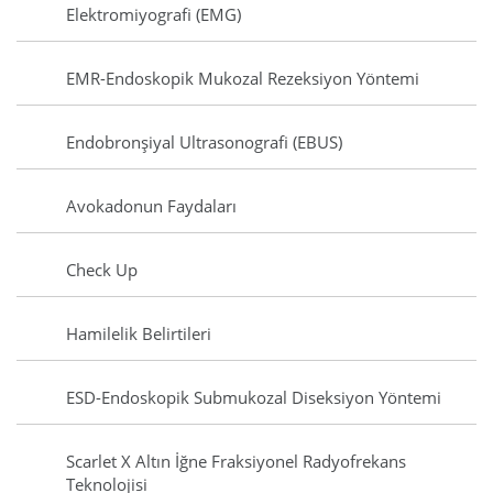
Elektromiyografi (EMG)
EMR-Endoskopik Mukozal Rezeksiyon Yöntemi
Endobronşiyal Ultrasonografi (EBUS)
Avokadonun Faydaları
Check Up
Hamilelik Belirtileri
ESD-Endoskopik Submukozal Diseksiyon Yöntemi
Scarlet X Altın İğne Fraksiyonel Radyofrekans
Teknolojisi