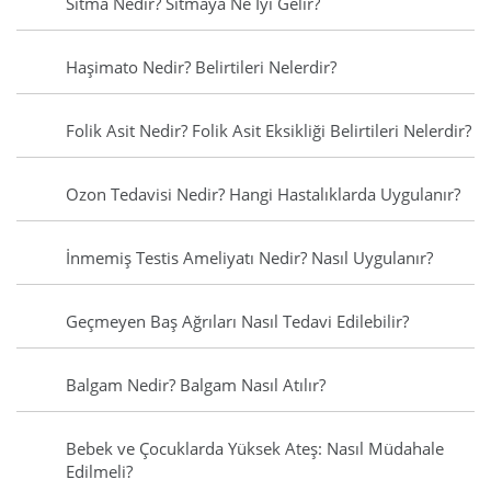
Sıtma Nedir? Sıtmaya Ne İyi Gelir?
Haşimato Nedir? Belirtileri Nelerdir?
Folik Asit Nedir? Folik Asit Eksikliği Belirtileri Nelerdir?
Ozon Tedavisi Nedir? Hangi Hastalıklarda Uygulanır?
İnmemiş Testis Ameliyatı Nedir? Nasıl Uygulanır?
Geçmeyen Baş Ağrıları Nasıl Tedavi Edilebilir?
Balgam Nedir? Balgam Nasıl Atılır?
Bebek ve Çocuklarda Yüksek Ateş: Nasıl Müdahale
Edilmeli?