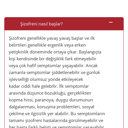
Şizofreni nasıl başlar?
Şizofreni genellikle yavaş yavaş başlar ve ilk
belirtileri genellikle ergenlik veya erken
yetişkinlik döneminde ortaya çıkar. Başlangıçta
kişi kendisinde bir değişiklik fark etmeyebilir
veya çok hafif semptomlar yaşayabilir. Ancak
zamanla semptomlar şiddetlenebilir ve günlük
işlevselliği olumsuz yönde etkileyecek
kadar ciddi hale gelebilir. İlk semptomlar
arasında düşünce bozukluğu, gerçeklikten
kopma hissi, paranoya, duygu durumunun
dalgalanması, konuşma problemleri, sosyal
çekilme ve ilgisizlik yer alabilir. Bu semptomların
tamamı şizofreni hastalarında görülmeyebilir ve
her hasta farklı belirti ve semptomlar yaşayabilir.