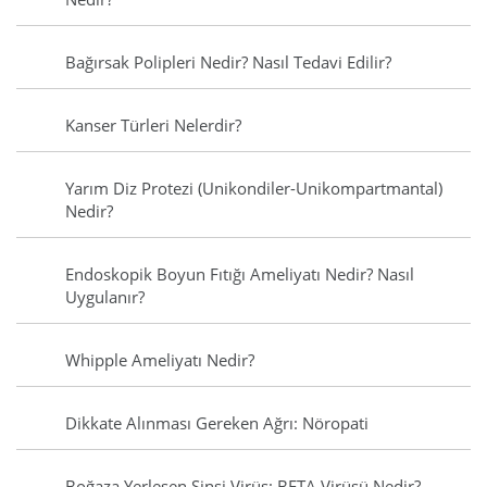
Bağırsak Polipleri Nedir? Nasıl Tedavi Edilir?
Kanser Türleri Nelerdir?
Yarım Diz Protezi (Unikondiler-Unikompartmantal)
Nedir?
Endoskopik Boyun Fıtığı Ameliyatı Nedir? Nasıl
Uygulanır?
Whipple Ameliyatı Nedir?
Dikkate Alınması Gereken Ağrı: Nöropati
Boğaza Yerleşen Sinsi Virüs: BETA Virüsü Nedir?