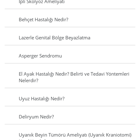
İpli Skolyoz Ameliyatı
Behçet Hastalığı Nedir?
Lazerle Genital Bölge Beyazlatma
Asperger Sendromu
El Ayak Hastalığı Nedir? Belirti ve Tedavi Yöntemleri
Nelerdir?
Uyuz Hastalığı Nedir?
Deliryum Nedir?
Uyanık Beyin Tümörü Ameliyatı (Uyanık Kraniotomi)