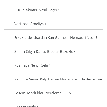
Burun Akıntısı Nasıl Geçer?
Varikosel Ameliyatı
Erkeklerde İdrardan Kan Gelmesi: Hematüri Nedir?
Zihnin Çılgın Dansı: Bipolar Bozukluk
Kusmaya Ne iyi Gelir?
Kalbinizi Sevin: Kalp Damar Hastalıklarında Beslenme
Lösemi Morlukları Nerelerde Olur?
Bronşit Nedir?