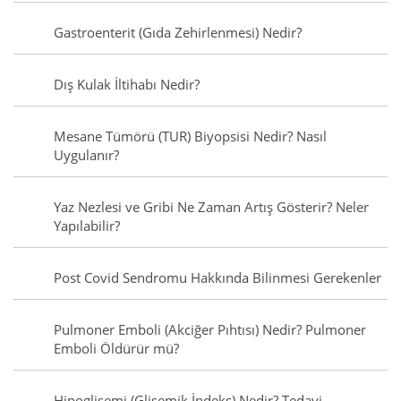
Gastroenterit (Gıda Zehirlenmesi) Nedir?
Dış Kulak İltihabı Nedir?
Mesane Tümörü (TUR) Biyopsisi Nedir? Nasıl
Uygulanır?
Yaz Nezlesi ve Gribi Ne Zaman Artış Gösterir? Neler
Yapılabilir?
Post Covid Sendromu Hakkında Bilinmesi Gerekenler
Pulmoner Emboli (Akciğer Pıhtısı) Nedir? Pulmoner
Emboli Öldürür mü?
Hipoglisemi (Glisemik İndeks) Nedir? Tedavi