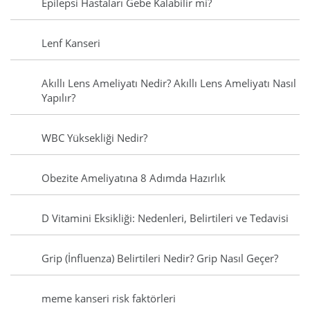
Epilepsi Hastaları Gebe Kalabilir mi?
Lenf Kanseri
Akıllı Lens Ameliyatı Nedir? Akıllı Lens Ameliyatı Nasıl
Yapılır?
WBC Yüksekliği Nedir?
Obezite Ameliyatına 8 Adımda Hazırlık
D Vitamini Eksikliği: Nedenleri, Belirtileri ve Tedavisi
Grip (İnfluenza) Belirtileri Nedir? Grip Nasıl Geçer?
meme kanseri risk faktörleri