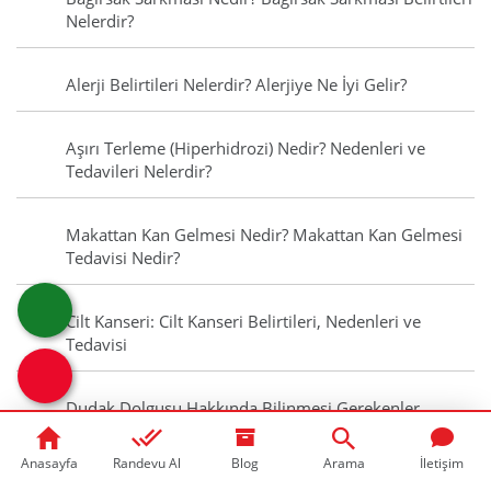
Nelerdir?
Alerji Belirtileri Nelerdir? Alerjiye Ne İyi Gelir?
Aşırı Terleme (Hiperhidrozi) Nedir? Nedenleri ve
Tedavileri Nelerdir?
Makattan Kan Gelmesi Nedir? Makattan Kan Gelmesi
Tedavisi Nedir?
Cilt Kanseri: Cilt Kanseri Belirtileri, Nedenleri ve
Tedavisi
Dudak Dolgusu Hakkında Bilinmesi Gerekenler
Anasayfa
Randevu Al
Blog
Arama
İletişim
Normal Doğum Nedir? Doğumun Başladığını