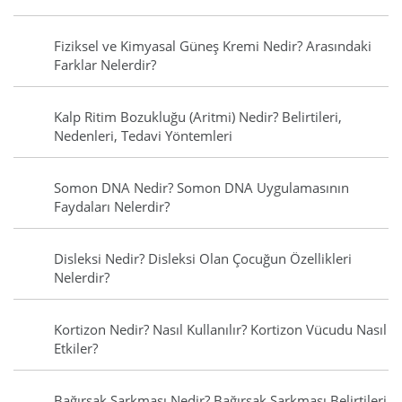
Fiziksel ve Kimyasal Güneş Kremi Nedir? Arasındaki
Farklar Nelerdir?
Kalp Ritim Bozukluğu (Aritmi) Nedir? Belirtileri,
Nedenleri, Tedavi Yöntemleri
Somon DNA Nedir? Somon DNA Uygulamasının
Faydaları Nelerdir?
Disleksi Nedir? Disleksi Olan Çocuğun Özellikleri
Nelerdir?
Kortizon Nedir? Nasıl Kullanılır? Kortizon Vücudu Nasıl
Etkiler?
Bağırsak Sarkması Nedir? Bağırsak Sarkması Belirtileri