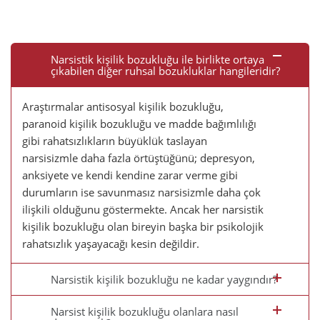
Narsistik kişilik bozukluğu ile birlikte ortaya
çıkabilen diğer ruhsal bozukluklar hangileridir?
Araştırmalar antisosyal kişilik bozukluğu,
paranoid kişilik bozukluğu ve madde bağımlılığı
gibi rahatsızlıkların büyüklük taslayan
narsisizmle daha fazla örtüştüğünü; depresyon,
anksiyete ve kendi kendine zarar verme gibi
durumların ise savunmasız narsisizmle daha çok
ilişkili olduğunu göstermekte. Ancak her narsistik
kişilik bozukluğu olan bireyin başka bir psikolojik
rahatsızlık yaşayacağı kesin değildir.
Narsistik kişilik bozukluğu ne kadar yaygındır?
Narsist kişilik bozukluğu olanlara nasıl