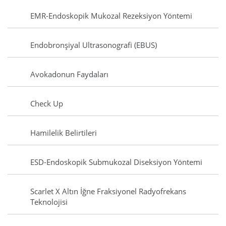
EMR-Endoskopik Mukozal Rezeksiyon Yöntemi
Endobronşiyal Ultrasonografi (EBUS)
Avokadonun Faydaları
Check Up
Hamilelik Belirtileri
ESD-Endoskopik Submukozal Diseksiyon Yöntemi
Scarlet X Altın İğne Fraksiyonel Radyofrekans
Teknolojisi