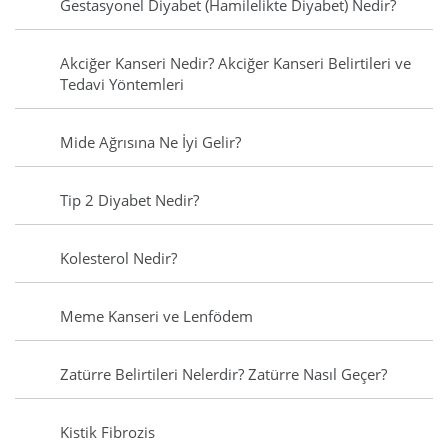
Gestasyonel Diyabet (Hamilelikte Diyabet) Nedir?
Akciğer Kanseri Nedir? Akciğer Kanseri Belirtileri ve
Tedavi Yöntemleri
Mide Ağrısına Ne İyi Gelir?
Tip 2 Diyabet Nedir?
Kolesterol Nedir?
Meme Kanseri ve Lenfödem
Zatürre Belirtileri Nelerdir? Zatürre Nasıl Geçer?
Kistik Fibrozis