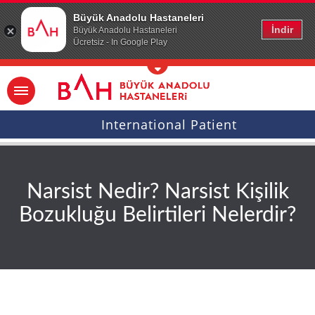
Ana icerige atla
Büyük Anadolu Hastaneleri
İndir
Büyük Anadolu Hastaneleri
Ücretsiz - In Google Play
International Patient
Narsist Nedir? Narsist Kişilik
Bozukluğu Belirtileri Nelerdir?