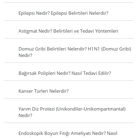
Epilepsi Nedir? Epilepsi Belirtileri Nelerdir?
Astigmat Nedir? Belirtileri ve Tedavi Yöntemleri
Domuz Gribi Belirtileri Nelerdir? H1N1 (Domuz Gribi)
Nedir?
Bağırsak Polipleri Nedir? Nasıl Tedavi Edilir?
Kanser Türleri Nelerdir?
Yarım Diz Protezi (Unikondiler-Unikompartmantal)
Nedir?
Endoskopik Boyun Fıtığı Ameliyatı Nedir? Nasıl