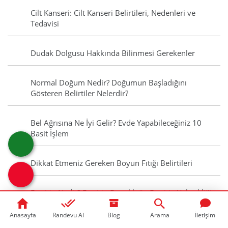
Cilt Kanseri: Cilt Kanseri Belirtileri, Nedenleri ve
Tedavisi
Dudak Dolgusu Hakkında Bilinmesi Gerekenler
Normal Doğum Nedir? Doğumun Başladığını
Gösteren Belirtiler Nelerdir?
Bel Ağrısına Ne İyi Gelir? Evde Yapabileceğiniz 10
Basit İşlem
Dikkat Etmeniz Gereken Boyun Fıtığı Belirtileri
Ferritin Nedir? Ferritin Düşüklüğü Ferritin Yüksekliği
Nedir?
Anasayfa
Randevu Al
Blog
Arama
İletişim