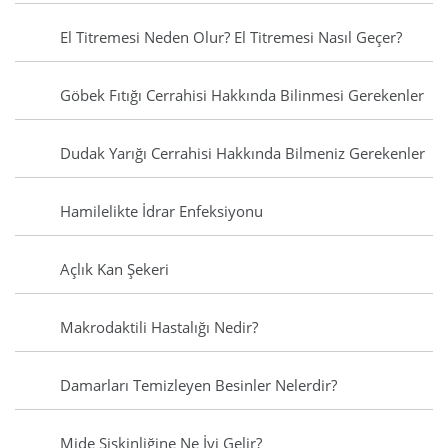
El Titremesi Neden Olur? El Titremesi Nasıl Geçer?
Göbek Fıtığı Cerrahisi Hakkında Bilinmesi Gerekenler
Dudak Yarığı Cerrahisi Hakkında Bilmeniz Gerekenler
Hamilelikte İdrar Enfeksiyonu
Açlık Kan Şekeri
Makrodaktili Hastalığı Nedir?
Damarları Temizleyen Besinler Nelerdir?
Mide Şişkinliğine Ne İyi Gelir?