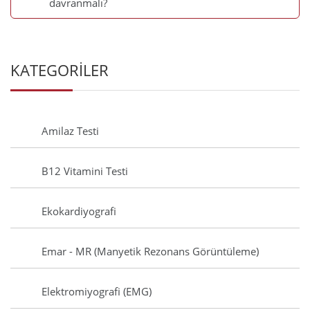
davranmalı?
KATEGORİLER
Amilaz Testi
B12 Vitamini Testi
Ekokardiyografi
Emar - MR (Manyetik Rezonans Görüntüleme)
Elektromiyografi (EMG)