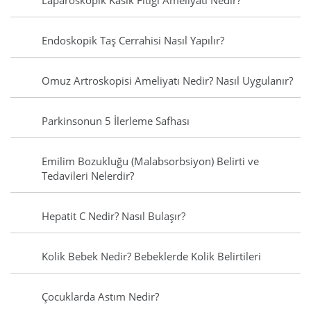
Laparoskopik Kasık Fıtığı Ameliyatı Nedir?
Endoskopik Taş Cerrahisi Nasıl Yapılır?
Omuz Artroskopisi Ameliyatı Nedir? Nasıl Uygulanır?
Parkinsonun 5 İlerleme Safhası
Emilim Bozukluğu (Malabsorbsiyon) Belirti ve
Tedavileri Nelerdir?
Hepatit C Nedir? Nasıl Bulaşır?
Kolik Bebek Nedir? Bebeklerde Kolik Belirtileri
Çocuklarda Astım Nedir?