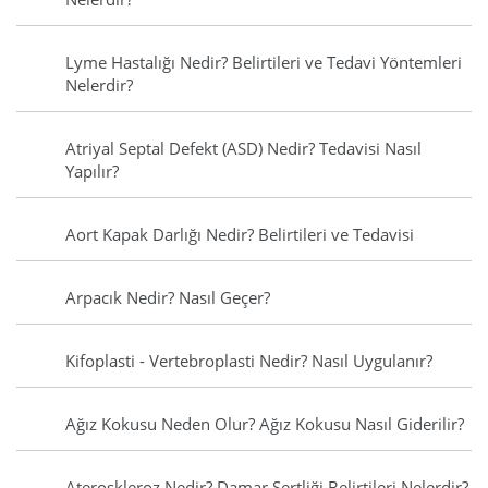
Lyme Hastalığı Nedir? Belirtileri ve Tedavi Yöntemleri
Nelerdir?
Atriyal Septal Defekt (ASD) Nedir? Tedavisi Nasıl
Yapılır?
Aort Kapak Darlığı Nedir? Belirtileri ve Tedavisi
Arpacık Nedir? Nasıl Geçer?
Kifoplasti - Vertebroplasti Nedir? Nasıl Uygulanır?
Ağız Kokusu Neden Olur? Ağız Kokusu Nasıl Giderilir?
Ateroskleroz Nedir? Damar Sertliği Belirtileri Nelerdir?