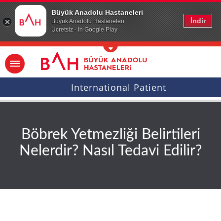
Ana icerige atla
Büyük Anadolu Hastaneleri
İndir
Büyük Anadolu Hastaneleri
Ücretsiz - In Google Play
International Patient
Böbrek Yetmezliği Belirtileri
Nelerdir? Nasıl Tedavi Edilir?