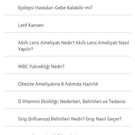
Epilepsi Hastaları Gebe Kalabilir mi?
Lenf Kanseri
Akıllı Lens Ameliyatı Nedir? Akıllı Lens Ameliyatı Nasıl
Yapılır?
WBC Yüksekliği Nedir?
Obezite Ameliyatına 8 Adımda Hazırlık
D Vitamini Eksikliği: Nedenleri, Belirtileri ve Tedavisi
Grip (İnfluenza) Belirtileri Nedir? Grip Nasıl Geçer?