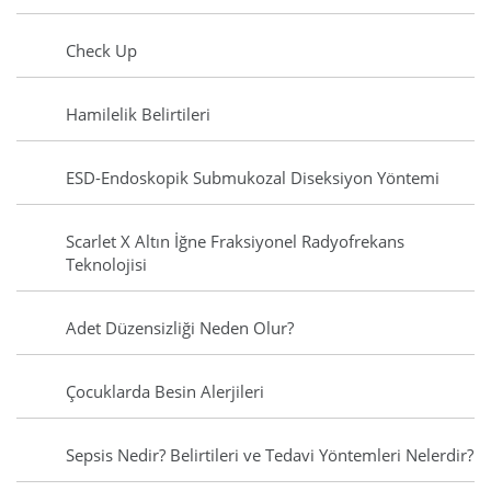
Check Up
Hamilelik Belirtileri
ESD-Endoskopik Submukozal Diseksiyon Yöntemi
Scarlet X Altın İğne Fraksiyonel Radyofrekans
Teknolojisi
Adet Düzensizliği Neden Olur?
Çocuklarda Besin Alerjileri
Sepsis Nedir? Belirtileri ve Tedavi Yöntemleri Nelerdir?