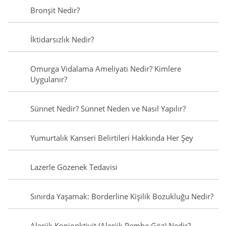
Bronşit Nedir?
İktidarsızlık Nedir?
Omurga Vidalama Ameliyatı Nedir? Kimlere
Uygulanır?
Sünnet Nedir? Sünnet Neden ve Nasıl Yapılır?
Yumurtalık Kanseri Belirtileri Hakkında Her Şey
Lazerle Gözenek Tedavisi
Sınırda Yaşamak: Borderline Kişilik Bozukluğu Nedir?
Alerjik Konjonktivit (Alerjik Pembe Göz) Nedir?