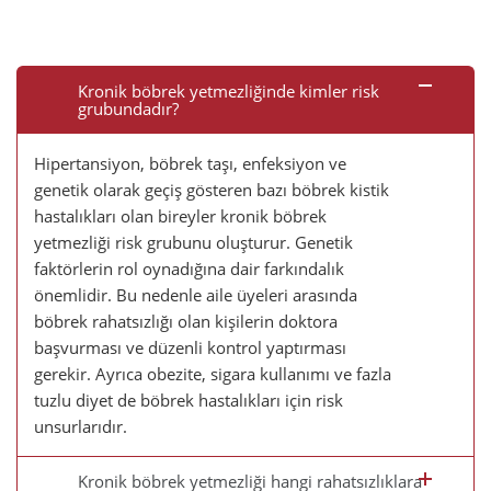
Kronik böbrek yetmezliğinde kimler risk
grubundadır?
Hipertansiyon, böbrek taşı, enfeksiyon ve
genetik olarak geçiş gösteren bazı böbrek kistik
hastalıkları olan bireyler kronik böbrek
yetmezliği risk grubunu oluşturur. Genetik
faktörlerin rol oynadığına dair farkındalık
önemlidir. Bu nedenle aile üyeleri arasında
böbrek rahatsızlığı olan kişilerin doktora
başvurması ve düzenli kontrol yaptırması
gerekir. Ayrıca obezite, sigara kullanımı ve fazla
tuzlu diyet de böbrek hastalıkları için risk
unsurlarıdır.
Kronik böbrek yetmezliği hangi rahatsızlıklara