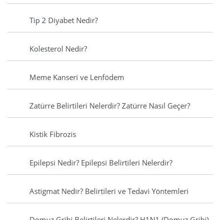
Tip 2 Diyabet Nedir?
Kolesterol Nedir?
Meme Kanseri ve Lenfödem
Zatürre Belirtileri Nelerdir? Zatürre Nasıl Geçer?
Kistik Fibrozis
Epilepsi Nedir? Epilepsi Belirtileri Nelerdir?
Astigmat Nedir? Belirtileri ve Tedavi Yöntemleri
Domuz Gribi Belirtileri Nelerdir? H1N1 (Domuz Gribi)