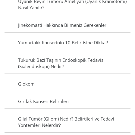
Uyanık Beyin Tümörü Ameliyatı (Uyanık Kraniotomi)
Nasıl Yapılır?
Jinekomasti Hakkında Bilmeniz Gerekenler
Yumurtalık Kanserinin 10 Belirtisine Dikkat!
Tükürük Bezi Taşının Endoskopik Tedavisi
(Sialendoskopi) Nedir?
Glokom
Gırtlak Kanseri Belirtileri
Glial Tümör (Gliom) Nedir? Belirtileri ve Tedavi
Yöntemleri Nelerdir?