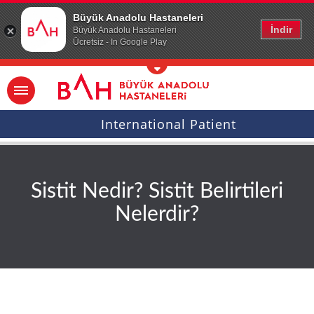
Ana icerige atla
Büyük Anadolu Hastaneleri
İndir
Büyük Anadolu Hastaneleri
Ücretsiz - In Google Play
International Patient
Sistit Nedir? Sistit Belirtileri
Nelerdir?