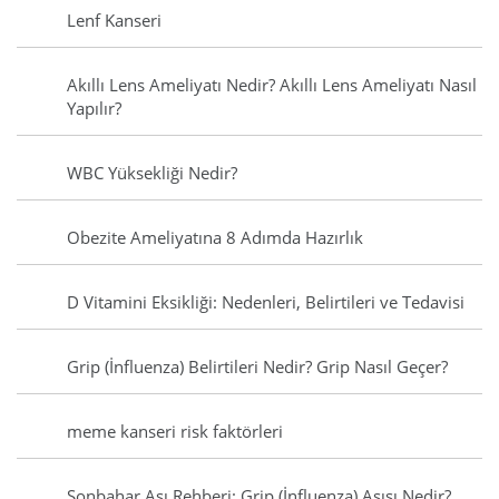
Lenf Kanseri
Akıllı Lens Ameliyatı Nedir? Akıllı Lens Ameliyatı Nasıl
Yapılır?
WBC Yüksekliği Nedir?
Obezite Ameliyatına 8 Adımda Hazırlık
D Vitamini Eksikliği: Nedenleri, Belirtileri ve Tedavisi
Grip (İnfluenza) Belirtileri Nedir? Grip Nasıl Geçer?
meme kanseri risk faktörleri
Sonbahar Aşı Rehberi: Grip (İnfluenza) Aşısı Nedir?