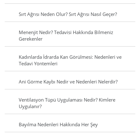
Sırt Ağrısı Neden Olur? Sırt Ağrısı Nasıl Geçer?
Menenjit Nedir? Tedavisi Hakkında Bilmeniz
Gerekenler
Kadınlarda İdrarda Kan Görülmesi: Nedenleri ve
Tedavi Yöntemleri
Ani Görme Kaybı Nedir ve Nedenleri Nelerdir?
Ventilasyon Tüpü Uygulaması Nedir? Kimlere
Uygulanır?
Bayılma Nedenleri Hakkında Her Şey