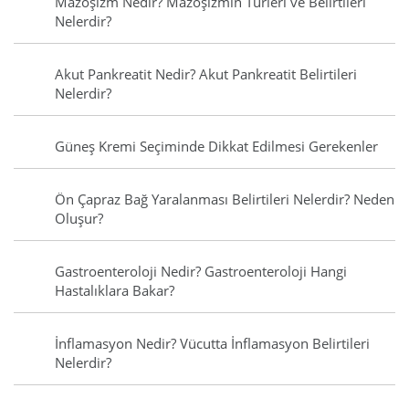
Mazoşizm Nedir? Mazoşizmin Türleri ve Belirtileri
Nelerdir?
Akut Pankreatit Nedir? Akut Pankreatit Belirtileri
Nelerdir?
Güneş Kremi Seçiminde Dikkat Edilmesi Gerekenler
Ön Çapraz Bağ Yaralanması Belirtileri Nelerdir? Neden
Oluşur?
Gastroenteroloji Nedir? Gastroenteroloji Hangi
Hastalıklara Bakar?
İnflamasyon Nedir? Vücutta İnflamasyon Belirtileri
Nelerdir?