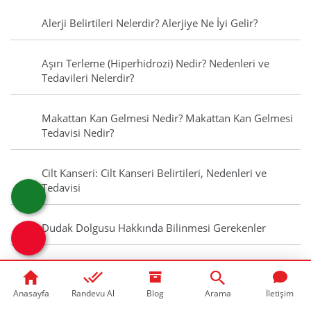
Alerji Belirtileri Nelerdir? Alerjiye Ne İyi Gelir?
Aşırı Terleme (Hiperhidrozi) Nedir? Nedenleri ve
Tedavileri Nelerdir?
Makattan Kan Gelmesi Nedir? Makattan Kan Gelmesi
Tedavisi Nedir?
Cilt Kanseri: Cilt Kanseri Belirtileri, Nedenleri ve
Tedavisi
Dudak Dolgusu Hakkında Bilinmesi Gerekenler
Normal Doğum Nedir? Doğumun Başladığını
Gösteren Belirtiler Nelerdir?
Anasayfa
Randevu Al
Blog
Arama
İletişim