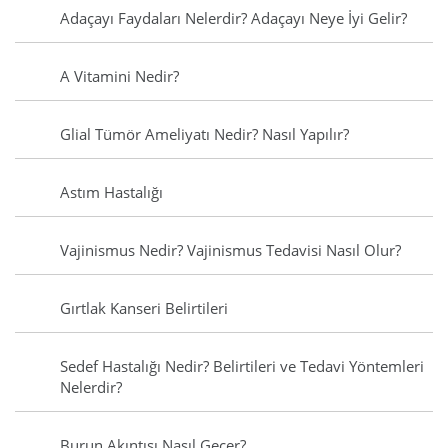
Adaçayı Faydaları Nelerdir? Adaçayı Neye İyi Gelir?
A Vitamini Nedir?
Glial Tümör Ameliyatı Nedir? Nasıl Yapılır?
Astım Hastalığı
Vajinismus Nedir? Vajinismus Tedavisi Nasıl Olur?
Gırtlak Kanseri Belirtileri
Sedef Hastalığı Nedir? Belirtileri ve Tedavi Yöntemleri
Nelerdir?
Burun Akıntısı Nasıl Geçer?