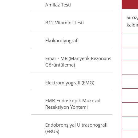
Amilaz Testi
Siroz
B12 Vitamini Testi
kaldır
Ekokardiyografi
Emar - MR (Manyetik Rezonans
Görüntüleme)
Elektromiyografi (EMG)
EMR-Endoskopik Mukozal
Rezeksiyon Yöntemi
Endobronşiyal Ultrasonografi
(EBUS)