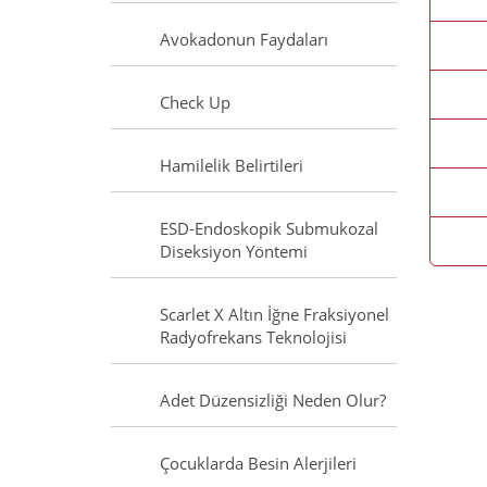
Avokadonun Faydaları
Check Up
Hamilelik Belirtileri
ESD-Endoskopik Submukozal
Diseksiyon Yöntemi
Scarlet X Altın İğne Fraksiyonel
Radyofrekans Teknolojisi
Adet Düzensizliği Neden Olur?
Çocuklarda Besin Alerjileri