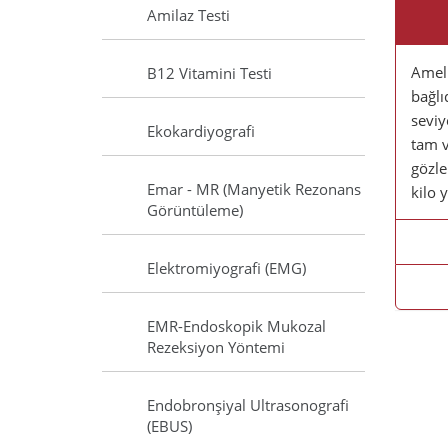
Amilaz Testi
Ameli
B12 Vitamini Testi
bağlı
seviy
Ekokardiyografi
tam v
gözle
Emar - MR (Manyetik Rezonans
kilo 
Görüntüleme)
Elektromiyografi (EMG)
EMR-Endoskopik Mukozal
Rezeksiyon Yöntemi
Endobronşiyal Ultrasonografi
(EBUS)