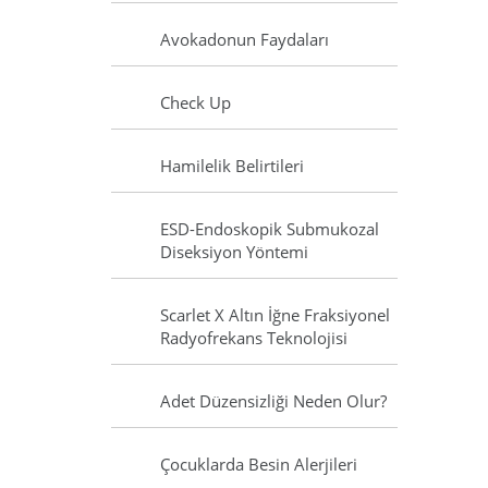
Avokadonun Faydaları
Check Up
Hamilelik Belirtileri
ESD-Endoskopik Submukozal
Diseksiyon Yöntemi
Scarlet X Altın İğne Fraksiyonel
Radyofrekans Teknolojisi
Adet Düzensizliği Neden Olur?
Çocuklarda Besin Alerjileri