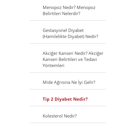
Menopoz Nedir? Menopoz
Belirtileri Nelerdir?
Gestasyonel Diyabet
(Hamilelikte Diyabet) Nedir?
Akciğer Kanseri Nedir? Akciğer
Kanseri Belirtileri ve Tedavi
Yöntemleri
Mide Ağrısına Ne İyi Gelir?
Tip 2 Diyabet Nedir?
Kolesterol Nedir?