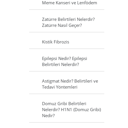
Meme Kanseri ve Lenfödem
Zatürre Belirtileri Nelerdir?
Zatürre Nasıl Geçer?
Kistik Fibrozis
Epilepsi Nedir? Epilepsi
Belirtileri Nelerdir?
Astigmat Nedir? Belirtileri ve
Tedavi Yöntemleri
Domuz Gribi Belirtileri
Nelerdir? H1N1 (Domuz Gribi)
Nedir?