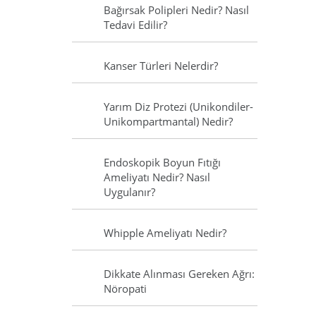
Bağırsak Polipleri Nedir? Nasıl
Tedavi Edilir?
Kanser Türleri Nelerdir?
Yarım Diz Protezi (Unikondiler-
Unikompartmantal) Nedir?
Endoskopik Boyun Fıtığı
Ameliyatı Nedir? Nasıl
Uygulanır?
Whipple Ameliyatı Nedir?
Dikkate Alınması Gereken Ağrı:
Nöropati