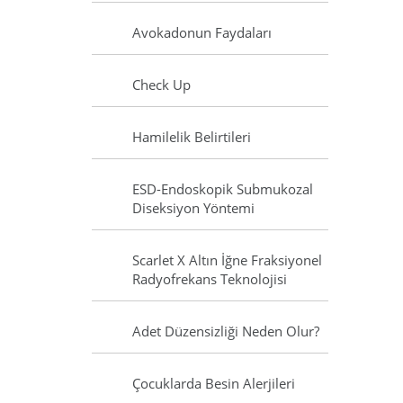
Avokadonun Faydaları
Check Up
Hamilelik Belirtileri
ESD-Endoskopik Submukozal
Diseksiyon Yöntemi
Scarlet X Altın İğne Fraksiyonel
Radyofrekans Teknolojisi
Adet Düzensizliği Neden Olur?
Çocuklarda Besin Alerjileri