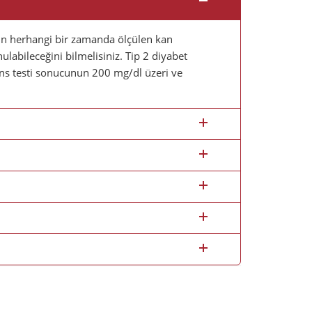
mun herhangi bir zamanda ölçülen kan
nulabileceğini bilmelisiniz. Tip 2 diyabet
rans testi sonucunun 200 mg/dl üzeri ve