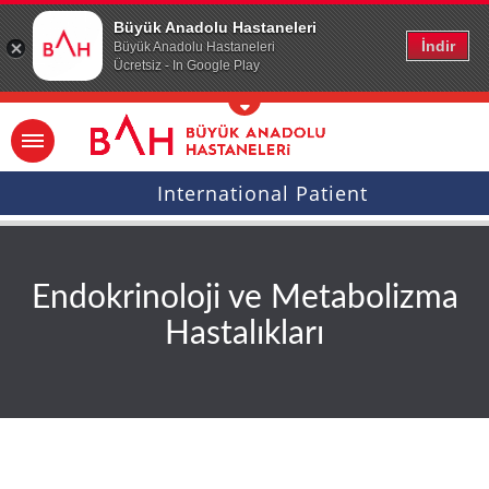
Ana icerige atla
Büyük Anadolu Hastaneleri
İndir
Büyük Anadolu Hastaneleri
Ücretsiz - In Google Play
International Patient
Endokrinoloji ve Metabolizma
Hastalıkları