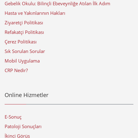
Gebelik Okulu: Bilinçli Ebeveynliğe Atılan İlk Adım
Hasta ve Yakınlarının Hakları
Ziyaretçi Politikası
Refakatçi Politikası
Çerez Politikası
Sık Sorulan Sorular
Mobil Uygulama
CRP Nedir?
Online Hizmetler
E-Sonuç
Patoloji Sonuçları
İkinci Görüş