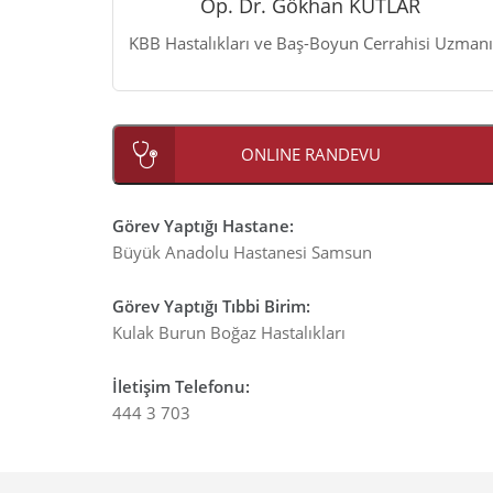
Op. Dr. Gökhan KUTLAR
KBB Hastalıkları ve Baş-Boyun Cerrahisi Uzmanı
ONLINE RANDEVU
Görev Yaptığı Hastane
:
Büyük Anadolu Hastanesi Samsun
Görev Yaptığı Tıbbi Birim
:
Kulak Burun Boğaz Hastalıkları
İletişim Telefonu
:
444 3 703