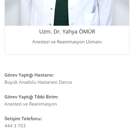
Uzm. Dr. Yahya ÖMÜR
Anestezi ve Reanimasyon Uzmanı
Görev Yaptığı Hastane
:
Büyük Anadolu Hastanesi Darıca
Görev Yaptığı Tıbbi Birim
:
Anestezi ve Reanimasyon
İletişim Telefonu
:
444 3 703