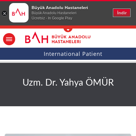
Ana icerige atla
Büyük Anadolu Hastaneleri
İndir
Büyük Anadolu Hastaneleri
Ücretsiz - In Google Play
International Patient
Uzm. Dr. Yahya ÖMÜR