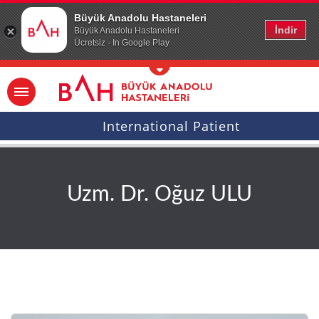
Ana icerige atla
Büyük Anadolu Hastaneleri
İndir
Büyük Anadolu Hastaneleri
Ücretsiz - In Google Play
International Patient
Uzm. Dr. Oğuz ULU