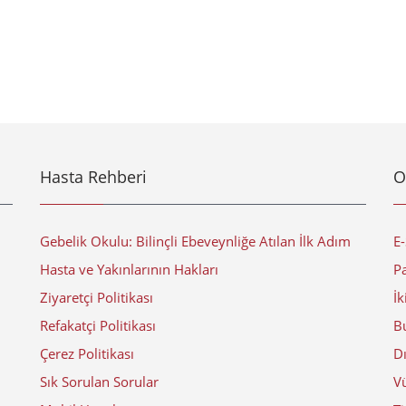
Hasta Rehberi
O
Gebelik Okulu: Bilinçli Ebeveynliğe Atılan İlk Adım
E
Hasta ve Yakınlarının Hakları
Pa
Ziyaretçi Politikası
İk
Refakatçi Politikası
Bu
Çerez Politikası
D
Sık Sorulan Sorular
V