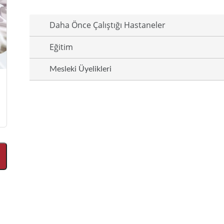
Daha Önce Çalıştığı Hastaneler
Eğitim
Mesleki Üyelikleri