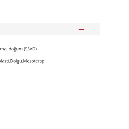
rmal doğum (SSVD)
oplasti,Dolgu,Mezoterapi