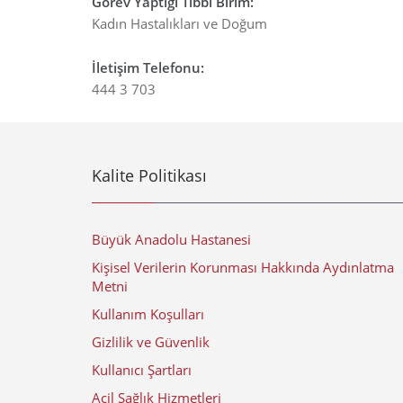
Görev Yaptığı Tıbbi Birim
:
Kadın Hastalıkları ve Doğum
İletişim Telefonu
:
444 3 703
Kalite Politikası
Büyük Anadolu Hastanesi
Kişisel Verilerin Korunması Hakkında Aydınlatma
Metni
Kullanım Koşulları
Gizlilik ve Güvenlik
Kullanıcı Şartları
Acil Sağlık Hizmetleri