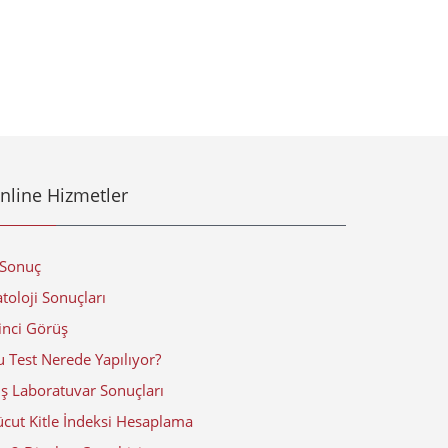
nline Hizmetler
-Sonuç
toloji Sonuçları
inci Görüş
 Test Nerede Yapılıyor?
ış Laboratuvar Sonuçları
ücut Kitle İndeksi Hesaplama