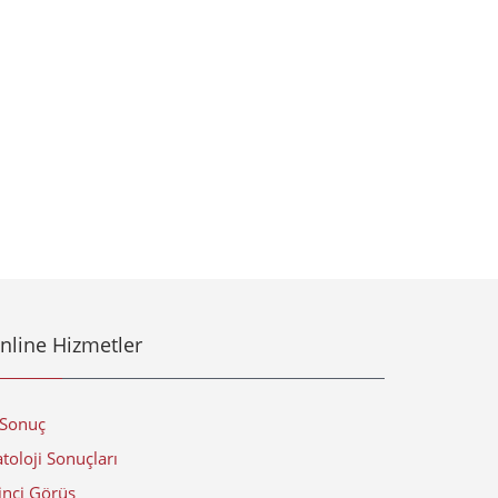
nline Hizmetler
-Sonuç
toloji Sonuçları
inci Görüş