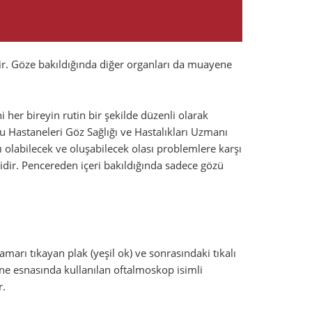
ir. Göze bakıldığında diğer organları da muayene
 her bireyin rutin bir şekilde düzenli olarak
Hastaneleri Göz Sağlığı ve Hastalıkları Uzmanı
 olabilecek ve oluşabilecek olası problemlere karşı
dir. Pencereden içeri bakıldığında sadece gözü
arı tıkayan plak (yeşil ok) ve sonrasındaki tıkalı
 esnasında kullanılan oftalmoskop isimli
r.