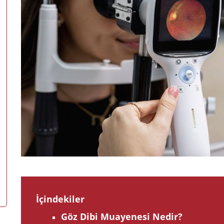
İçindekiler
Göz Dibi Muayenesi Nedir?