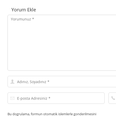
Yorumlar
Yorum Ekle
Yorumunuz
Adınız,
Soyadınız
E-
Tel
posta
Num
Adresiniz
Bu dogrulama, formun otomatik islemlerle gonderilmesini