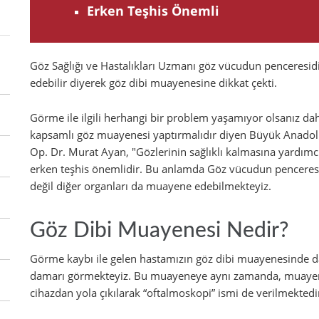
Erken Teşhis Önemli
Göz Sağlığı ve Hastalıkları Uzmanı göz vücudun penceresid
edebilir diyerek göz dibi muayenesine dikkat çekti.
Görme ile ilgili herhangi bir problem yaşamıyor olsanız dahi
kapsamlı göz muayenesi yaptırmalıdır diyen Büyük Anadolu 
Op. Dr. Murat Ayan, "Gözlerinin sağlıklı kalmasına yardımcı
erken teşhis önemlidir. Bu anlamda Göz vücudun penceresi
değil diğer organları da muayene edebilmekteyiz.
Göz Dibi Muayenesi Nedir?
Görme kaybı ile gelen hastamızın göz dibi muayenesinde dam
damarı görmekteyiz. Bu muayeneye aynı zamanda, muayene
cihazdan yola çıkılarak “oftalmoskopi” ismi de verilmektedi