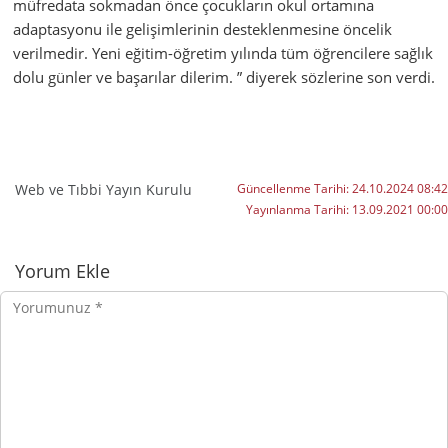
müfredata sokmadan önce çocukların okul ortamına
adaptasyonu ile gelişimlerinin desteklenmesine öncelik
verilmedir. Yeni eğitim-öğretim yılında tüm öğrencilere sağlık
dolu günler ve başarılar dilerim. ” diyerek sözlerine son verdi.
Web ve Tıbbi Yayın Kurulu
Güncellenme Tarihi:
24.10.2024 08:42
Yayınlanma Tarihi:
13.09.2021 00:00
Yorumlar
Yorum Ekle
Yorumunuz