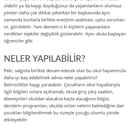
olabilir ya da kaygı duyduğunuz da yaşanılanların olumsuz
yönleri daha çok dikkat çekerken bir başkasında aynı
zamanda bunlarla birlikte enerjinin azalması, uyku sorunları
vs. görülebilir. Yani demem o ki kişilerin yaşananlara
verdikleri tepkiler değişiklik gösterebilir. Aynı okula başlayan
öğrenciler gibi.
NELER YAPILABİLİR?
Peki, salgınla birlikte devam edecek olan bu okul hayatımızla
daha iyi baş edebilmek adına neler yapabiliriz?
Belirsizlikler kaygı yaratabilir. Çocukların okul hayatlarıyla
ilgili bilgileri onlara açıklamak, okula giriş çıkış saatleri,
ebeveynleri okuldan alacaksa kaçta alacağının bilgisi,
derslerin programları, okulda onları nelerin beklediğine dair
çocukları bilgilendirmek bu süreçte çocuğu olumlu yönde
etkileyebilir.