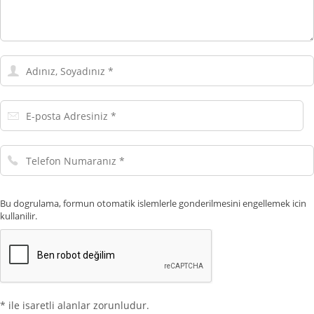
Adınız,
Soyadınız
E-
posta
Adresiniz
Telefon
Numaranız
Bu dogrulama, formun otomatik islemlerle gonderilmesini engellemek icin
kullanilir.
* ile isaretli alanlar zorunludur.