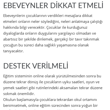
EBEVEYNLER DİKKAT ETMELİ
Ebeveynlerin çocuklarının verdikleri mesajlara dikkat
etmeleri onların neler söylediğini, neleri anlatmaya çalıştığı
hakkında bilgi verecektir. Çocuklar ile kurduğunuz
diyaloglarda onların duygularını yargılayıcı olmadan ve
abartısız bir şekilde dinlemek, gerçekçi bir tavır takınmak
çocuğun bu süreci daha sağlıklı yaşamasına olanak
tanıyacaktır.
DESTEK VERİLMELİ
Eğitim sisteminin online olarak yürütülmesinden sonra bu
düzene tekrar dönüş ile çocukların uyku saatleri, oyun ve
yemek saatleri gibi rutinlerindeki aksamaları tekrar düzene
sokmak önemlidir.
Okulun başlamasıyla çocuklara tekrardan okul ortamını
benimsetmek, online eğitim sürecinden sonra yoğun bir