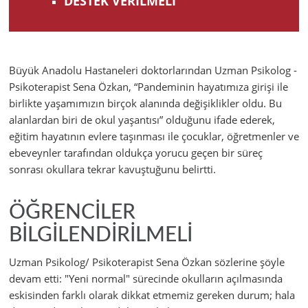
DESTEK VERİLMELİ
Büyük Anadolu Hastaneleri doktorlarından Uzman Psikolog -
Psikoterapist Sena Özkan, “Pandeminin hayatımıza girişi ile
birlikte yaşamımızın birçok alanında değişiklikler oldu. Bu
alanlardan biri de okul yaşantısı” olduğunu ifade ederek,
eğitim hayatının evlere taşınması ile çocuklar, öğretmenler ve
ebeveynler tarafından oldukça yorucu geçen bir süreç
sonrası okullara tekrar kavuştuğunu belirtti.
ÖĞRENCİLER
BİLGİLENDİRİLMELİ
Uzman Psikolog/ Psikoterapist Sena Özkan sözlerine şöyle
devam etti: "Yeni normal" sürecinde okulların açılmasında
eskisinden farklı olarak dikkat etmemiz gereken durum; hala