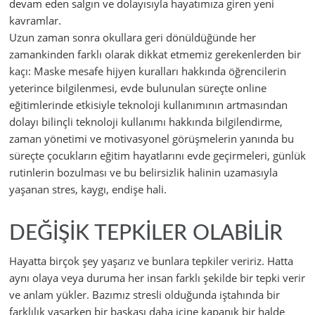
devam eden salgın ve dolayısıyla hayatımıza giren yeni
kavramlar.
Uzun zaman sonra okullara geri dönüldüğünde her
zamankinden farklı olarak dikkat etmemiz gerekenlerden bir
kaçı: Maske mesafe hijyen kuralları hakkında öğrencilerin
yeterince bilgilenmesi, evde bulunulan süreçte online
eğitimlerinde etkisiyle teknoloji kullanımının artmasından
dolayı bilinçli teknoloji kullanımı hakkında bilgilendirme,
zaman yönetimi ve motivasyonel görüşmelerin yanında bu
süreçte çocukların eğitim hayatlarını evde geçirmeleri, günlük
rutinlerin bozulması ve bu belirsizlik halinin uzamasıyla
yaşanan stres, kaygı, endişe hali.
DEĞİŞİK TEPKİLER OLABİLİR
Hayatta birçok şey yaşarız ve bunlara tepkiler veririz. Hatta
aynı olaya veya duruma her insan farklı şekilde bir tepki verir
ve anlam yükler. Bazımız stresli olduğunda iştahında bir
farklılık yaşarken bir başkası daha içine kapanık bir halde