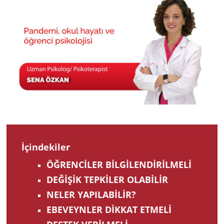
202
İçindekiler
ÖĞRENCİLER BİLGİLENDİRİLMELİ
DEĞİŞİK TEPKİLER OLABİLİR
NELER YAPILABİLİR?
EBEVEYNLER DİKKAT ETMELİ