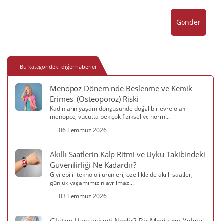
Gönder
Bu kategorideki diğer haberler
Menopoz Döneminde Beslenme ve Kemik
Erimesi (Osteoporoz) Riski
Kadınların yaşam döngüsünde doğal bir evre olan
menopoz, vücutta pek çok fiziksel ve horm...
06 Temmuz 2026
Akıllı Saatlerin Kalp Ritmi ve Uyku Takibindeki
Güvenilirliği Ne Kadardır?
Giyilebilir teknoloji ürünleri, özellikle de akıllı saatler,
günlük yaşamımızın ayrılmaz...
03 Temmuz 2026
Gluten Hassasiyeti Nedir? Bir Moda mı Yoksa