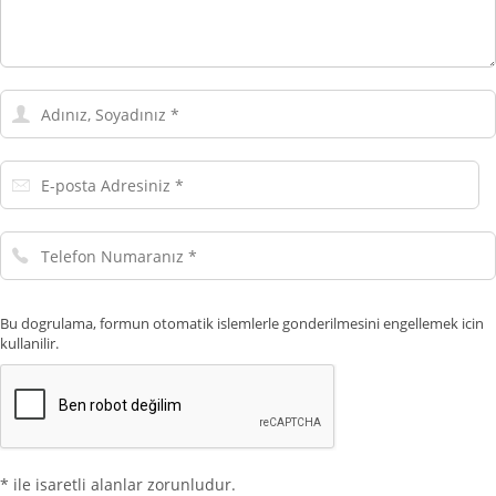
Adınız,
Soyadınız
E-
posta
Adresiniz
Telefon
Numaranız
Bu dogrulama, formun otomatik islemlerle gonderilmesini engellemek icin
kullanilir.
* ile isaretli alanlar zorunludur.