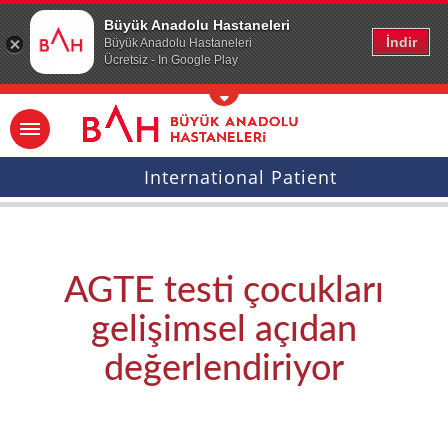
Ana icerige atla
Büyük Anadolu Hastaneleri
İndir
Büyük Anadolu Hastaneleri
Ücretsiz - In Google Play
International Patient
AGTE testi çocukları
gelişimsel açıdan
değerlendiriyor