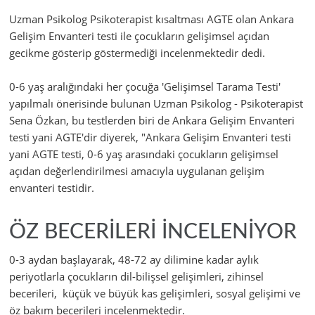
Uzman Psikolog Psikoterapist kısaltması AGTE olan Ankara
Gelişim Envanteri testi ile çocukların gelişimsel açıdan
gecikme gösterip göstermediği incelenmektedir dedi.
0-6 yaş aralığındaki her çocuğa 'Gelişimsel Tarama Testi'
yapılmalı önerisinde bulunan Uzman Psikolog - Psikoterapist
Sena Özkan, bu testlerden biri de Ankara Gelişim Envanteri
testi yani AGTE'dir diyerek, "Ankara Gelişim Envanteri testi
yani AGTE testi, 0-6 yaş arasındaki çocukların gelişimsel
açıdan değerlendirilmesi amacıyla uygulanan gelişim
envanteri testidir.
ÖZ BECERİLERİ İNCELENİYOR
0-3 aydan başlayarak, 48-72 ay dilimine kadar aylık
periyotlarla çocukların dil-bilişsel gelişimleri, zihinsel
becerileri, küçük ve büyük kas gelişimleri, sosyal gelişimi ve
öz bakım becerileri incelenmektedir.