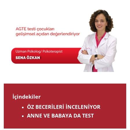
202
İçindekiler
ÖZ BECERİLERİ İNCELENİYOR
ANNE VE BABAYA DA TEST