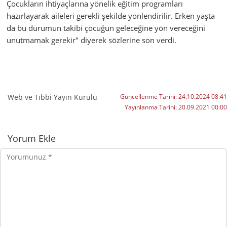
Çocukların ihtiyaçlarına yönelik eğitim programları
hazırlayarak aileleri gerekli şekilde yönlendirilir. Erken yaşta
da bu durumun takibi çocuğun geleceğine yön vereceğini
unutmamak gerekir" diyerek sözlerine son verdi.
Web ve Tıbbi Yayın Kurulu
Güncellenme Tarihi:
24.10.2024 08:41
Yayınlanma Tarihi:
20.09.2021 00:00
Yorumlar
Yorum Ekle
Yorumunuz