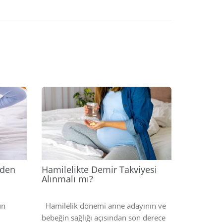
2024
2024
eden
Hamilelikte Demir Takviyesi
Alınmalı mı?
un
Hamilelik dönemi anne adayının ve
bebeğin sağlığı açısından son derece