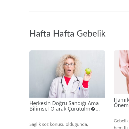
Hafta Hafta Gebelik
2026
Hamil
Herkesin Doğru Sandığı Ama
Önem
Bilimsel Olarak Çürütülm�...
Gebelik
Sağlık söz konusu olduğunda,
hem fiz