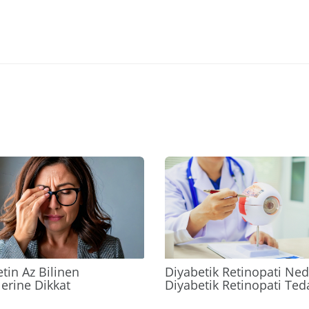
2024
tin Az Bilinen
Diyabetik Retinopati Ned
ilerine Dikkat
Diyabetik Retinopati Ted