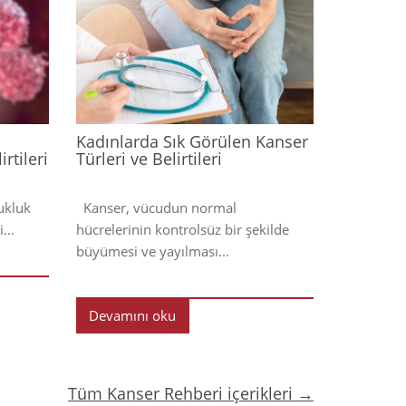
2024
2024
Kadınlarda Sık Görülen Kanser
rtileri
Türleri ve Belirtileri
ukluk
Kanser, vücudun normal
...
hücrelerinin kontrolsüz bir şekilde
büyümesi ve yayılması...
Devamını oku
Tüm Kanser Rehberi içerikleri →