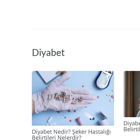
Diyabet
2025
Diyabe
Belirt
Diyabet Nedir? Şeker Hastalığı
Belirtileri Nelerdir?