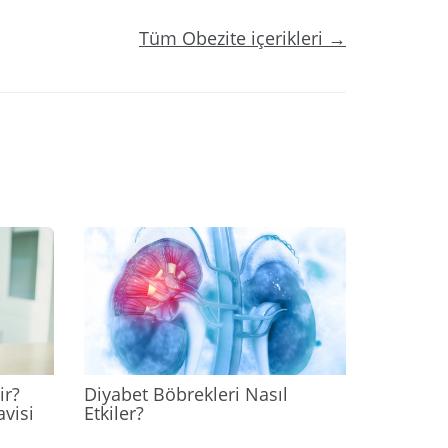
Tüm Obezite içerikleri →
2024
2024
ir?
Diyabet Böbrekleri Nasıl
avisi
Etkiler?