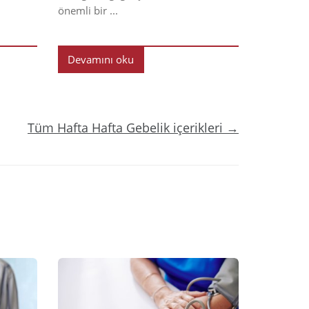
önemli bir ...
Devamını oku
Tüm Hafta Hafta Gebelik içerikleri →