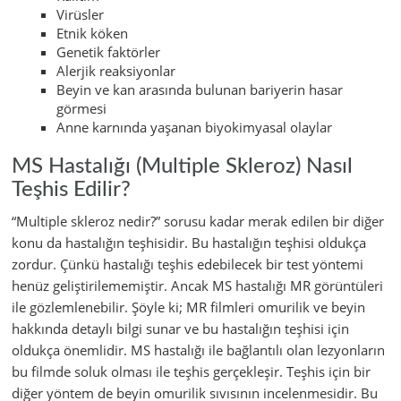
Virüsler
Etnik köken
Genetik faktörler
Alerjik reaksiyonlar
Beyin ve kan arasında bulunan bariyerin hasar
görmesi
Anne karnında yaşanan biyokimyasal olaylar
MS Hastalığı (Multiple Skleroz) Nasıl
Teşhis Edilir?
“Multiple skleroz nedir?” sorusu kadar merak edilen bir diğer
konu da hastalığın teşhisidir. Bu hastalığın teşhisi oldukça
zordur. Çünkü hastalığı teşhis edebilecek bir test yöntemi
henüz geliştirilememiştir. Ancak MS hastalığı MR görüntüleri
ile gözlemlenebilir. Şöyle ki; MR filmleri omurilik ve beyin
hakkında detaylı bilgi sunar ve bu hastalığın teşhisi için
oldukça önemlidir. MS hastalığı ile bağlantılı olan lezyonların
bu filmde soluk olması ile teşhis gerçekleşir. Teşhis için bir
diğer yöntem de beyin omurilik sıvısının incelenmesidir. Bu