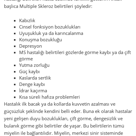
başlıca Multiple Skleroz belirtileri şöyledir:
Kabızlık
Cinsel fonksiyon bozuklukları
Uyuşukluk ya da karıncalanma
Konuşma bozukluğu
Depresyon
MS hastalığı belirtileri gözlerde görme kaybı ya da çift
görme
Yutma zorluğu
Güç kaybı
Kaslarda sertlik
Denge kaybı
İdrar kaçırma
Kısa süreli hafıza problemleri
Hastalık ilk bacak ya da kollarda kuvvetin azalması ve
güçsüzlük şeklinde kendini belli eder. Buna ek olarak hastalar
yeni gelişen duyu bozuklukları, çift görme, dengesizlik ve
bulanık görme gibi belirtiler de yaşar. Bu belirtilerin tümü
miyelin ile bağlantılıdır. Miyelin, merkezi sinir sisteminde