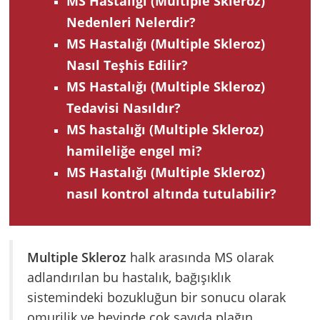
MS Hastalığı (Multiple Skleroz)
Nedenleri Nelerdir?
MS Hastalığı (Multiple Skleroz)
Nasıl Teşhis Edilir?
MS Hastalığı (Multiple Skleroz)
Tedavisi Nasıldır?
MS hastalığı (Multiple Skleroz)
hamileliğe engel mi?
MS Hastalığı (Multiple Skleroz)
nasıl kontrol altında tutulabilir?
Multiple Skleroz
halk arasında MS olarak
adlandırılan bu hastalık, bağışıklık
sistemindeki bozukluğun bir sonucu olarak
omurilik ve beyinde çok sayıda plağın