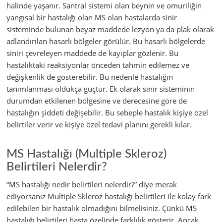
halinde yaşanır. Santral sistemi olan beynin ve omuriliğin
yangısal bir hastalığı olan MS olan hastalarda sinir
sisteminde bulunan beyaz maddede lezyon ya da plak olarak
adlandırılan hasarlı bölgeler görülür. Bu hasarlı bölgelerde
siniri çevreleyen maddede de kayıplar gözlenir. Bu
hastalıktaki reaksiyonlar önceden tahmin edilemez ve
değişkenlik de gösterebilir. Bu nedenle hastalığın
tanımlanması oldukça güçtür. Ek olarak sinir sisteminin
durumdan etkilenen bölgesine ve derecesine göre de
hastalığın şiddeti değişebilir. Bu sebeple hastalık kişiye özel
belirtiler verir ve kişiye özel tedavi planını gerekli kılar.
MS Hastalığı (Multiple Skleroz)
Belirtileri Nelerdir?
“MS hastalığı nedir belirtileri nelerdir?” diye merak
ediyorsanız Multiple Skleroz hastalığı belirtileri ile kolay fark
edilebilen bir hastalık olmadığını bilmelisiniz. Çünkü MS
hastalığı belirtileri hasta özelinde farklılık gösterir. Ancak