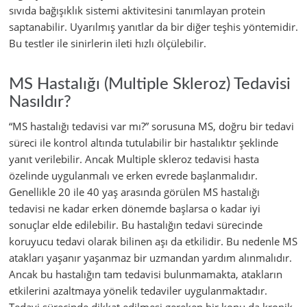
sıvıda bağışıklık sistemi aktivitesini tanımlayan protein
saptanabilir. Uyarılmış yanıtlar da bir diğer teşhis yöntemidir.
Bu testler ile sinirlerin ileti hızlı ölçülebilir.
MS Hastalığı (Multiple Skleroz) Tedavisi
Nasıldır?
“MS hastalığı tedavisi var mı?” sorusuna MS, doğru bir tedavi
süreci ile kontrol altında tutulabilir bir hastalıktır şeklinde
yanıt verilebilir. Ancak Multiple skleroz tedavisi hasta
özelinde uygulanmalı ve erken evrede başlanmalıdır.
Genellikle 20 ile 40 yaş arasında görülen MS hastalığı
tedavisi ne kadar erken dönemde başlarsa o kadar iyi
sonuçlar elde edilebilir. Bu hastalığın tedavi sürecinde
koruyucu tedavi olarak bilinen aşı da etkilidir. Bu nedenle MS
atakları yaşanır yaşanmaz bir uzmandan yardım alınmalıdır.
Ancak bu hastalığın tam tedavisi bulunmamakta, atakların
etkilerini azaltmaya yönelik tedaviler uygulanmaktadır.