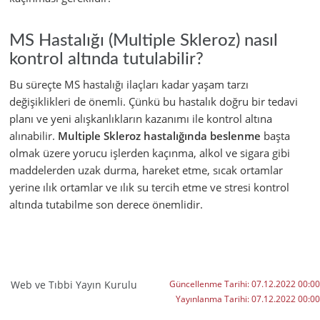
MS Hastalığı (Multiple Skleroz) nasıl
kontrol altında tutulabilir?
Bu süreçte MS hastalığı ilaçları kadar yaşam tarzı
değişiklikleri de önemli. Çünkü bu hastalık doğru bir tedavi
planı ve yeni alışkanlıkların kazanımı ile kontrol altına
alınabilir.
Multiple Skleroz hastalığında beslenme
başta
olmak üzere yorucu işlerden kaçınma, alkol ve sigara gibi
maddelerden uzak durma, hareket etme, sıcak ortamlar
yerine ılık ortamlar ve ılık su tercih etme ve stresi kontrol
altında tutabilme son derece önemlidir.
Web ve Tıbbi Yayın Kurulu
Güncellenme Tarihi:
07.12.2022 00:00
Yayınlanma Tarihi:
07.12.2022 00:00