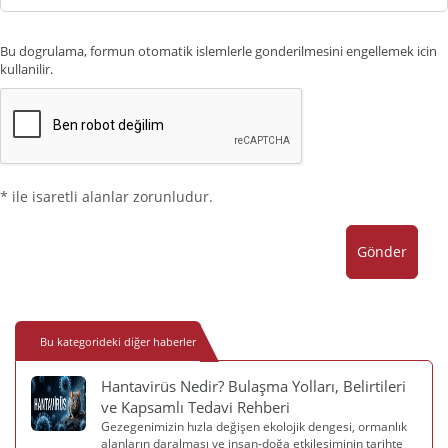
Bu dogrulama, formun otomatik islemlerle gonderilmesini engellemek icin
kullanilir.
* ile isaretli alanlar zorunludur.
Gönder
Bu kategorideki diğer haberler
Hantavirüs Nedir? Bulaşma Yolları, Belirtileri
ve Kapsamlı Tedavi Rehberi
Gezegenimizin hızla değişen ekolojik dengesi, ormanlık
alanların daralması ve insan-doğa etkileşiminin tarihte