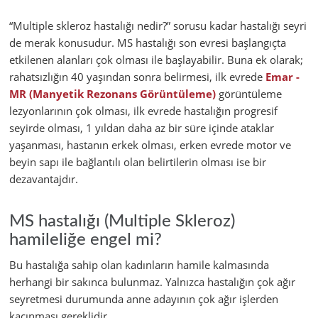
“Multiple skleroz hastalığı nedir?” sorusu kadar hastalığı seyri
de merak konusudur. MS hastalığı son evresi başlangıçta
etkilenen alanları çok olması ile başlayabilir. Buna ek olarak;
rahatsızlığın 40 yaşından sonra belirmesi, ilk evrede
Emar -
MR (Manyetik Rezonans Görüntüleme)
görüntüleme
lezyonlarının çok olması, ilk evrede hastalığın progresif
seyirde olması, 1 yıldan daha az bir süre içinde ataklar
yaşanması, hastanın erkek olması, erken evrede motor ve
beyin sapı ile bağlantılı olan belirtilerin olması ise bir
dezavantajdır.
MS hastalığı (Multiple Skleroz)
hamileliğe engel mi?
Bu hastalığa sahip olan kadınların hamile kalmasında
herhangi bir sakınca bulunmaz. Yalnızca hastalığın çok ağır
seyretmesi durumunda anne adayının çok ağır işlerden
kaçınması gereklidir.